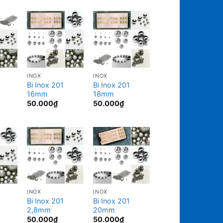
INOX
INOX
Bi Inox 201
Bi Inox 201
16mm
18mm
50.000
₫
50.000
₫
INOX
INOX
Bi Inox 201
Bi Inox 201
2,8mm
20mm
50.000
₫
50.000
₫