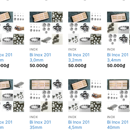
INOX
INOX
INOX
nox 201
Bi Inox 201
Bi Inox 201
Bi Inox 201
mm
3,0mm
3,2mm
3,4mm
000
₫
50.000
₫
50.000
₫
50.000
₫
INOX
INOX
INOX
nox 201
Bi Inox 201
Bi Inox 201
Bi Inox 201
mm
35mm
4,5mm
40mm