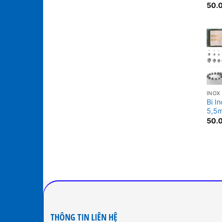
50.
INOX
Bi I
5,5
50.
THÔNG TIN LIÊN HỆ