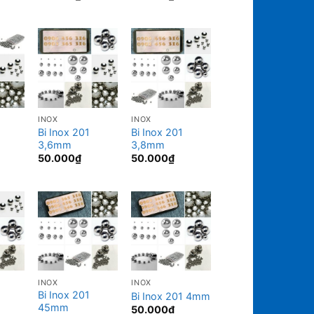
INOX
INOX
Bi Inox 201
Bi Inox 201
3,6mm
3,8mm
50.000
₫
50.000
₫
INOX
INOX
Bi Inox 201
Bi Inox 201 4mm
45mm
50.000
₫