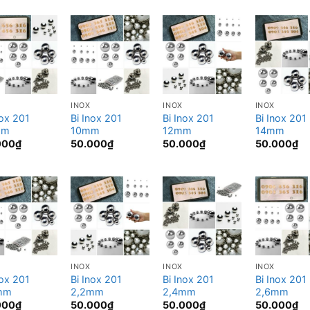
INOX
INOX
INOX
nox 201
Bi Inox 201
Bi Inox 201
Bi Inox 201
mm
10mm
12mm
14mm
000
₫
50.000
₫
50.000
₫
50.000
₫
INOX
INOX
INOX
nox 201
Bi Inox 201
Bi Inox 201
Bi Inox 201
mm
2,2mm
2,4mm
2,6mm
000
₫
50.000
₫
50.000
₫
50.000
₫