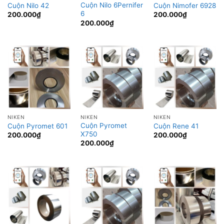
Cuộn Nilo 6Pernifer
Cuộn Nilo 42
Cuộn Nimofer 6928
6
200.000
₫
200.000
₫
200.000
₫
NIKEN
NIKEN
NIKEN
Cuộn Pyromet
Cuộn Pyromet 601
Cuộn Rene 41
X750
200.000
₫
200.000
₫
200.000
₫