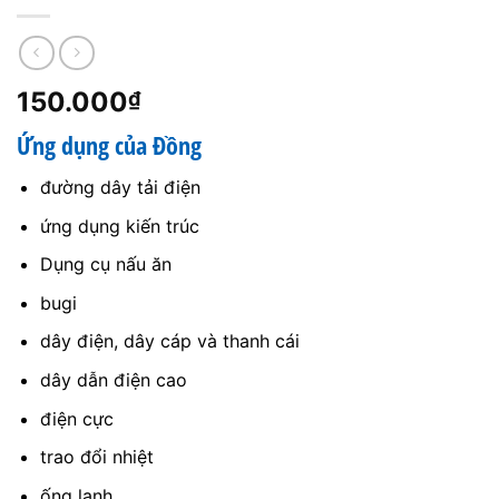
150.000
₫
Ứng dụng của Đồng
đường dây tải điện
ứng dụng kiến ​​trúc
Dụng cụ nấu ăn
bugi
dây điện, dây cáp và thanh cái
dây dẫn điện cao
điện cực
trao đổi nhiệt
ống lạnh