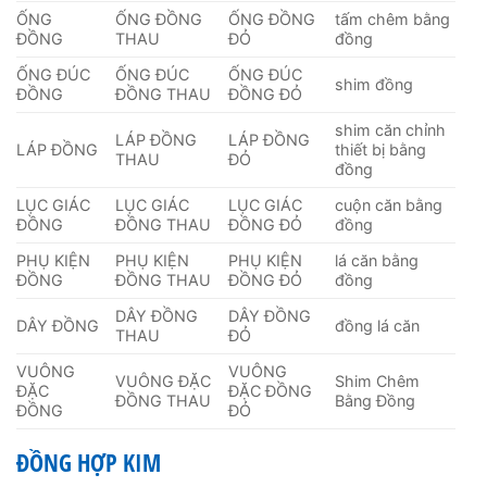
ỐNG
ỐNG ĐỒNG
ỐNG ĐỒNG
tấm chêm bằng
ĐỒNG
THAU
ĐỎ
đồng
ỐNG ĐÚC
ỐNG ĐÚC
ỐNG ĐÚC
shim đồng
ĐỒNG
ĐỒNG THAU
ĐỒNG ĐỎ
shim căn chỉnh
LÁP ĐỒNG
LÁP ĐỒNG
LÁP ĐỒNG
thiết bị bằng
THAU
ĐỎ
đồng
LỤC GIÁC
LỤC GIÁC
LỤC GIÁC
cuộn căn bằng
ĐỒNG
ĐỒNG THAU
ĐỒNG ĐỎ
đồng
PHỤ KIỆN
PHỤ KIỆN
PHỤ KIỆN
lá căn bằng
ĐỒNG
ĐỒNG THAU
ĐỒNG ĐỎ
đồng
DÂY ĐỒNG
DÂY ĐỒNG
DÂY ĐỒNG
đồng lá căn
THAU
ĐỎ
VUÔNG
VUÔNG
VUÔNG ĐẶC
Shim Chêm
ĐẶC
ĐẶC ĐỒNG
ĐỒNG THAU
Bằng Đồng
ĐỒNG
ĐỎ
ĐỒNG HỢP KIM