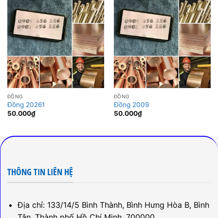
ĐỒNG
ĐỒNG
Đồng 20261
Đồng 2009
50.000
₫
50.000
₫
THÔNG TIN LIÊN HỆ
Địa chỉ: 133/14/5 Bình Thành, Bình Hưng Hòa B, Bình
Tân, Thành phố Hồ Chí Minh, 700000