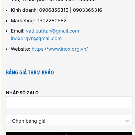
Kinh doanh: 0906856316 | 0903365316
Marketing: 0902280582
Email:
vatlieutitan@gmail.com
-
inoxorgvn@gmail.com
Website:
https://www.inox.org.vn/
BẢNG GIÁ THAM KHẢO
NHẬP SỐ ZALO