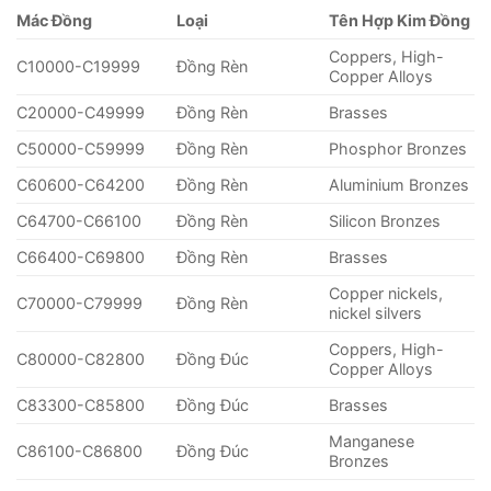
Mác Đồng
Loại
Tên Hợp Kim Đồng
Coppers, High-
C10000-C19999
Đồng Rèn
Copper Alloys
C20000-C49999
Đồng Rèn
Brasses
C50000-C59999
Đồng Rèn
Phosphor Bronzes
C60600-C64200
Đồng Rèn
Aluminium Bronzes
C64700-C66100
Đồng Rèn
Silicon Bronzes
C66400-C69800
Đồng Rèn
Brasses
Copper nickels,
C70000-C79999
Đồng Rèn
nickel silvers
Coppers, High-
C80000-C82800
Đồng Đúc
Copper Alloys
C83300-C85800
Đồng Đúc
Brasses
Manganese
C86100-C86800
Đồng Đúc
Bronzes