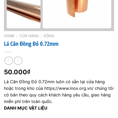
HOME
/
CỬA HÀNG
/
ĐỒNG
Lá Căn Đồng Đỏ 0.72mm
50.000
₫
Lá Căn Đồng Đỏ 0.72mm luôn có sẵn tại cửa hàng
hoặc trong kho của https://www.inox.org.vn/ chúng tôi
có bán theo quy cách khách hàng yêu cầu, giao hàng
miễn phí trên toàn quốc.
DANH MỤC VẬT LIỆU