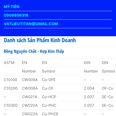
MỸ TIÊN
0906856316
VATLIEUTITAN@GMAIL.COM
Danh sách Sản Phẩm Kinh Doanh
Đồng Nguyên Chất - Hợp Kim Thấp
ASTM
EN
EN
DIN
DIN
Number
Symbol
Number
Symbol
C10100
CW009A
Cu-OFE
–
–
C10200
CW008A
Cu-OF
2.004
OF-Cu
–
CW021A
Cu-HCP
2.007
SE-Cu
C10300
CW020A
Cu-PHC
2.007
SE-Cu
–
CW022A
Cu-PHCE
–
–