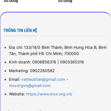
50.000
₫
50.000
₫
THÔNG TIN LIÊN HỆ
Địa chỉ: 133/14/5 Bình Thành, Bình Hưng Hòa B, Bình
Tân, Thành phố Hồ Chí Minh, 700000
Kinh doanh: 0906856316 | 0903365316
Marketing: 0902280582
Email:
vatlieutitan@gmail.com
-
inoxorgvn@gmail.com
Website:
https://www.inox.org.vn/