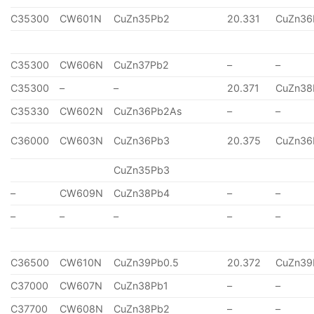
C35300
CW601N
CuZn35Pb2
20.331
CuZn36
C35300
CW606N
CuZn37Pb2
–
–
C35300
–
–
20.371
CuZn38
C35330
CW602N
CuZn36Pb2As
–
–
C36000
CW603N
CuZn36Pb3
20.375
CuZn36
CuZn35Pb3
–
CW609N
CuZn38Pb4
–
–
–
–
–
–
–
C36500
CW610N
CuZn39Pb0.5
20.372
CuZn39
C37000
CW607N
CuZn38Pb1
–
–
C37700
CW608N
CuZn38Pb2
–
–