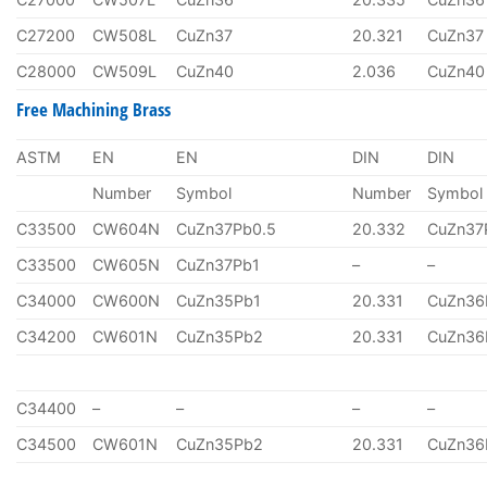
C27200
CW508L
CuZn37
20.321
CuZn37
C28000
CW509L
CuZn40
2.036
CuZn40
Free Machining Brass
ASTM
EN
EN
DIN
DIN
Number
Symbol
Number
Symbol
C33500
CW604N
CuZn37Pb0.5
20.332
CuZn37
C33500
CW605N
CuZn37Pb1
–
–
C34000
CW600N
CuZn35Pb1
20.331
CuZn36
C34200
CW601N
CuZn35Pb2
20.331
CuZn36
C34400
–
–
–
–
C34500
CW601N
CuZn35Pb2
20.331
CuZn36