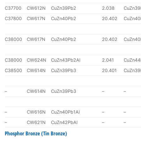
C37700
CW612N
CuZn39Pb2
2.038
CuZn39
C37800
CW617N
CuZn40Pb2
20.402
CuZn40
C38000
CW617N
CuZn40Pb2
20.402
CuZn40
C38000
CW624N
CuZn43Pb2Al
2.041
CuZn44
C38500
CW614N
CuZn39Pb3
20.401
CuZn39
–
CW614N
CuZn39Pb3
–
–
–
CW616N
CuZn40Pb1Al
–
–
–
CW621N
CuZn42PbAl
–
–
Phosphor Bronze (Tin Bronze)