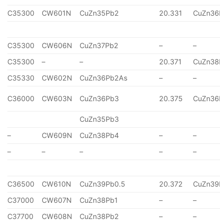
C35300
CW601N
CuZn35Pb2
20.331
CuZn36
C35300
CW606N
CuZn37Pb2
–
–
C35300
–
–
20.371
CuZn38
C35330
CW602N
CuZn36Pb2As
–
–
C36000
CW603N
CuZn36Pb3
20.375
CuZn36
CuZn35Pb3
–
CW609N
CuZn38Pb4
–
–
–
–
–
–
–
C36500
CW610N
CuZn39Pb0.5
20.372
CuZn39
C37000
CW607N
CuZn38Pb1
–
–
C37700
CW608N
CuZn38Pb2
–
–