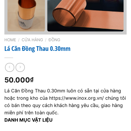
HOME
/
CỬA HÀNG
/
ĐỒNG
Lá Căn Đồng Thau 0.30mm
50.000
₫
Lá Căn Đồng Thau 0.30mm luôn có sẵn tại cửa hàng
hoặc trong kho của https://www.inox.org.vn/ chúng tôi
có bán theo quy cách khách hàng yêu cầu, giao hàng
miễn phí trên toàn quốc.
DANH MỤC VẬT LIỆU