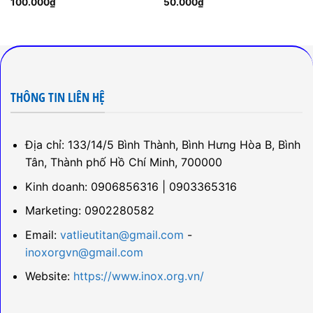
100.000
₫
50.000
₫
THÔNG TIN LIÊN HỆ
Địa chỉ: 133/14/5 Bình Thành, Bình Hưng Hòa B, Bình
Tân, Thành phố Hồ Chí Minh, 700000
Kinh doanh: 0906856316 | 0903365316
Marketing: 0902280582
Email:
vatlieutitan@gmail.com
-
inoxorgvn@gmail.com
Website:
https://www.inox.org.vn/