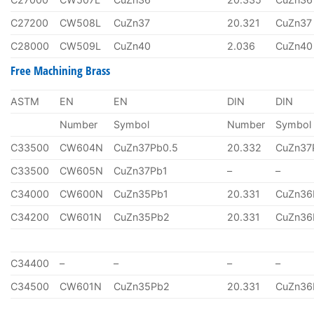
C27200
CW508L
CuZn37
20.321
CuZn37
C28000
CW509L
CuZn40
2.036
CuZn40
Free Machining Brass
ASTM
EN
EN
DIN
DIN
Number
Symbol
Number
Symbol
C33500
CW604N
CuZn37Pb0.5
20.332
CuZn37
C33500
CW605N
CuZn37Pb1
–
–
C34000
CW600N
CuZn35Pb1
20.331
CuZn36
C34200
CW601N
CuZn35Pb2
20.331
CuZn36
C34400
–
–
–
–
C34500
CW601N
CuZn35Pb2
20.331
CuZn36