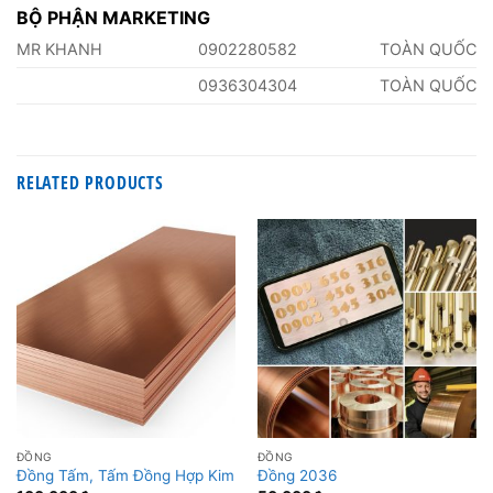
BỘ PHẬN MARKETING
MR KHANH
0902280582
TOÀN QUỐC
0936304304
TOÀN QUỐC
RELATED PRODUCTS
ĐỒNG
ĐỒNG
Đồng Tấm, Tấm Đồng Hợp Kim
Đồng 2036