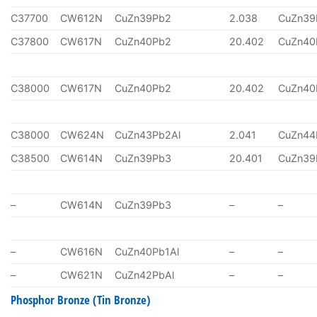
C37700
CW612N
CuZn39Pb2
2.038
CuZn39
C37800
CW617N
CuZn40Pb2
20.402
CuZn40
C38000
CW617N
CuZn40Pb2
20.402
CuZn40
C38000
CW624N
CuZn43Pb2Al
2.041
CuZn44
C38500
CW614N
CuZn39Pb3
20.401
CuZn39
–
CW614N
CuZn39Pb3
–
–
–
CW616N
CuZn40Pb1Al
–
–
–
CW621N
CuZn42PbAl
–
–
Phosphor Bronze (Tin Bronze)