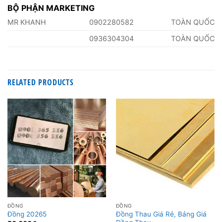
BỘ PHẬN MARKETING
MR KHANH
0902280582
TOÀN QUỐC
0936304304
TOÀN QUỐC
RELATED PRODUCTS
ĐỒNG
ĐỒNG
Đồng Thau Giá Rẻ, Bảng Giá
Đồng 20265