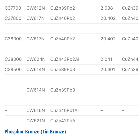
C37700
CW612N
CuZn39Pb2
2.038
CuZn39
C37800
CW617N
CuZn40Pb2
20.402
CuZn40
C38000
CW617N
CuZn40Pb2
20.402
CuZn40
C38000
CW624N
CuZn43Pb2Al
2.041
CuZn44
C38500
CW614N
CuZn39Pb3
20.401
CuZn39
–
CW614N
CuZn39Pb3
–
–
–
CW616N
CuZn40Pb1Al
–
–
–
CW621N
CuZn42PbAl
–
–
Phosphor Bronze (Tin Bronze)