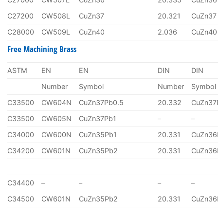
C27200
CW508L
CuZn37
20.321
CuZn37
C28000
CW509L
CuZn40
2.036
CuZn40
Free Machining Brass
ASTM
EN
EN
DIN
DIN
Number
Symbol
Number
Symbol
C33500
CW604N
CuZn37Pb0.5
20.332
CuZn37
C33500
CW605N
CuZn37Pb1
–
–
C34000
CW600N
CuZn35Pb1
20.331
CuZn36
C34200
CW601N
CuZn35Pb2
20.331
CuZn36
C34400
–
–
–
–
C34500
CW601N
CuZn35Pb2
20.331
CuZn36