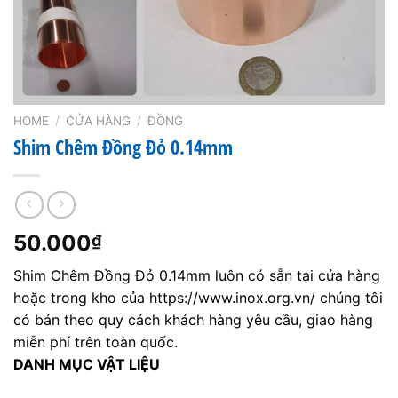
HOME
/
CỬA HÀNG
/
ĐỒNG
Shim Chêm Đồng Đỏ 0.14mm
50.000
₫
Shim Chêm Đồng Đỏ 0.14mm luôn có sẵn tại cửa hàng
hoặc trong kho của https://www.inox.org.vn/ chúng tôi
có bán theo quy cách khách hàng yêu cầu, giao hàng
miễn phí trên toàn quốc.
DANH MỤC VẬT LIỆU