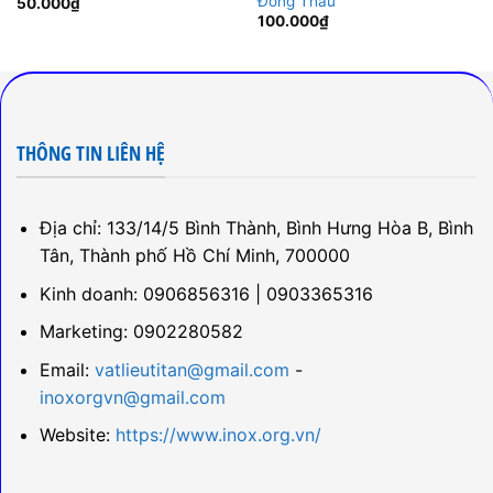
Đồng Thau
50.000
₫
100.000
₫
THÔNG TIN LIÊN HỆ
Địa chỉ: 133/14/5 Bình Thành, Bình Hưng Hòa B, Bình
Tân, Thành phố Hồ Chí Minh, 700000
Kinh doanh: 0906856316 | 0903365316
Marketing: 0902280582
Email:
vatlieutitan@gmail.com
-
inoxorgvn@gmail.com
Website:
https://www.inox.org.vn/