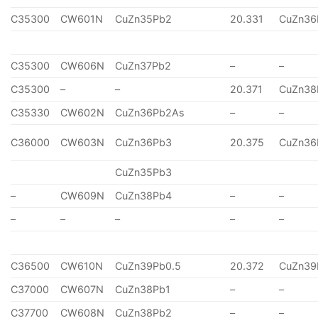
C35300
CW601N
CuZn35Pb2
20.331
CuZn36
C35300
CW606N
CuZn37Pb2
–
–
C35300
–
–
20.371
CuZn38
C35330
CW602N
CuZn36Pb2As
–
–
C36000
CW603N
CuZn36Pb3
20.375
CuZn36
CuZn35Pb3
–
CW609N
CuZn38Pb4
–
–
–
–
–
–
–
C36500
CW610N
CuZn39Pb0.5
20.372
CuZn39
C37000
CW607N
CuZn38Pb1
–
–
C37700
CW608N
CuZn38Pb2
–
–