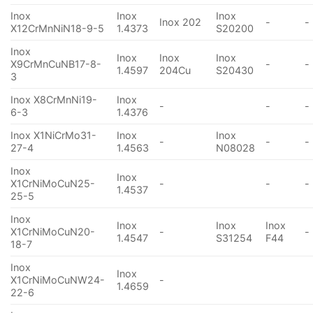
Inox
Inox
Inox
Inox 202
-
-
X12CrMnNiN18-9-5
1.4373
S20200
Inox
Inox
Inox
Inox
X9CrMnCuNB17-8-
-
-
1.4597
204Cu
S20430
3
Inox X8CrMnNi19-
Inox
-
-
-
6-3
1.4376
Inox X1NiCrMo31-
Inox
Inox
-
-
-
27-4
1.4563
N08028
Inox
Inox
X1CrNiMoCuN25-
-
-
-
1.4537
25-5
Inox
Inox
Inox
Inox
X1CrNiMoCuN20-
-
-
1.4547
S31254
F44
18-7
Inox
Inox
X1CrNiMoCuNW24-
-
1.4659
22-6