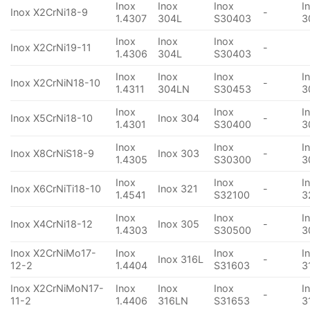
Inox
Inox
Inox
I
Inox X2CrNi18-9
-
1.4307
304L
S30403
3
Inox
Inox
Inox
Inox X2CrNi19-11
-
1.4306
304L
S30403
Inox
Inox
Inox
I
Inox X2CrNiN18-10
-
1.4311
304LN
S30453
3
Inox
Inox
I
Inox X5CrNi18-10
Inox 304
-
1.4301
S30400
3
Inox
Inox
I
Inox X8CrNiS18-9
Inox 303
-
1.4305
S30300
3
Inox
Inox
I
Inox X6CrNiTi18-10
Inox 321
-
1.4541
S32100
3
Inox
Inox
I
Inox X4CrNi18-12
Inox 305
-
1.4303
S30500
3
Inox X2CrNiMo17-
Inox
Inox
I
Inox 316L
-
12-2
1.4404
S31603
3
Inox X2CrNiMoN17-
Inox
Inox
Inox
I
-
11-2
1.4406
316LN
S31653
3