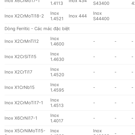
Inox X6CrMo17-1
Inox 434
1.4113
S43400
4
Inox
Inox
Inox X2CrMoTi18-2
Inox 444
1.4521
S44400
Dòng Ferritic - Các mác đặc biệt
Inox
Inox X2CrMnTi12
-
-
-
1.4600
Inox
Inox X2CrSiTi15
-
-
-
1.4630
Inox
Inox X2CrTi17
-
-
-
1.4520
Inox
Inox X1CrNb15
-
-
-
1.4595
Inox
Inox X2CrMoTi17-1
-
-
-
1.4513
Inox
Inox X6CrNi17-1
-
-
-
1.4017
Inox X5CrNiMoTi15-
Inox
Inox
-
-