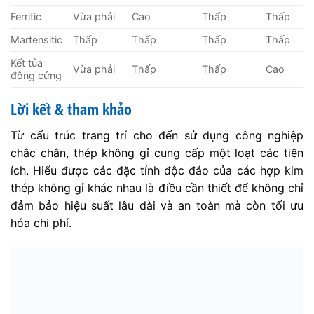
Ferritic
Vừa phải
Cao
Thấp
Thấp
Martensitic
Thấp
Thấp
Thấp
Thấp
Kết tủa
Vừa phải
Thấp
Thấp
Cao
đông cứng
Lời kết & tham khảo
Từ cấu trúc trang trí cho đến sử dụng công nghiệp
chắc chắn, thép không gỉ cung cấp một loạt các tiện
ích. Hiểu được các đặc tính độc đáo của các hợp kim
thép không gỉ khác nhau là điều cần thiết để không chỉ
đảm bảo hiệu suất lâu dài và an toàn mà còn tối ưu
hóa chi phí.