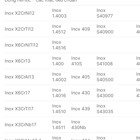
Inox
Inox
Inox X2CrNi12
1.4003
S40977
Inox
Inox
I
Inox X2CrTi12
Inox 409
1.4512
S40900
4
Inox
Inox X6CrNiTi12
1.4516
Inox
Inox
Inox
I
Inox X6Cr13
1.400
410S
S41008
4
Inox
Inox
I
Inox X6CrAl13
Inox 405
1.4002
S40500
4
Inox
Inox
I
Inox X6Cr17
Inox 430
1.4016
S43000
4
Inox
Inox
Inox X3CrTi17
Inox 439
1.4510
S43035
Inox
Inox
Inox X3CrNb17
1.4511
430Nb
Inox
Inox
I