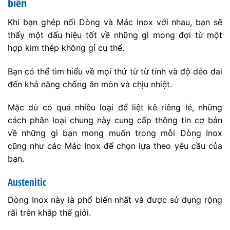
biến
Khi bạn ghép nối Dòng và Mác Inox với nhau, bạn sẽ
thấy một dấu hiệu tốt về những gì mong đợi từ một
hợp kim thép không gỉ cụ thể.
Bạn có thể tìm hiểu về mọi thứ từ từ tính và độ dẻo dai
đến khả năng chống ăn mòn và chịu nhiệt.
Mặc dù có quá nhiều loại để liệt kê riêng lẻ, những
cách phân loại chung này cung cấp thông tin cơ bản
về những gì bạn mong muốn trong mỗi Dòng Inox
cũng như các Mác Inox để chọn lựa theo yêu cầu của
bạn.
Austenitic
Dòng Inox này là phổ biến nhất và được sử dụng rộng
rãi trên khắp thế giới.