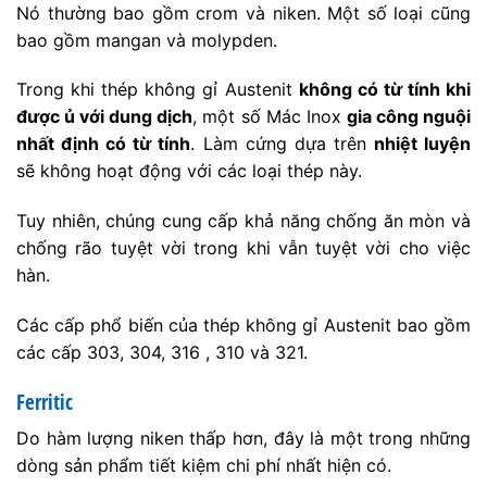
Nó thường bao gồm crom và niken. Một số loại cũng
bao gồm mangan và molypden.
Trong khi thép không gỉ Austenit
không có từ tính khi
được ủ với dung dịch
, một số Mác Inox
gia công nguội
nhất định có từ tính
. Làm cứng dựa trên
nhiệt luyện
sẽ không hoạt động với các loại thép này.
Tuy nhiên, chúng cung cấp khả năng chống ăn mòn và
chống rão tuyệt vời trong khi vẫn tuyệt vời cho việc
hàn.
Các cấp phổ biến của thép không gỉ Austenit bao gồm
các cấp 303, 304, 316 , 310 và 321.
Ferritic
Do hàm lượng niken thấp hơn, đây là một trong những
dòng sản phẩm tiết kiệm chi phí nhất hiện có.