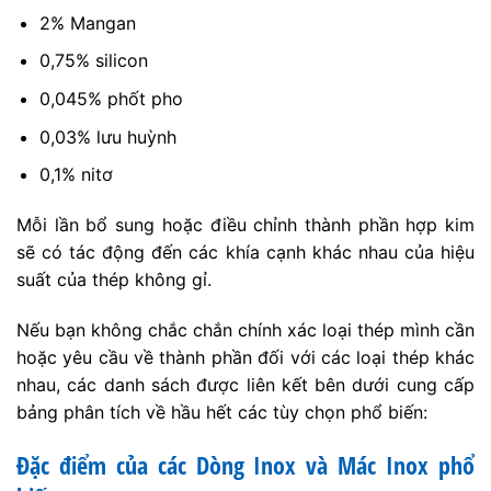
2% Mangan
0,75% silicon
0,045% phốt pho
0,03% lưu huỳnh
0,1% nitơ
Mỗi lần bổ sung hoặc điều chỉnh thành phần hợp kim
sẽ có tác động đến các khía cạnh khác nhau của hiệu
suất của thép không gỉ.
Nếu bạn không chắc chắn chính xác loại thép mình cần
hoặc yêu cầu về thành phần đối với các loại thép khác
nhau, các danh sách được liên kết bên dưới cung cấp
bảng phân tích về hầu hết các tùy chọn phổ biến:
Đặc điểm của các Dòng Inox và Mác Inox phổ