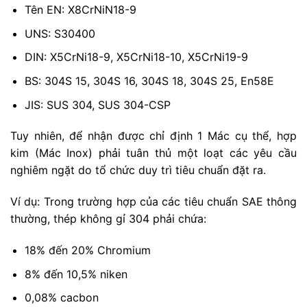
Tên EN: X8CrNiN18-9
UNS: S30400
DIN: X5CrNi18-9, X5CrNi18-10, X5CrNi19-9
BS: 304S 15, 304S 16, 304S 18, 304S 25, En58E
JIS: SUS 304, SUS 304-CSP
Tuy nhiên, để nhận được chỉ định 1 Mác cụ thể, hợp
kim (Mác Inox) phải tuân thủ một loạt các yêu cầu
nghiêm ngặt do tổ chức duy trì tiêu chuẩn đặt ra.
Ví dụ: Trong trường hợp của các tiêu chuẩn SAE thông
thường, thép không gỉ 304 phải chứa:
18% đến 20% Chromium
8% đến 10,5% niken
0,08% cacbon