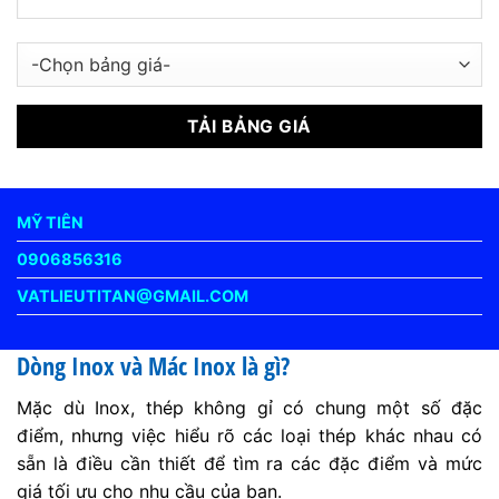
MỸ TIÊN
0906856316
VATLIEUTITAN@GMAIL.COM
Dòng Inox và Mác Inox là gì?
Mặc dù Inox, thép không gỉ có chung một số đặc
điểm, nhưng việc hiểu rõ các loại thép khác nhau có
sẵn là điều cần thiết để tìm ra các đặc điểm và mức
giá tối ưu cho nhu cầu của bạn.