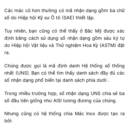
Các mác cũ hơn thường có mã nhận dạng gồm ba chữ
số do Hiệp hội Kỹ sư Ô tô (SAE) thiết lập.
Tuy nhiên, bạn cũng có thể thấy ở Bắc Mỹ được xác
định bằng cách sử dụng số nhận dạng gồm sáu ký tự
do Hiệp hội Vật liệu và Thử nghiệm Hoa Kỳ (ASTM) đặt
ra.
Chúng được gọi là mã định danh Hệ thống số thống
nhất (UNS). Bạn có thể tìm thấy danh sách đầy đủ các
số nhận dạng phổ biến tại danh sách phía dưới .
Trong nhiều trường hợp, số nhận dạng UNS chia sẻ ba
số đầu tiên giống như AISI tương đương của chúng.
Nhưng cũng có hệ thống chia Mác Inox được tạo ra
bởi: