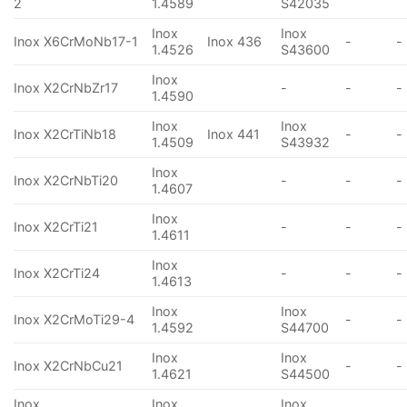
2
1.4589
S42035
Inox
Inox
Inox X6CrMoNb17-1
Inox 436
-
-
1.4526
S43600
Inox
Inox X2CrNbZr17
-
-
-
1.4590
Inox
Inox
Inox X2CrTiNb18
Inox 441
-
-
1.4509
S43932
Inox
Inox X2CrNbTi20
-
-
-
1.4607
Inox
Inox X2CrTi21
-
-
-
1.4611
Inox
Inox X2CrTi24
-
-
-
1.4613
Inox
Inox
Inox X2CrMoTi29-4
-
-
1.4592
S44700
Inox
Inox
Inox X2CrNbCu21
-
-
1.4621
S44500
Inox
Inox
Inox