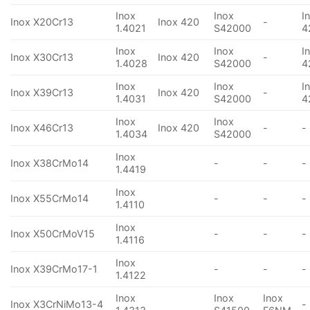
Inox
Inox
I
Inox X20Cr13
Inox 420
-
1.4021
S42000
4
Inox
Inox
I
Inox X30Cr13
Inox 420
-
1.4028
S42000
4
Inox
Inox
I
Inox X39Cr13
Inox 420
-
1.4031
S42000
4
Inox
Inox
Inox X46Cr13
Inox 420
-
-
1.4034
S42000
Inox
Inox X38CrMo14
-
-
-
1.4419
Inox
Inox X55CrMo14
-
-
-
1.4110
Inox
Inox X50CrMoV15
-
-
-
1.4116
Inox
Inox X39CrMo17-1
-
-
-
1.4122
Inox
Inox
Inox
Inox X3CrNiMo13-4
-