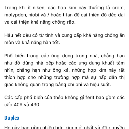
Trong khi ít niken, các hợp kim này thường là crom,
molypden, niobi và / hoặc titan để cải thiện độ dẻo dai
và cải thiện khả năng chống rão.
Hầu hết đều có từ tính và cung cấp khả năng chống ăn
mòn và khả năng hàn tốt.
Phổ biến trong các ứng dụng trong nhà, chẳng hạn
như đồ dùng nhà bếp hoặc các ứng dụng khuất tầm
nhìn, chẳng hạn như ống xả, những hợp kim này rất
thích hợp cho những trường hợp mà sự hấp dẫn thị
giác không quan trọng bằng chi phí và hiệu suất.
Các cấp phổ biến của thép không gỉ ferit bao gồm các
cấp 409 và 430.
Duplex
Họ này bao gồm nhiều hợp kim mới nhất và độc quyền