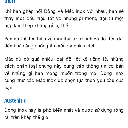
biến
Khi bạn ghép nối Dòng và Mác Inox với nhau, bạn sẽ
thấy một dấu hiệu tốt về những gì mong đợi từ một
hợp kim thép không gỉ cụ thể.
Bạn có thể tìm hiểu về mọi thứ từ từ tính và độ dẻo dai
đến khả năng chống ăn mòn và chịu nhiệt.
Mặc dù có quá nhiều loại để liệt kê riêng lẻ, những
cách phân loại chung này cung cấp thông tin cơ bản
về những gì bạn mong muốn trong mỗi Dòng Inox
cũng như các Mác Inox để chọn lựa theo yêu cầu của
bạn.
Austenitic
Dòng Inox này là phổ biến nhất và được sử dụng rộng
rãi trên khắp thế giới.