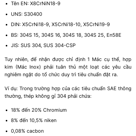
Tên EN: X8CrNiN18-9
UNS: S30400
DIN: X5CrNi18-9, X5CrNi18-10, X5CrNi19-9
BS: 304S 15, 304S 16, 304S 18, 304S 25, En58E
JIS: SUS 304, SUS 304-CSP
Tuy nhiên, để nhận được chỉ định 1 Mác cụ thể, hợp
kim (Mác Inox) phải tuân thủ một loạt các yêu cầu
nghiêm ngặt do tổ chức duy trì tiêu chuẩn đặt ra.
Ví dụ: Trong trường hợp của các tiêu chuẩn SAE thông
thường, thép không gỉ 304 phải chứa:
18% đến 20% Chromium
8% đến 10,5% niken
0,08% cacbon