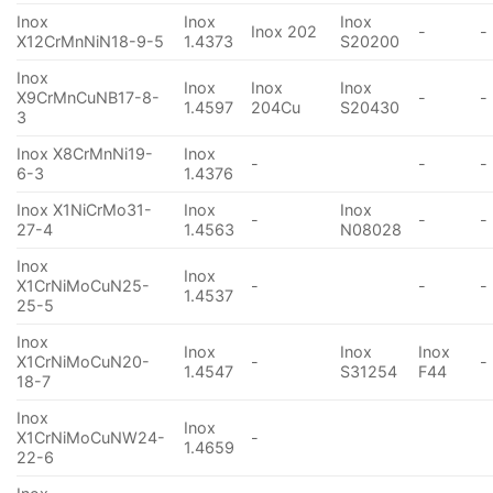
Inox
Inox
Inox
Inox 202
-
-
X12CrMnNiN18-9-5
1.4373
S20200
Inox
Inox
Inox
Inox
X9CrMnCuNB17-8-
-
-
1.4597
204Cu
S20430
3
Inox X8CrMnNi19-
Inox
-
-
-
6-3
1.4376
Inox X1NiCrMo31-
Inox
Inox
-
-
-
27-4
1.4563
N08028
Inox
Inox
X1CrNiMoCuN25-
-
-
-
1.4537
25-5
Inox
Inox
Inox
Inox
X1CrNiMoCuN20-
-
-
1.4547
S31254
F44
18-7
Inox
Inox
X1CrNiMoCuNW24-
-
1.4659
22-6