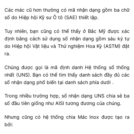
Các mác cũ hơn thường có mã nhận dạng gồm ba chữ
số do Hiệp hội Kỹ sư Ô tô (SAE) thiết lập.
Tuy nhiên, bạn cũng có thể thấy ở Bắc Mỹ được xác
định bằng cách sử dụng số nhận dạng gồm sáu ký tự
do Hiệp hội Vật liệu và Thử nghiệm Hoa Kỳ (ASTM) đặt
ra.
Chúng được gọi là mã định danh Hệ thống số thống
nhất (UNS). Bạn có thể tìm thấy danh sách đầy đủ các
số nhận dạng phổ biến tại danh sách phía dưới .
Trong nhiều trường hợp, số nhận dạng UNS chia sẻ ba
số đầu tiên giống như AISI tương đương của chúng.
Nhưng cũng có hệ thống chia Mác Inox được tạo ra
bởi: