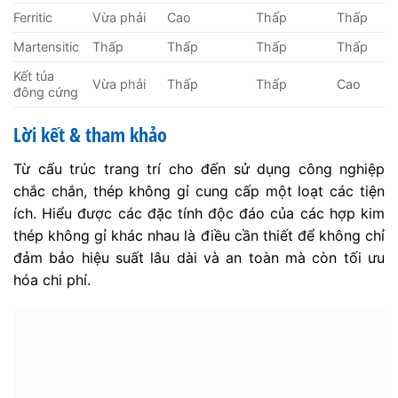
Ferritic
Vừa phải
Cao
Thấp
Thấp
Martensitic
Thấp
Thấp
Thấp
Thấp
Kết tủa
Vừa phải
Thấp
Thấp
Cao
đông cứng
Lời kết & tham khảo
Từ cấu trúc trang trí cho đến sử dụng công nghiệp
chắc chắn, thép không gỉ cung cấp một loạt các tiện
ích. Hiểu được các đặc tính độc đáo của các hợp kim
thép không gỉ khác nhau là điều cần thiết để không chỉ
đảm bảo hiệu suất lâu dài và an toàn mà còn tối ưu
hóa chi phí.