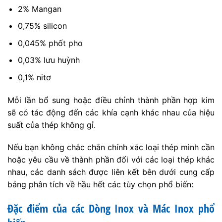
2% Mangan
0,75% silicon
0,045% phốt pho
0,03% lưu huỳnh
0,1% nitơ
Mỗi lần bổ sung hoặc điều chỉnh thành phần hợp kim
sẽ có tác động đến các khía cạnh khác nhau của hiệu
suất của thép không gỉ.
Nếu bạn không chắc chắn chính xác loại thép mình cần
hoặc yêu cầu về thành phần đối với các loại thép khác
nhau, các danh sách được liên kết bên dưới cung cấp
bảng phân tích về hầu hết các tùy chọn phổ biến:
Đặc điểm của các Dòng Inox và Mác Inox phổ