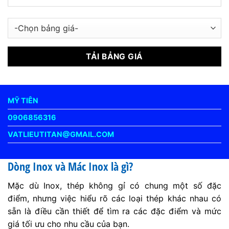
MỸ TIÊN
0906856316
VATLIEUTITAN@GMAIL.COM
Dòng Inox và Mác Inox là gì?
Mặc dù Inox, thép không gỉ có chung một số đặc
điểm, nhưng việc hiểu rõ các loại thép khác nhau có
sẵn là điều cần thiết để tìm ra các đặc điểm và mức
giá tối ưu cho nhu cầu của bạn.