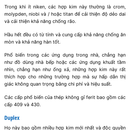
Trong khi ít niken, các hợp kim này thường là crom,
molypden, niobi và / hoặc titan để cải thiện độ dẻo dai
và cải thiện khả năng chống rão.
Hầu hết đều có từ tính và cung cấp khả năng chống ăn
mòn và khả năng hàn tốt.
Phổ biến trong các ứng dụng trong nhà, chẳng hạn
như đồ dùng nhà bếp hoặc các ứng dụng khuất tầm
nhìn, chẳng hạn như ống xả, những hợp kim này rất
thích hợp cho những trường hợp mà sự hấp dẫn thị
giác không quan trọng bằng chi phí và hiệu suất.
Các cấp phổ biến của thép không gỉ ferit bao gồm các
cấp 409 và 430.
Duplex
Họ này bao gồm nhiều hợp kim mới nhất và độc quyền