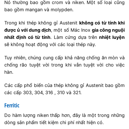
Nó thường bao gồm crom và niken. Một số loại cũng
bao gồm mangan và molypden.
Trong khi thép không gỉ Austenit
không có từ tính khi
được ủ với dung dịch
, một số Mác Inox
gia công nguội
nhất định có từ tính
. Làm cứng dựa trên
nhiệt luyện
sẽ không hoạt động với các loại thép này.
Tuy nhiên, chúng cung cấp khả năng chống ăn mòn và
chống rão tuyệt vời trong khi vẫn tuyệt vời cho việc
hàn.
Các cấp phổ biến của thép không gỉ Austenit bao gồm
các cấp 303, 304, 316 , 310 và 321.
Ferritic
Do hàm lượng niken thấp hơn, đây là một trong những
dòng sản phẩm tiết kiệm chi phí nhất hiện có.