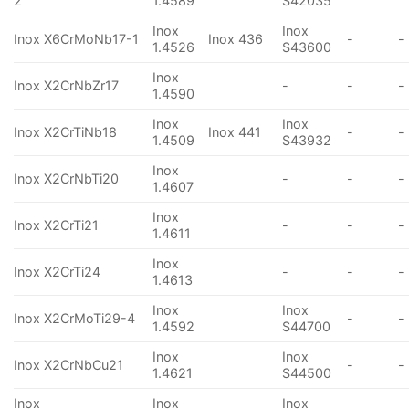
2
1.4589
S42035
Inox
Inox
Inox X6CrMoNb17-1
Inox 436
-
-
1.4526
S43600
Inox
Inox X2CrNbZr17
-
-
-
1.4590
Inox
Inox
Inox X2CrTiNb18
Inox 441
-
-
1.4509
S43932
Inox
Inox X2CrNbTi20
-
-
-
1.4607
Inox
Inox X2CrTi21
-
-
-
1.4611
Inox
Inox X2CrTi24
-
-
-
1.4613
Inox
Inox
Inox X2CrMoTi29-4
-
-
1.4592
S44700
Inox
Inox
Inox X2CrNbCu21
-
-
1.4621
S44500
Inox
Inox
Inox