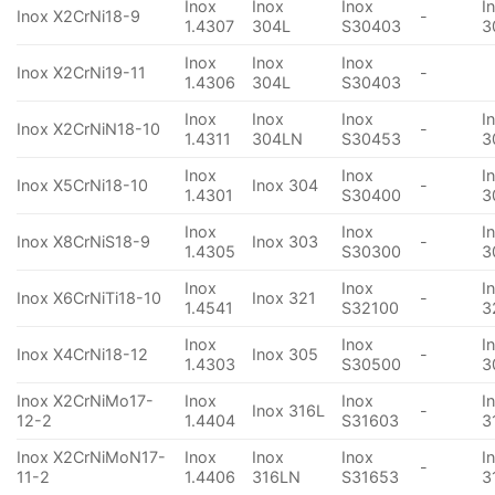
Inox
Inox
Inox
I
Inox X2CrNi18-9
-
1.4307
304L
S30403
3
Inox
Inox
Inox
Inox X2CrNi19-11
-
1.4306
304L
S30403
Inox
Inox
Inox
I
Inox X2CrNiN18-10
-
1.4311
304LN
S30453
3
Inox
Inox
I
Inox X5CrNi18-10
Inox 304
-
1.4301
S30400
3
Inox
Inox
I
Inox X8CrNiS18-9
Inox 303
-
1.4305
S30300
3
Inox
Inox
I
Inox X6CrNiTi18-10
Inox 321
-
1.4541
S32100
3
Inox
Inox
I
Inox X4CrNi18-12
Inox 305
-
1.4303
S30500
3
Inox X2CrNiMo17-
Inox
Inox
I
Inox 316L
-
12-2
1.4404
S31603
3
Inox X2CrNiMoN17-
Inox
Inox
Inox
I
-
11-2
1.4406
316LN
S31653
3