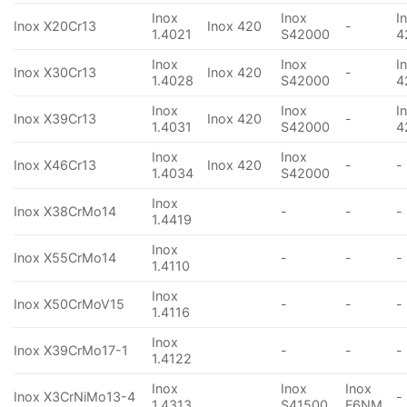
Inox
Inox
I
Inox X20Cr13
Inox 420
-
1.4021
S42000
4
Inox
Inox
I
Inox X30Cr13
Inox 420
-
1.4028
S42000
4
Inox
Inox
I
Inox X39Cr13
Inox 420
-
1.4031
S42000
4
Inox
Inox
Inox X46Cr13
Inox 420
-
-
1.4034
S42000
Inox
Inox X38CrMo14
-
-
-
1.4419
Inox
Inox X55CrMo14
-
-
-
1.4110
Inox
Inox X50CrMoV15
-
-
-
1.4116
Inox
Inox X39CrMo17-1
-
-
-
1.4122
Inox
Inox
Inox
Inox X3CrNiMo13-4
-
1.4313
S41500
F6NM