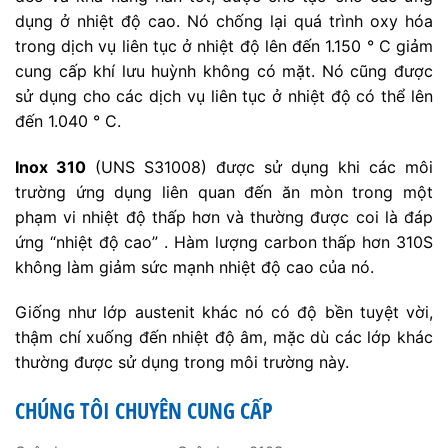
dụng ở nhiệt độ cao. Nó chống lại quá trình oxy hóa
trong dịch vụ liên tục ở nhiệt độ lên đến 1.150 ° C giảm
cung cấp khí lưu huỳnh không có mặt. Nó cũng được
sử dụng cho các dịch vụ liên tục ở nhiệt độ có thể lên
đến 1.040 ° C.
Inox 310
(UNS S31008) được sử dụng khi các môi
trường ứng dụng liên quan đến ăn mòn trong một
phạm vi nhiệt độ thấp hơn và thường được coi là đáp
ứng “nhiệt độ cao” . Hàm lượng carbon thấp hơn 310S
không làm giảm sức mạnh nhiệt độ cao của nó.
Giống như lớp austenit khác nó có độ bền tuyệt vời,
thậm chí xuống đến nhiệt độ âm, mặc dù các lớp khác
thường được sử dụng trong môi trường này.
CHÚNG TÔI CHUYÊN CUNG CẤP