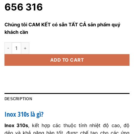
656 316
Chúng tôi CAM KẾT có sẵn TẤT CẢ sản phẩm quý
khách cần
Phụ Kiện Inox 310s quantity
ADD TO CART
DESCRIPTION
Inox 310s là gì?
Inox 310s
, kết hợp các thuộc tính nhiệt độ cao, độ
dẻo và khả năng hàn tốt, được chế tạo cho các ứng