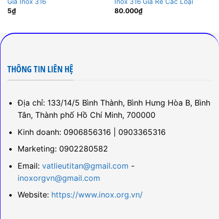
Giá Inox 316
Inox 316 Giá Rẻ Các Loại
5
₫
80.000
₫
THÔNG TIN LIÊN HỆ
Địa chỉ: 133/14/5 Bình Thành, Bình Hưng Hòa B, Bình
Tân, Thành phố Hồ Chí Minh, 700000
Kinh doanh: 0906856316 | 0903365316
Marketing: 0902280582
Email:
vatlieutitan@gmail.com
-
inoxorgvn@gmail.com
Website:
https://www.inox.org.vn/