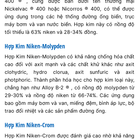
400 ® , cũng được bán dưới tên thương mại
Nickelvac ® 400 hoặc Nicorros ® 400, có thể được
ứng dụng trong các hệ thống đường ống biển, trục
máy bơm và van nước biển. Hợp kim này có nồng độ
tối thiểu là 63% niken và 28-34% đồng.
Hợp Kim Niken-Molypden
Hợp Kim Niken-Molypden có khả năng chống hóa chất
cao đối với axit mạnh và các chất khử khác như axit
clohydric, hydro clorua, axit sunfuric và axit
photphoric. Thành phần hóa học cho hợp kim loại này,
chẳng hạn như Alloy B-2 ® , có nồng độ molypden từ
29-30% và nồng độ niken từ 66-74%. Các ứng dụng
bao gồm máy bơm và van, miếng đệm, bình áp lực, bộ
trao đổi nhiệt và các sản phẩm đường ống.
Hợp Kim Niken-Crom
Hợp Kim Niken-Crom được đánh giá cao nhờ khả năng