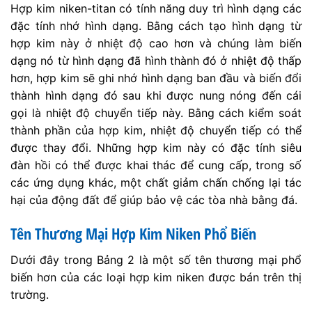
Hợp kim niken-titan có tính năng duy trì hình dạng các
đặc tính nhớ hình dạng. Bằng cách tạo hình dạng từ
hợp kim này ở nhiệt độ cao hơn và chúng làm biến
dạng nó từ hình dạng đã hình thành đó ở nhiệt độ thấp
hơn, hợp kim sẽ ghi nhớ hình dạng ban đầu và biến đổi
thành hình dạng đó sau khi được nung nóng đến cái
gọi là nhiệt độ chuyển tiếp này. Bằng cách kiểm soát
thành phần của hợp kim, nhiệt độ chuyển tiếp có thể
được thay đổi. Những hợp kim này có đặc tính siêu
đàn hồi có thể được khai thác để cung cấp, trong số
các ứng dụng khác, một chất giảm chấn chống lại tác
hại của động đất để giúp bảo vệ các tòa nhà bằng đá.
Tên Thương Mại Hợp Kim Niken Phổ Biến
Dưới đây trong Bảng 2 là một số tên thương mại phổ
biến hơn của các loại hợp kim niken được bán trên thị
trường.