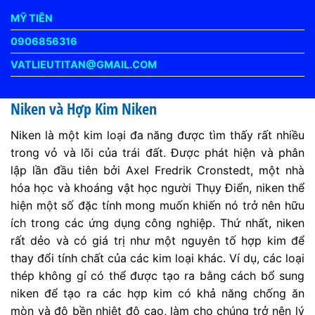
MỸ TIÊN
0906856316
VATLIEUTITAN@GMAIL.COM
Niken và Hợp Kim Niken
Niken là một kim loại đa năng được tìm thấy rất nhiều
trong vỏ và lõi của trái đất. Được phát hiện và phân
lập lần đầu tiên bởi Axel Fredrik Cronstedt, một nhà
hóa học và khoáng vật học người Thụy Điển, niken thể
hiện một số đặc tính mong muốn khiến nó trở nên hữu
ích trong các ứng dụng công nghiệp. Thứ nhất, niken
rất dẻo và có giá trị như một nguyên tố hợp kim để
thay đổi tính chất của các kim loại khác. Ví dụ, các loại
thép không gỉ có thể được tạo ra bằng cách bổ sung
niken để tạo ra các hợp kim có khả năng chống ăn
mòn và độ bền nhiệt độ cao, làm cho chúng trở nên lý