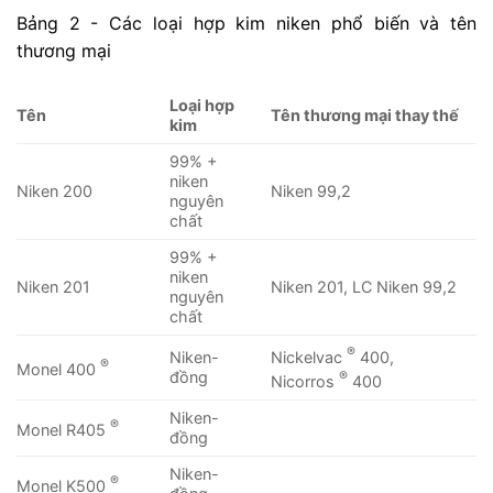
Bảng 2 - Các loại hợp kim niken phổ biến và tên
thương mại
Loại hợp
Tên
Tên thương mại thay thế
kim
99% +
niken
Niken 200
Niken 99,2
nguyên
chất
99% +
niken
Niken 201
Niken 201, LC Niken 99,2
nguyên
chất
®
Nickelvac
400,
Niken-
®
Monel 400
®
đồng
Nicorros
400
Niken-
®
Monel R405
đồng
Niken-
®
Monel K500