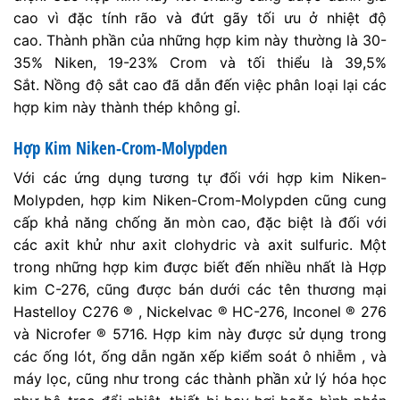
cao vì đặc tính rão và đứt gãy tối ưu ở nhiệt độ
cao. Thành phần của những hợp kim này thường là 30-
35% Niken, 19-23% Crom và tối thiểu là 39,5%
Sắt. Nồng độ sắt cao đã dẫn đến việc phân loại lại các
hợp kim này thành thép không gỉ.
Hợp Kim Niken-Crom-Molypden
Với các ứng dụng tương tự đối với hợp kim Niken-
Molypden, hợp kim Niken-Crom-Molypden cũng cung
cấp khả năng chống ăn mòn cao, đặc biệt là đối với
các axit khử như axit clohydric và axit sulfuric. Một
trong những hợp kim được biết đến nhiều nhất là Hợp
kim C-276, cũng được bán dưới các tên thương mại
Hastelloy C276 ® , Nickelvac ® HC-276, Inconel ® 276
và Nicrofer ® 5716. Hợp kim này được sử dụng trong
các ống lót, ống dẫn ngăn xếp kiểm soát ô nhiễm , và
máy lọc, cũng như trong các thành phần xử lý hóa học