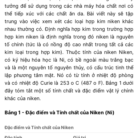
tưởng để sử dụng trong các nhà máy hóa chất nơi có
thể tiếp xúc với các chất ăn da. Bài viết này sẽ tập
trung vào việc xem xét các loại hợp kim niken khác
nhau thường có. Định nghĩa hợp kim trong trường hợp
hợp kim niken là định nghĩa trong đó niken là nguyên
tố chính (tức là có nồng độ cao nhất trong tất cả các
kim loại trong hợp kim). Thuộc tính của niken Niken,
có ký hiệu hóa học là Ni, có bề ngoài màu trắng bạc
và là một nguyên tố nguyên thủy, có cấu trúc tinh thể
lập phương tâm mặt. Nó có từ tính ở nhiệt độ phòng
và có nhiệt độ Curie là 253 o C (487 o F). Bảng 1 dưới
đây tóm tắt một số tính chất và đặc điểm vật lý chính
khác của niken.
Bảng 1 - Đặc điểm và Tính chất của Niken (Ni)
Đặc điểm và Tính chất của Niken
Đặc tính
Giá trị