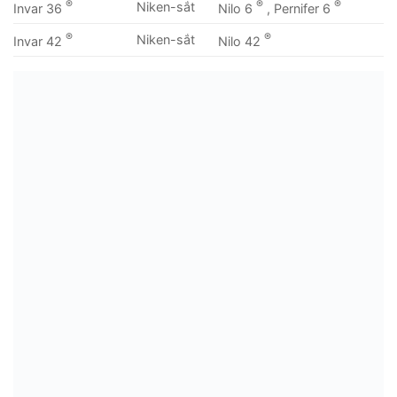
®
®
®
Niken-sắt
Invar 36
Nilo 6
, Pernifer 6
®
®
Niken-sắt
Invar 42
Nilo 42