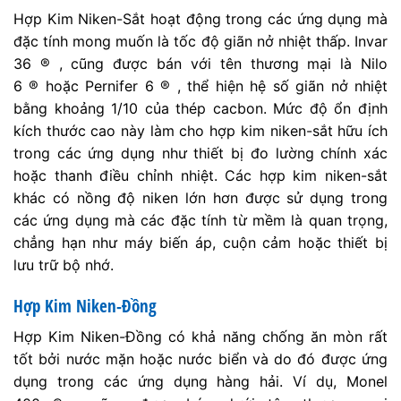
Hợp Kim Niken-Sắt hoạt động trong các ứng dụng mà
đặc tính mong muốn là tốc độ giãn nở nhiệt thấp. Invar
36 ® , cũng được bán với tên thương mại là Nilo
6 ® hoặc Pernifer 6 ® , thể hiện hệ số giãn nở nhiệt
bằng khoảng 1/10 của thép cacbon. Mức độ ổn định
kích thước cao này làm cho hợp kim niken-sắt hữu ích
trong các ứng dụng như thiết bị đo lường chính xác
hoặc thanh điều chỉnh nhiệt. Các hợp kim niken-sắt
khác có nồng độ niken lớn hơn được sử dụng trong
các ứng dụng mà các đặc tính từ mềm là quan trọng,
chẳng hạn như máy biến áp, cuộn cảm hoặc thiết bị
lưu trữ bộ nhớ.
Hợp Kim Niken-Đồng
Hợp Kim Niken-Đồng có khả năng chống ăn mòn rất
tốt bởi nước mặn hoặc nước biển và do đó được ứng
dụng trong các ứng dụng hàng hải. Ví dụ, Monel