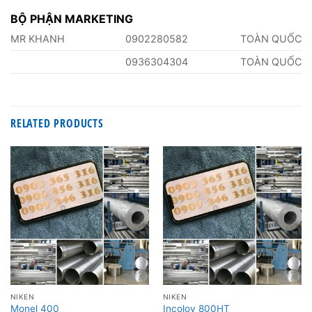
BỘ PHẬN MARKETING
MR KHANH
0902280582
TOÀN QUỐC
0936304304
TOÀN QUỐC
RELATED PRODUCTS
NIKEN
NIKEN
Monel 400
Incoloy 800HT