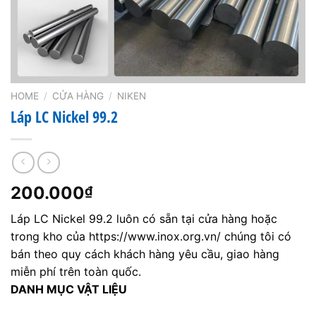
HOME
/
CỬA HÀNG
/
NIKEN
Láp LC Nickel 99.2
200.000
₫
Láp LC Nickel 99.2 luôn có sẵn tại cửa hàng hoặc
trong kho của https://www.inox.org.vn/ chúng tôi có
bán theo quy cách khách hàng yêu cầu, giao hàng
miễn phí trên toàn quốc.
DANH MỤC VẬT LIỆU