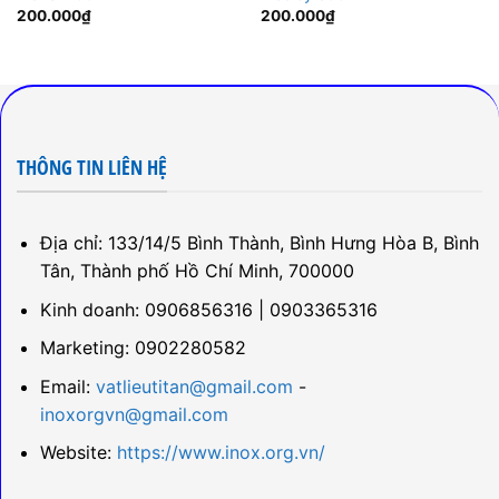
200.000
₫
200.000
₫
THÔNG TIN LIÊN HỆ
Địa chỉ: 133/14/5 Bình Thành, Bình Hưng Hòa B, Bình
Tân, Thành phố Hồ Chí Minh, 700000
Kinh doanh: 0906856316 | 0903365316
Marketing: 0902280582
Email:
vatlieutitan@gmail.com
-
inoxorgvn@gmail.com
Website:
https://www.inox.org.vn/