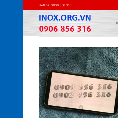
Skip
Hotline: 0906 856 316
to
content