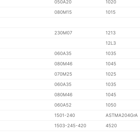
050A20
1020
080M15
1015
230M07
1213
12L3
060A35
1035
080M46
1045
070M25
1025
060A35
1035
080M46
1045
060A52
1050
1501-240
ASTMA204GrA
1503-245-420
4520