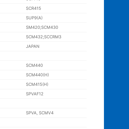
SCR415
SUP9(A)
SM420;SCM430
SCM432;SCCRM3
JAPAN
SCM440
SCM440(H)
SCM415(H)
SPVAF12
SPVA, SCMV4