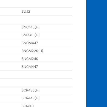
SUJ2
SNC415(H)
SNC815(H)
SNCM447
SNCM220(H)
SNCM240
SNCM447
SCR430(H)
SCR440(H)
SCr440