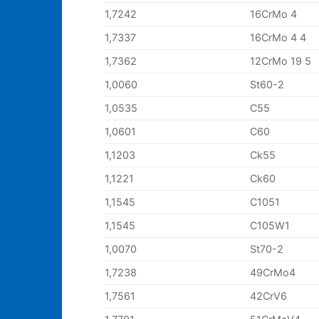
1,7242
16CrMo 4
1,7337
16CrMo 4 4
1,7362
12CrMo 19 5
1,0060
St60-2
1,0535
C55
1,0601
C60
1,1203
Ck55
1,1221
Ck60
1,1545
C1051
1,1545
C105W1
1,0070
St70-2
1,7238
49CrMo4
1,7561
42CrV6