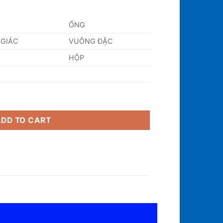
ỐNG
 GIÁC
VUÔNG ĐẶC
HỘP
ADD TO CART