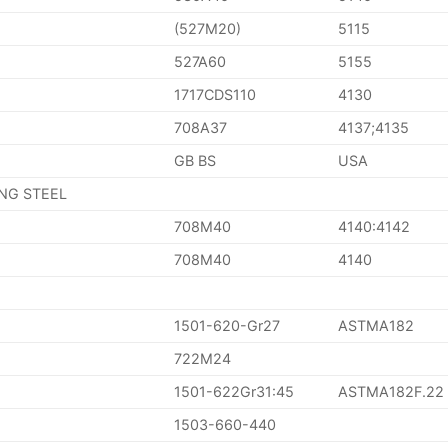
(527M20)
5115
527A60
5155
1717CDS110
4130
708A37
4137;4135
GB BS
USA
ING STEEL
708M40
4140:4142
708M40
4140
1501-620-Gr27
ASTMA182
722M24
1501-622Gr31:45
ASTMA182F.22
1503-660-440