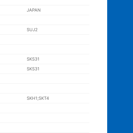
JAPAN
SUJ2
SKS31
SKS31
SKH1;SKT4