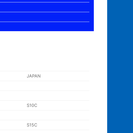
JAPAN
S10C
S15C