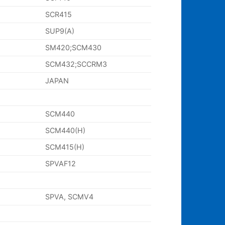
SCR415
SUP9(A)
SM420;SCM430
SCM432;SCCRM3
JAPAN
SCM440
SCM440(H)
SCM415(H)
SPVAF12
SPVA, SCMV4