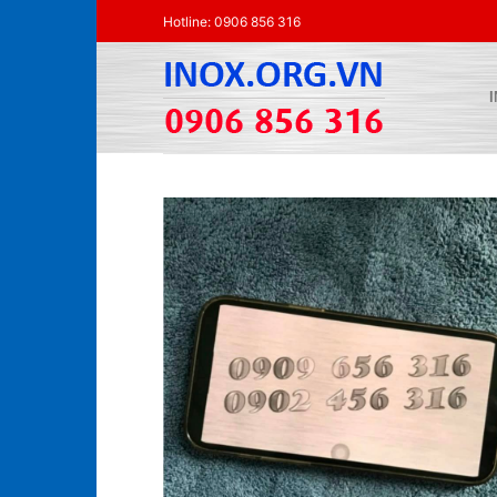
Skip
Hotline: 0906 856 316
to
content