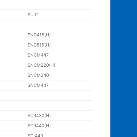
SUJ2
SNC415(H)
SNC815(H)
SNCM447
SNCM220(H)
SNCM240
SNCM447
SCR430(H)
SCR440(H)
SCr440