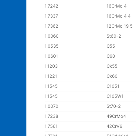
1,7242
16CrMo 4
1,7337
16CrMo 4 4
1,7362
12CrMo 19 5
1,0060
St60-2
1,0535
C55
1,0601
C60
1,1203
Ck55
1,1221
Ck60
1,1545
C1051
1,1545
C105W1
1,0070
St70-2
1,7238
49CrMo4
1,7561
42CrV6