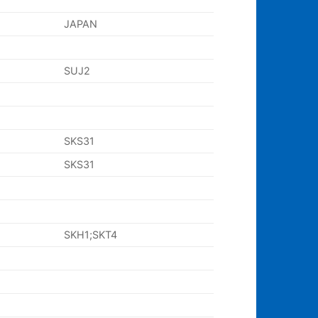
JAPAN
SUJ2
SKS31
SKS31
SKH1;SKT4