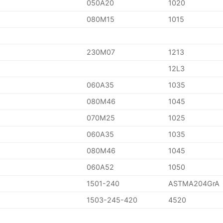
050A20
1020
080M15
1015
230M07
1213
12L3
060A35
1035
080M46
1045
070M25
1025
060A35
1035
080M46
1045
060A52
1050
1501-240
ASTMA204GrA
1503-245-420
4520