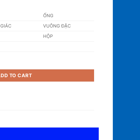
ỐNG
 GIÁC
VUÔNG ĐẶC
HỘP
ADD TO CART