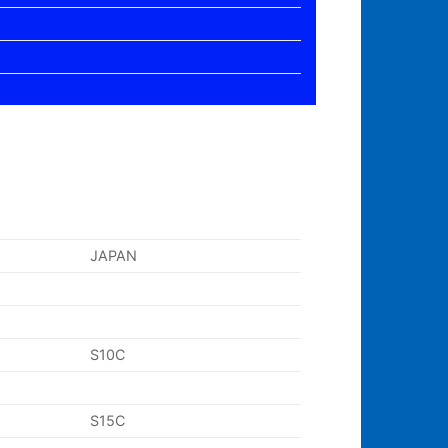
JAPAN
S10C
S15C