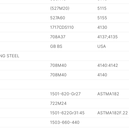
(527M20)
5115
527A60
5155
1717CDS110
4130
708A37
4137;4135
GB BS
USA
ING STEEL
708M40
4140:4142
708M40
4140
1501-620-Gr27
ASTMA182
722M24
1501-622Gr31:45
ASTMA182F.22
1503-660-440