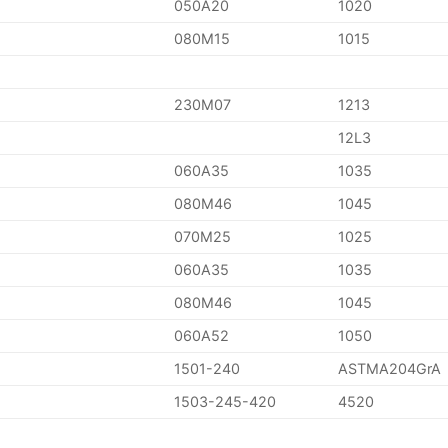
050A20
1020
080M15
1015
230M07
1213
12L3
060A35
1035
080M46
1045
070M25
1025
060A35
1035
080M46
1045
060A52
1050
1501-240
ASTMA204GrA
1503-245-420
4520