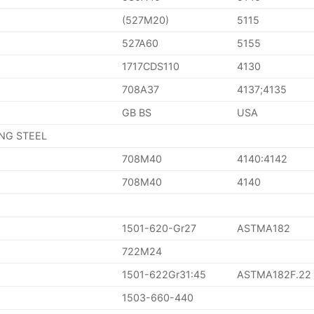
(527M20)
5115
527A60
5155
1717CDS110
4130
708A37
4137;4135
GB BS
USA
ING STEEL
708M40
4140:4142
708M40
4140
1501-620-Gr27
ASTMA182
722M24
1501-622Gr31:45
ASTMA182F.22
1503-660-440