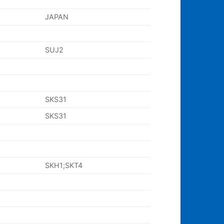
JAPAN
SUJ2
SKS31
SKS31
SKH1;SKT4