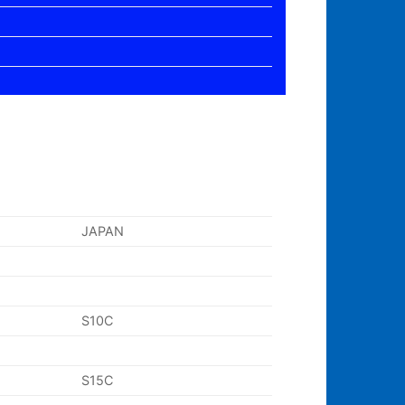
JAPAN
S10C
S15C