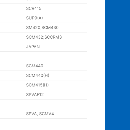
SCR415
SUP9(A)
SM420;SCM430
SCM432;SCCRM3
JAPAN
SCM440
SCM440(H)
SCM415(H)
SPVAF12
SPVA, SCMV4