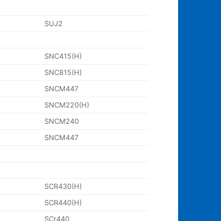
SUJ2
SNC415(H)
SNC815(H)
SNCM447
SNCM220(H)
SNCM240
SNCM447
SCR430(H)
SCR440(H)
SCr440