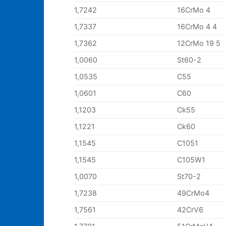
1,7242
16CrMo 4
1,7337
16CrMo 4 4
1,7362
12CrMo 19 5
1,0060
St60-2
1,0535
C55
1,0601
C60
1,1203
Ck55
1,1221
Ck60
1,1545
C1051
1,1545
C105W1
1,0070
St70-2
1,7238
49CrMo4
1,7561
42CrV6