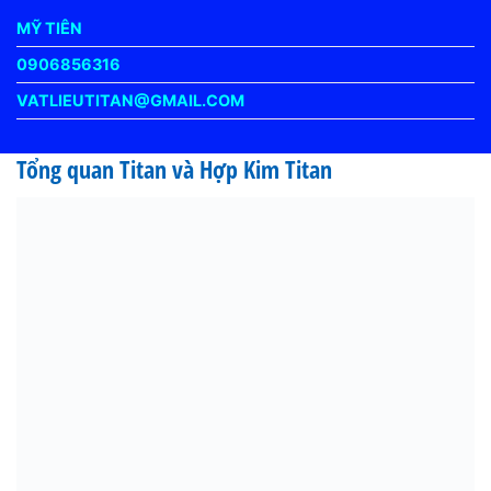
MỸ TIÊN
0906856316
VATLIEUTITAN@GMAIL.COM
Tổng quan Titan và Hợp Kim Titan