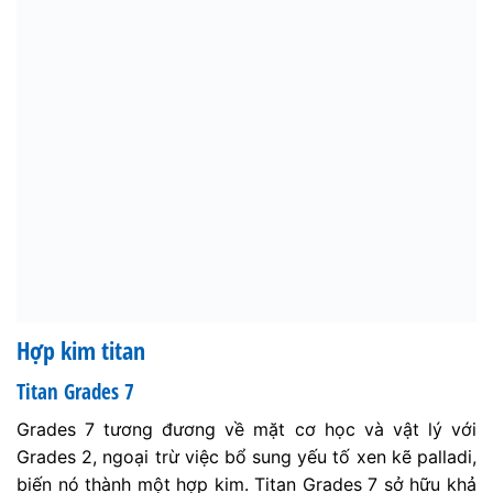
Hợp kim titan
Titan Grades 7
Grades 7 tương đương về mặt cơ học và vật lý với
Grades 2, ngoại trừ việc bổ sung yếu tố xen kẽ palladi,
biến nó thành một hợp kim. Titan Grades 7 sở hữu khả