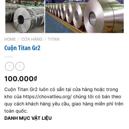
HOME
/
CỬA HÀNG
/
TITAN
Cuộn Titan Gr2
100.000
₫
Cuộn Titan Gr2 luôn có sẵn tại cửa hàng hoặc trong
kho của https://chovatlieu.org/ chúng tôi có bán theo
quy cách khách hàng yêu cầu, giao hàng miễn phí trên
toàn quốc.
DANH MỤC VẬT LIỆU