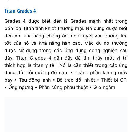
Titan Grades 4
Grades 4 được biết đến là Grades mạnh nhất trong
bốn loại titan tinh khiết thương mại. Nó cũng được biết
đến với khả năng chống ăn mòn tuyệt vời, cường lực
tốt của nó và khả năng hàn cao. Mặc dù nó thường
được sử dụng trong các ứng dụng công nghiệp sau
đây, Titan Grades 4 gần đây đã tìm thấy một vị trí
thích hợp là titan y tế . Nó là cần thiết trong các ứng
dụng đòi hỏi cường độ cao: • Thành phần khung máy
bay • Tàu đông lạnh • Bộ trao đổi nhiệt • Thiết bị CPI
• Ống ngưng • Phần cứng phẫu thuật • Giỏ ngâm