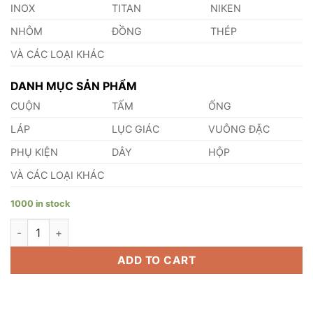
INOX
TITAN
NIKEN
NHÔM
ĐỒNG
THÉP
VÀ CÁC LOẠI KHÁC
DANH MỤC SẢN PHẨM
CUỘN
TẤM
ỐNG
LÁP
LỤC GIÁC
VUÔNG ĐẶC
PHỤ KIỆN
DÂY
HỘP
VÀ CÁC LOẠI KHÁC
1000 in stock
Cuộn Titan Gr2 quantity
ADD TO CART