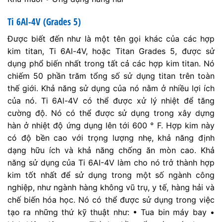
Ti 6Al-4V (Grades 5)
Được biết đến như là một tên gọi khác của các hợp
kim titan, Ti 6Al-4V, hoặc Titan Grades 5, được sử
dụng phổ biến nhất trong tất cả các hợp kim titan. Nó
chiếm 50 phần trăm tổng số sử dụng titan trên toàn
thế giới. Khả năng sử dụng của nó nằm ở nhiều lợi ích
của nó. Ti 6Al-4V có thể được xử lý nhiệt để tăng
cường độ. Nó có thể được sử dụng trong xây dựng
hàn ở nhiệt độ ứng dụng lên tới 600 ° F. Hợp kim này
có độ bền cao với trọng lượng nhẹ, khả năng định
dạng hữu ích và khả năng chống ăn mòn cao. Khả
năng sử dụng của Ti 6AI-4V làm cho nó trở thành hợp
kim tốt nhất để sử dụng trong một số ngành công
nghiệp, như ngành hàng không vũ trụ, y tế, hàng hải và
chế biến hóa học. Nó có thể được sử dụng trong việc
tạo ra những thứ kỹ thuật như: • Tua bin máy bay •