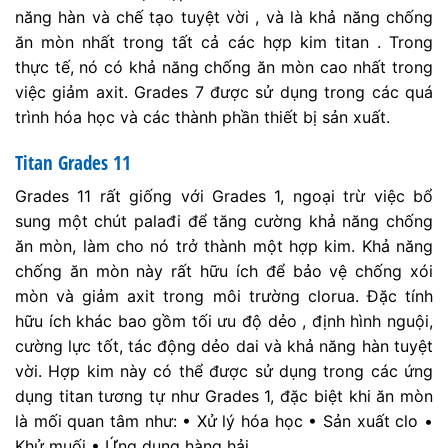
năng hàn và chế tạo tuyệt vời , và là khả năng chống
ăn mòn nhất trong tất cả các hợp kim titan . Trong
thực tế, nó có khả năng chống ăn mòn cao nhất trong
việc giảm axit. Grades 7 được sử dụng trong các quá
trình hóa học và các thành phần thiết bị sản xuất.
Titan Grades 11
Grades 11 rất giống với Grades 1, ngoại trừ việc bổ
sung một chút palađi để tăng cường khả năng chống
ăn mòn, làm cho nó trở thành một hợp kim. Khả năng
chống ăn mòn này rất hữu ích để bảo vệ chống xói
mòn và giảm axit trong môi trường clorua. Đặc tính
hữu ích khác bao gồm tối ưu độ dẻo , định hình nguội,
cường lực tốt, tác động dẻo dai và khả năng hàn tuyệt
vời. Hợp kim này có thể được sử dụng trong các ứng
dụng titan tương tự như Grades 1, đặc biệt khi ăn mòn
là mối quan tâm như: • Xử lý hóa học • Sản xuất clo •
Khử muối • Ứng dụng hàng hải