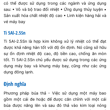
có thể được sử dụng trong các ngành và ứng dụng
sau: • Vỏ và bộ trao đổi nhiệt • Ứng dụng thủy luyện •
Sản xuất hóa chất nhiệt độ cao • Linh kiện hàng hải và
vé máy bay
Ti 5Al-2.5Sn
Ti 5Al-2.5Sn là hợp kim không xử lý nhiệt có thể đạt
được khả năng hàn tốt với độ ổn định. Nó cũng sở hữu
sự ổn định nhiệt độ cao, độ bền cao, chống ăn mòn
tốt. Ti 5Al-2.5Sn chủ yếu được sử dụng trong các ứng
dụng máy bay và khung máy bay, cũng như các ứng
dụng đông lạnh.
Định nghĩa
Phương pháp búa thả - Việc sử dụng một máy bao
gồm một cái đe hoặc đế được căn chỉnh với một cái
búa được nâng lên và sau đó thả vào kim loại nóng