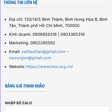
THÔNG TIN LIÊN HỆ
Địa chỉ: 133/14/5 Bình Thành, Bình Hưng Hòa B, Bình
Tân, Thành phố Hồ Chí Minh, 700000
Kinh doanh: 0906856316 | 0903365316
Marketing: 0902280582
Email:
vatlieutitan@gmail.com
-
inoxorgvn@gmail.com
Website:
https://www.inox.org.vn/
BẢNG GIÁ THAM KHẢO
NHẬP SỐ ZALO