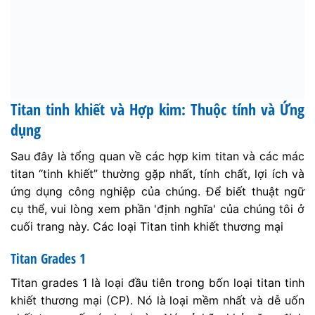
Titan tinh khiết và Hợp kim: Thuộc tính và Ứng
dụng
Sau đây là tổng quan về các hợp kim titan và các mác
titan “tinh khiết” thường gặp nhất, tính chất, lợi ích và
ứng dụng công nghiệp của chúng. Để biết thuật ngữ
cụ thể, vui lòng xem phần 'định nghĩa' của chúng tôi ở
cuối trang này. Các loại Titan tinh khiết thương mại
Titan Grades 1
Titan grades 1 là loại đầu tiên trong bốn loại titan tinh
khiết thương mại (CP). Nó là loại mềm nhất và dễ uốn