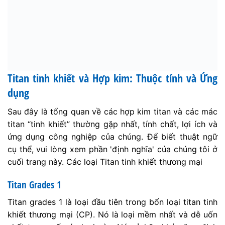
Titan tinh khiết và Hợp kim: Thuộc tính và Ứng
dụng
Sau đây là tổng quan về các hợp kim titan và các mác
titan “tinh khiết” thường gặp nhất, tính chất, lợi ích và
ứng dụng công nghiệp của chúng. Để biết thuật ngữ
cụ thể, vui lòng xem phần 'định nghĩa' của chúng tôi ở
cuối trang này. Các loại Titan tinh khiết thương mại
Titan Grades 1
Titan grades 1 là loại đầu tiên trong bốn loại titan tinh
khiết thương mại (CP). Nó là loại mềm nhất và dễ uốn