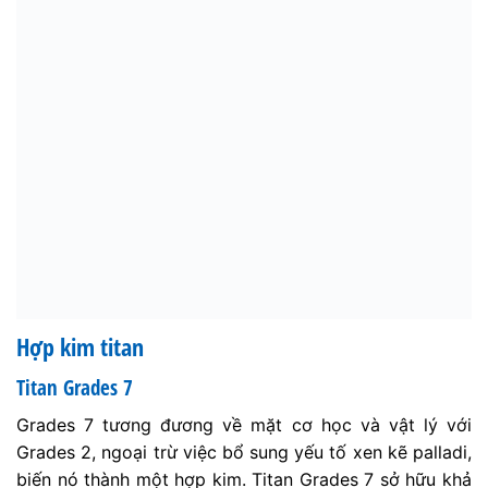
Hợp kim titan
Titan Grades 7
Grades 7 tương đương về mặt cơ học và vật lý với
Grades 2, ngoại trừ việc bổ sung yếu tố xen kẽ palladi,
biến nó thành một hợp kim. Titan Grades 7 sở hữu khả