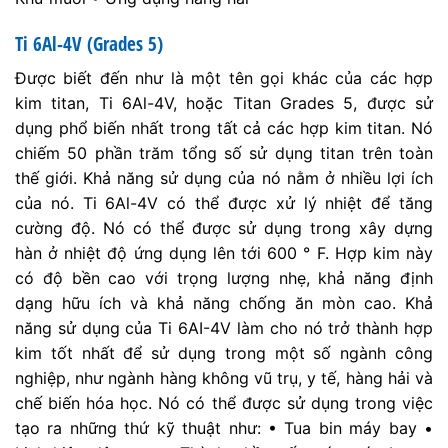
Ti 6Al-4V (Grades 5)
Được biết đến như là một tên gọi khác của các hợp
kim titan, Ti 6Al-4V, hoặc Titan Grades 5, được sử
dụng phổ biến nhất trong tất cả các hợp kim titan. Nó
chiếm 50 phần trăm tổng số sử dụng titan trên toàn
thế giới. Khả năng sử dụng của nó nằm ở nhiều lợi ích
của nó. Ti 6Al-4V có thể được xử lý nhiệt để tăng
cường độ. Nó có thể được sử dụng trong xây dựng
hàn ở nhiệt độ ứng dụng lên tới 600 ° F. Hợp kim này
có độ bền cao với trọng lượng nhẹ, khả năng định
dạng hữu ích và khả năng chống ăn mòn cao. Khả
năng sử dụng của Ti 6AI-4V làm cho nó trở thành hợp
kim tốt nhất để sử dụng trong một số ngành công
nghiệp, như ngành hàng không vũ trụ, y tế, hàng hải và
chế biến hóa học. Nó có thể được sử dụng trong việc
tạo ra những thứ kỹ thuật như: • Tua bin máy bay •