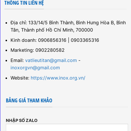
THÔNG TIN LIÊN HỆ
Địa chỉ: 133/14/5 Bình Thành, Bình Hưng Hòa B, Bình
Tân, Thành phố Hồ Chí Minh, 700000
Kinh doanh: 0906856316 | 0903365316
Marketing: 0902280582
Email:
vatlieutitan@gmail.com
-
inoxorgvn@gmail.com
Website:
https://www.inox.org.vn/
BẢNG GIÁ THAM KHẢO
NHẬP SỐ ZALO