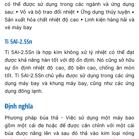
có thể được sử dụng trong các ngành và ứng dụng
sau: • Vỏ và bộ trao đổi nhiệt • Ứng dụng thủy luyện •
Sản xuất hóa chất nhiệt độ cao • Linh kiện hàng hải và
vé máy bay
Ti 5Al-2.5Sn
Ti 5Al-2.5Sn là hợp kim không xử lý nhiệt có thể đạt
được khả năng hàn tốt với độ ổn định. Nó cũng sở hữu
sự ổn định nhiệt độ cao, độ bền cao, chống ăn mòn
tốt. Ti 5Al-2.5Sn chủ yếu được sử dụng trong các ứng
dụng máy bay và khung máy bay, cũng như các ứng
dụng đông lạnh.
Định nghĩa
Phương pháp búa thả - Việc sử dụng một máy bao
gồm một cái đe hoặc đế được căn chỉnh với một cái
búa được nâng lên và sau đó thả vào kim loại nóng