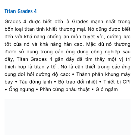
Titan Grades 4
Grades 4 được biết đến là Grades mạnh nhất trong
bốn loại titan tinh khiết thương mại. Nó cũng được biết
đến với khả năng chống ăn mòn tuyệt vời, cường lực
tốt của nó và khả năng hàn cao. Mặc dù nó thường
được sử dụng trong các ứng dụng công nghiệp sau
đây, Titan Grades 4 gần đây đã tìm thấy một vị trí
thích hợp là titan y tế . Nó là cần thiết trong các ứng
dụng đòi hỏi cường độ cao: • Thành phần khung máy
bay • Tàu đông lạnh • Bộ trao đổi nhiệt • Thiết bị CPI
• Ống ngưng • Phần cứng phẫu thuật • Giỏ ngâm