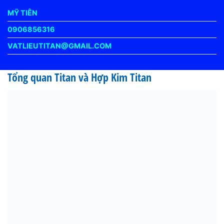
MỸ TIÊN
0906856316
VATLIEUTITAN@GMAIL.COM
Tổng quan Titan và Hợp Kim Titan