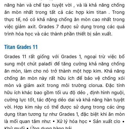
năng hàn và chế tạo tuyệt vời , và là khả năng chống
ăn mòn nhất trong tất cả các hợp kim titan . Trong
thực tế, nó có khả năng chống ăn mòn cao nhất trong
việc giảm axit. Grades 7 được sử dụng trong các quá
trình hóa học và các thành phần thiết bị sản xuất.
Titan Grades 11
Grades 11 rất giống với Grades 1, ngoại trừ việc bổ
sung một chút palađi để tăng cường khả năng chống
ăn mòn, làm cho nó trở thành một hợp kim. Khả năng
chống ăn mòn này rất hữu ích để bảo vệ chống xói
mòn và giảm axit trong môi trường clorua. Đặc tính
hữu ích khác bao gồm tối ưu độ dẻo , định hình nguội,
cường lực tốt, tác động dẻo dai và khả năng hàn tuyệt
vời. Hợp kim này có thể được sử dụng trong các ứng
dụng titan tương tự như Grades 1, đặc biệt khi ăn mòn
là mối quan tâm như: • Xử lý hóa học • Sản xuất clo •
Khử muối • Ứng dụng hàng hải