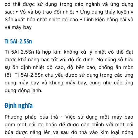
có thể được sử dụng trong các ngành và ứng dụng
sau: • Vỏ và bộ trao đổi nhiệt • Ứng dụng thủy luyện •
Sản xuất hóa chất nhiệt độ cao • Linh kiện hàng hải và
vé máy bay
Ti 5Al-2.5Sn
Ti 5Al-2.5Sn là hợp kim không xử lý nhiệt có thể đạt
được khả năng hàn tốt với độ ổn định. Nó cũng sở hữu
sự ổn định nhiệt độ cao, độ bền cao, chống ăn mòn
tốt. Ti 5Al-2.5Sn chủ yếu được sử dụng trong các ứng
dụng máy bay và khung máy bay, cũng như các ứng
dụng đông lạnh.
Định nghĩa
Phương pháp búa thả - Việc sử dụng một máy bao
gồm một cái đe hoặc đế được căn chỉnh với một cái
búa được nâng lên và sau đó thả vào kim loại nóng