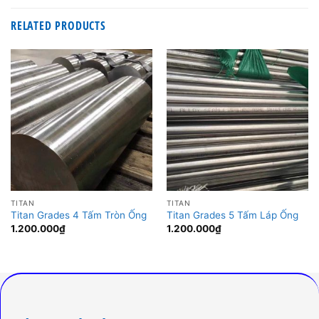
RELATED PRODUCTS
TITAN
TITAN
Titan Grades 4 Tấm Tròn Ống
Titan Grades 5 Tấm Láp Ống
1.200.000
₫
1.200.000
₫