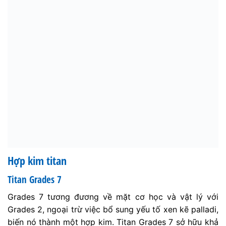
Hợp kim titan
Titan Grades 7
Grades 7 tương đương về mặt cơ học và vật lý với
Grades 2, ngoại trừ việc bổ sung yếu tố xen kẽ palladi,
biến nó thành một hợp kim. Titan Grades 7 sở hữu khả