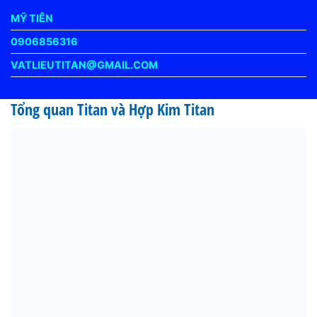
MỸ TIÊN
0906856316
VATLIEUTITAN@GMAIL.COM
Tổng quan Titan và Hợp Kim Titan