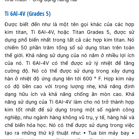
Ti 6Al-4V (Grades 5)
Được biết đến như là một tên gọi khác của các hợp
kim titan, Ti 6Al-4V, hoặc Titan Grades 5, được sử
dụng phổ biến nhất trong tất cả các hợp kim titan. Nó
chiếm 50 phần trăm tổng số sử dụng titan trên toàn
thế giới. Khả năng sử dụng của nó nằm ở nhiều lợi ích
của nó. Ti 6Al-4V có thể được xử lý nhiệt để tăng
cường độ. Nó có thể được sử dụng trong xây dựng
hàn ở nhiệt độ ứng dụng lên tới 600 ° F. Hợp kim này
có độ bền cao với trọng lượng nhẹ, khả năng định
dạng hữu ích và khả năng chống ăn mòn cao. Khả
năng sử dụng của Ti 6AI-4V làm cho nó trở thành hợp
kim tốt nhất để sử dụng trong một số ngành công
nghiệp, như ngành hàng không vũ trụ, y tế, hàng hải và
chế biến hóa học. Nó có thể được sử dụng trong việc
tạo ra những thứ kỹ thuật như: • Tua bin máy bay •