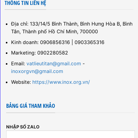
THÔNG TIN LIÊN HỆ
Địa chỉ: 133/14/5 Bình Thành, Bình Hưng Hòa B, Bình
Tân, Thành phố Hồ Chí Minh, 700000
Kinh doanh: 0906856316 | 0903365316
Marketing: 0902280582
Email:
vatlieutitan@gmail.com
-
inoxorgvn@gmail.com
Website:
https://www.inox.org.vn/
BẢNG GIÁ THAM KHẢO
NHẬP SỐ ZALO