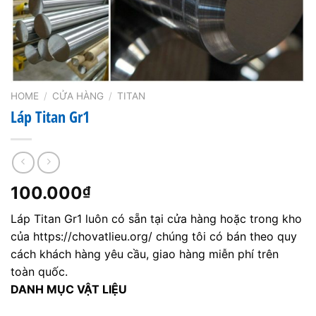
HOME
/
CỬA HÀNG
/
TITAN
Láp Titan Gr1
100.000
₫
Láp Titan Gr1 luôn có sẵn tại cửa hàng hoặc trong kho
của https://chovatlieu.org/ chúng tôi có bán theo quy
cách khách hàng yêu cầu, giao hàng miễn phí trên
toàn quốc.
DANH MỤC VẬT LIỆU