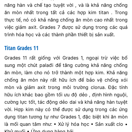
năng hàn và chế tạo tuyệt vời , và là khả năng chống
ăn mòn nhất trong tất cả các hợp kim titan . Trong
thực tế, nó có khả năng chống ăn mòn cao nhất trong
việc giảm axit. Grades 7 được sử dụng trong các quá
trình hóa học và các thành phần thiết bị sản xuất.
Titan Grades 11
Grades 11 rất giống với Grades 1, ngoại trừ việc bổ
sung một chút palađi để tăng cường khả năng chống
ăn mòn, làm cho nó trở thành một hợp kim. Khả năng
chống ăn mòn này rất hữu ích để bảo vệ chống xói
mòn và giảm axit trong môi trường clorua. Đặc tính
hữu ích khác bao gồm tối ưu độ dẻo , định hình nguội,
cường lực tốt, tác động dẻo dai và khả năng hàn tuyệt
vời. Hợp kim này có thể được sử dụng trong các ứng
dụng titan tương tự như Grades 1, đặc biệt khi ăn mòn
là mối quan tâm như: • Xử lý hóa học • Sản xuất clo •
Khử muối • Ứng dụng hàng hải