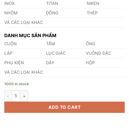
INOX
TITAN
NIKEN
NHÔM
ĐỒNG
THÉP
VÀ CÁC LOẠI KHÁC
DANH MỤC SẢN PHẨM
CUỘN
TẤM
ỐNG
LÁP
LỤC GIÁC
VUÔNG ĐẶC
PHỤ KIỆN
DÂY
HỘP
VÀ CÁC LOẠI KHÁC
1000 in stock
Láp Titan Gr1 quantity
ADD TO CART