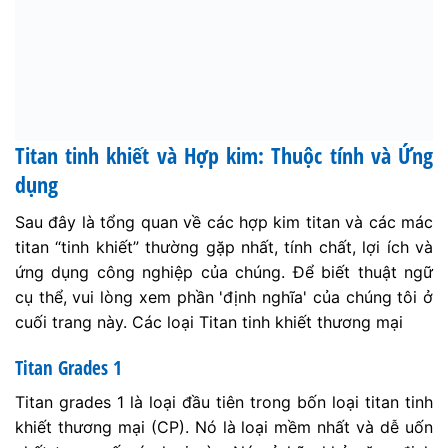
Titan tinh khiết và Hợp kim: Thuộc tính và Ứng
dụng
Sau đây là tổng quan về các hợp kim titan và các mác
titan “tinh khiết” thường gặp nhất, tính chất, lợi ích và
ứng dụng công nghiệp của chúng. Để biết thuật ngữ
cụ thể, vui lòng xem phần 'định nghĩa' của chúng tôi ở
cuối trang này. Các loại Titan tinh khiết thương mại
Titan Grades 1
Titan grades 1 là loại đầu tiên trong bốn loại titan tinh
khiết thương mại (CP). Nó là loại mềm nhất và dễ uốn