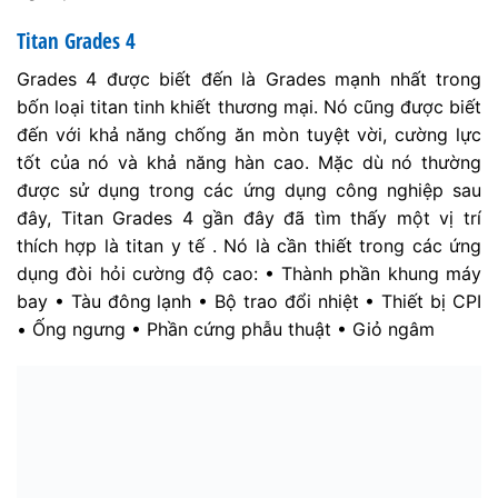
Titan Grades 4
Grades 4 được biết đến là Grades mạnh nhất trong
bốn loại titan tinh khiết thương mại. Nó cũng được biết
đến với khả năng chống ăn mòn tuyệt vời, cường lực
tốt của nó và khả năng hàn cao. Mặc dù nó thường
được sử dụng trong các ứng dụng công nghiệp sau
đây, Titan Grades 4 gần đây đã tìm thấy một vị trí
thích hợp là titan y tế . Nó là cần thiết trong các ứng
dụng đòi hỏi cường độ cao: • Thành phần khung máy
bay • Tàu đông lạnh • Bộ trao đổi nhiệt • Thiết bị CPI
• Ống ngưng • Phần cứng phẫu thuật • Giỏ ngâm