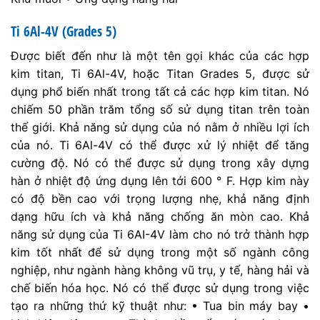
Ti 6Al-4V (Grades 5)
Được biết đến như là một tên gọi khác của các hợp
kim titan, Ti 6Al-4V, hoặc Titan Grades 5, được sử
dụng phổ biến nhất trong tất cả các hợp kim titan. Nó
chiếm 50 phần trăm tổng số sử dụng titan trên toàn
thế giới. Khả năng sử dụng của nó nằm ở nhiều lợi ích
của nó. Ti 6Al-4V có thể được xử lý nhiệt để tăng
cường độ. Nó có thể được sử dụng trong xây dựng
hàn ở nhiệt độ ứng dụng lên tới 600 ° F. Hợp kim này
có độ bền cao với trọng lượng nhẹ, khả năng định
dạng hữu ích và khả năng chống ăn mòn cao. Khả
năng sử dụng của Ti 6AI-4V làm cho nó trở thành hợp
kim tốt nhất để sử dụng trong một số ngành công
nghiệp, như ngành hàng không vũ trụ, y tế, hàng hải và
chế biến hóa học. Nó có thể được sử dụng trong việc
tạo ra những thứ kỹ thuật như: • Tua bin máy bay •