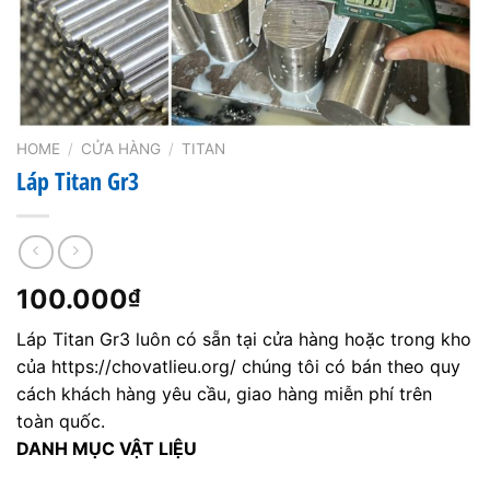
HOME
/
CỬA HÀNG
/
TITAN
Láp Titan Gr3
100.000
₫
Láp Titan Gr3 luôn có sẵn tại cửa hàng hoặc trong kho
của https://chovatlieu.org/ chúng tôi có bán theo quy
cách khách hàng yêu cầu, giao hàng miễn phí trên
toàn quốc.
DANH MỤC VẬT LIỆU