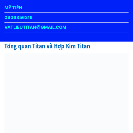
MỸ TIÊN
0906856316
VATLIEUTITAN@GMAIL.COM
Tổng quan Titan và Hợp Kim Titan