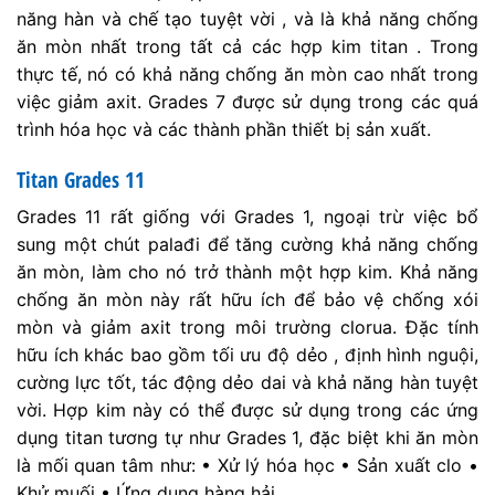
năng hàn và chế tạo tuyệt vời , và là khả năng chống
ăn mòn nhất trong tất cả các hợp kim titan . Trong
thực tế, nó có khả năng chống ăn mòn cao nhất trong
việc giảm axit. Grades 7 được sử dụng trong các quá
trình hóa học và các thành phần thiết bị sản xuất.
Titan Grades 11
Grades 11 rất giống với Grades 1, ngoại trừ việc bổ
sung một chút palađi để tăng cường khả năng chống
ăn mòn, làm cho nó trở thành một hợp kim. Khả năng
chống ăn mòn này rất hữu ích để bảo vệ chống xói
mòn và giảm axit trong môi trường clorua. Đặc tính
hữu ích khác bao gồm tối ưu độ dẻo , định hình nguội,
cường lực tốt, tác động dẻo dai và khả năng hàn tuyệt
vời. Hợp kim này có thể được sử dụng trong các ứng
dụng titan tương tự như Grades 1, đặc biệt khi ăn mòn
là mối quan tâm như: • Xử lý hóa học • Sản xuất clo •
Khử muối • Ứng dụng hàng hải