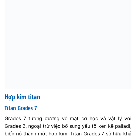
Hợp kim titan
Titan Grades 7
Grades 7 tương đương về mặt cơ học và vật lý với
Grades 2, ngoại trừ việc bổ sung yếu tố xen kẽ palladi,
biến nó thành một hợp kim. Titan Grades 7 sở hữu khả