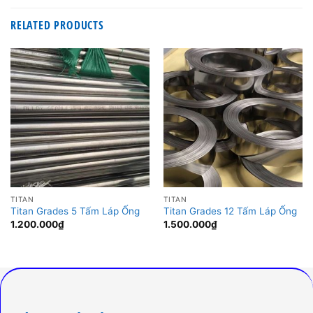
RELATED PRODUCTS
TITAN
TITAN
Titan Grades 5 Tấm Láp Ống
Titan Grades 12 Tấm Láp Ống
1.200.000
₫
1.500.000
₫