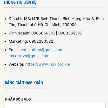
THÔNG TIN LIÊN HỆ
Địa chỉ: 133/14/5 Bình Thành, Bình Hưng Hòa B, Bình
Tân, Thành phố Hồ Chí Minh, 700000
Kinh doanh: 0906856316 | 0903365316
Marketing: 0902280582
Email:
vatlieutitan@gmail.com
-
inoxorgvn@gmail.com
Website:
https://www.inox.org.vn/
BẢNG GIÁ THAM KHẢO
NHẬP SỐ ZALO