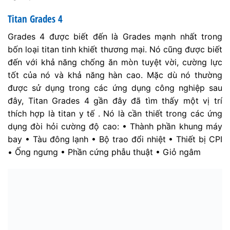
Titan Grades 4
Grades 4 được biết đến là Grades mạnh nhất trong
bốn loại titan tinh khiết thương mại. Nó cũng được biết
đến với khả năng chống ăn mòn tuyệt vời, cường lực
tốt của nó và khả năng hàn cao. Mặc dù nó thường
được sử dụng trong các ứng dụng công nghiệp sau
đây, Titan Grades 4 gần đây đã tìm thấy một vị trí
thích hợp là titan y tế . Nó là cần thiết trong các ứng
dụng đòi hỏi cường độ cao: • Thành phần khung máy
bay • Tàu đông lạnh • Bộ trao đổi nhiệt • Thiết bị CPI
• Ống ngưng • Phần cứng phẫu thuật • Giỏ ngâm