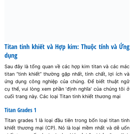
Titan tinh khiết và Hợp kim: Thuộc tính và Ứng
dụng
Sau đây là tổng quan về các hợp kim titan và các mác
titan “tinh khiết” thường gặp nhất, tính chất, lợi ích và
ứng dụng công nghiệp của chúng. Để biết thuật ngữ
cụ thể, vui lòng xem phần 'định nghĩa' của chúng tôi ở
cuối trang này. Các loại Titan tinh khiết thương mại
Titan Grades 1
Titan grades 1 là loại đầu tiên trong bốn loại titan tinh
khiết thương mại (CP). Nó là loại mềm nhất và dễ uốn