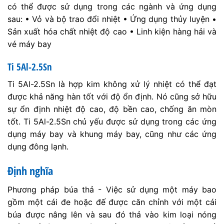
có thể được sử dụng trong các ngành và ứng dụng
sau: • Vỏ và bộ trao đổi nhiệt • Ứng dụng thủy luyện •
Sản xuất hóa chất nhiệt độ cao • Linh kiện hàng hải và
vé máy bay
Ti 5Al-2.5Sn
Ti 5Al-2.5Sn là hợp kim không xử lý nhiệt có thể đạt
được khả năng hàn tốt với độ ổn định. Nó cũng sở hữu
sự ổn định nhiệt độ cao, độ bền cao, chống ăn mòn
tốt. Ti 5Al-2.5Sn chủ yếu được sử dụng trong các ứng
dụng máy bay và khung máy bay, cũng như các ứng
dụng đông lạnh.
Định nghĩa
Phương pháp búa thả - Việc sử dụng một máy bao
gồm một cái đe hoặc đế được căn chỉnh với một cái
búa được nâng lên và sau đó thả vào kim loại nóng