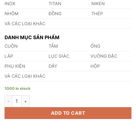
INOX
TITAN
NIKEN
NHÔM
ĐỒNG
THÉP
VÀ CÁC LOẠI KHÁC
DANH MỤC SẢN PHẨM
CUỘN
TẤM
ỐNG
LÁP
LỤC GIÁC
VUÔNG ĐẶC
PHỤ KIỆN
DÂY
HỘP
VÀ CÁC LOẠI KHÁC
1000 in stock
Láp Titan Gr3 quantity
ADD TO CART