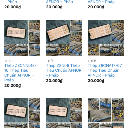
– Pháp
AFNOR – Pháp
AFNOR – Pháp
20.000
₫
20.000
₫
20.000
₫
THÉP
THÉP
THÉP
Thép Z8CNNb18-
Thép Z8N09 Thép
Thép Z9CNA17-07
10 Thép Tiêu
Tiêu Chuẩn AFNOR
Thép Tiêu Chuẩn
Chuẩn AFNOR –
– Pháp
AFNOR – Pháp
Pháp
20.000
₫
20.000
₫
20.000
₫