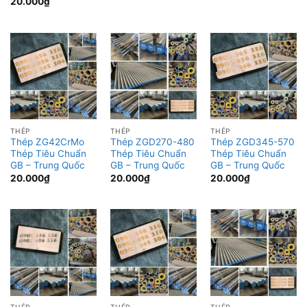
20.000
₫
THÉP
THÉP
THÉP
Thép ZG42CrMo
Thép ZGD270-480
Thép ZGD345-570
Thép Tiêu Chuẩn
Thép Tiêu Chuẩn
Thép Tiêu Chuẩn
GB – Trung Quốc
GB – Trung Quốc
GB – Trung Quốc
20.000
₫
20.000
₫
20.000
₫