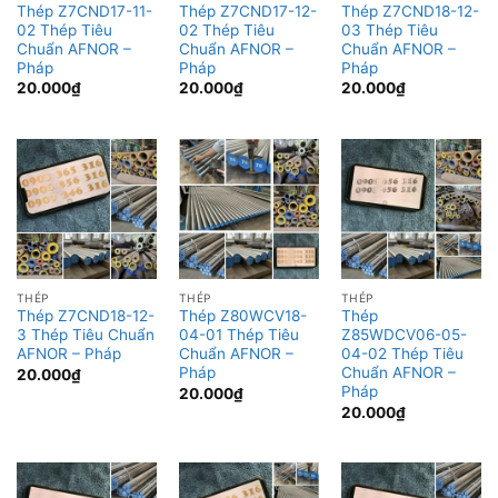
Thép Z7CND17-11-
Thép Z7CND17-12-
Thép Z7CND18-12-
02 Thép Tiêu
02 Thép Tiêu
03 Thép Tiêu
Chuẩn AFNOR –
Chuẩn AFNOR –
Chuẩn AFNOR –
Pháp
Pháp
Pháp
20.000
₫
20.000
₫
20.000
₫
THÉP
THÉP
THÉP
Thép Z7CND18-12-
Thép Z80WCV18-
Thép
3 Thép Tiêu Chuẩn
04-01 Thép Tiêu
Z85WDCV06-05-
AFNOR – Pháp
Chuẩn AFNOR –
04-02 Thép Tiêu
Pháp
Chuẩn AFNOR –
20.000
₫
Pháp
20.000
₫
20.000
₫