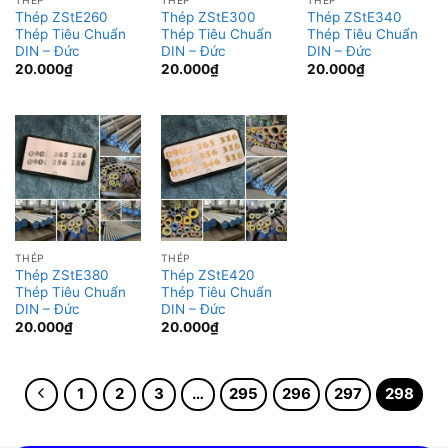
THÉP
THÉP
THÉP
Thép ZStE260
Thép ZStE300
Thép ZStE340
Thép Tiêu Chuẩn
Thép Tiêu Chuẩn
Thép Tiêu Chuẩn
DIN – Đức
DIN – Đức
DIN – Đức
20.000
₫
20.000
₫
20.000
₫
THÉP
THÉP
Thép ZStE380
Thép ZStE420
Thép Tiêu Chuẩn
Thép Tiêu Chuẩn
DIN – Đức
DIN – Đức
20.000
₫
20.000
₫
1
2
3
…
295
296
297
298