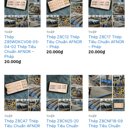
THÉP
THÉP
THÉP
Thép
Thép Z8C12 Thép
Thép Z8C17 Thép
Z85WDKCV06-05-
Tiêu Chuẩn AFNOR
Tiêu Chuẩn AFNOR
04-02 Thép Tiêu
– Pháp
– Pháp
Chuẩn AFNOR –
20.000
₫
20.000
₫
Pháp
20.000
₫
THÉP
THÉP
THÉP
Thép Z8CA7 Thép
Thép Z8CN25-20
Thép Z8CNF18-09
Tiêu Chuẩn AFNOR
Thép Tiêu Chuẩn
Thép Tiêu Chuẩn