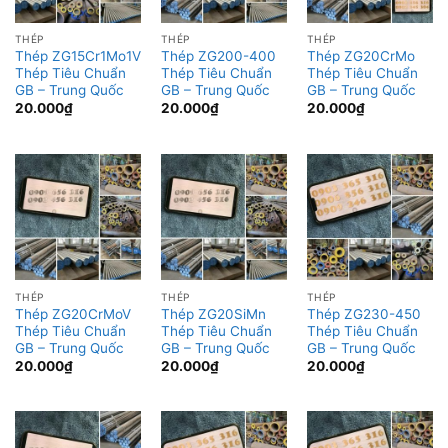
THÉP
THÉP
THÉP
Thép ZG15Cr1Mo1V
Thép ZG200-400
Thép ZG20CrMo
Thép Tiêu Chuẩn
Thép Tiêu Chuẩn
Thép Tiêu Chuẩn
GB – Trung Quốc
GB – Trung Quốc
GB – Trung Quốc
20.000
₫
20.000
₫
20.000
₫
THÉP
THÉP
THÉP
Thép ZG20CrMoV
Thép ZG20SiMn
Thép ZG230-450
Thép Tiêu Chuẩn
Thép Tiêu Chuẩn
Thép Tiêu Chuẩn
GB – Trung Quốc
GB – Trung Quốc
GB – Trung Quốc
20.000
₫
20.000
₫
20.000
₫