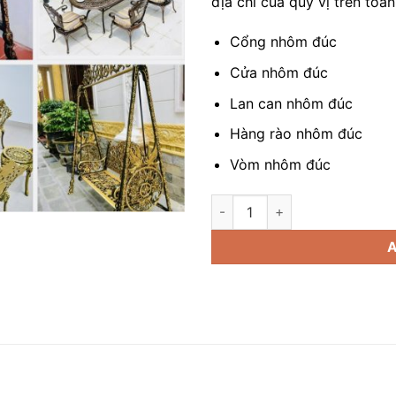
địa chỉ của quý vị trên to
Cổng nhôm đúc
Cửa nhôm đúc
Lan can nhôm đúc
Hàng rào nhôm đúc
Vòm nhôm đúc
báo giá lan can đồng đúc quan