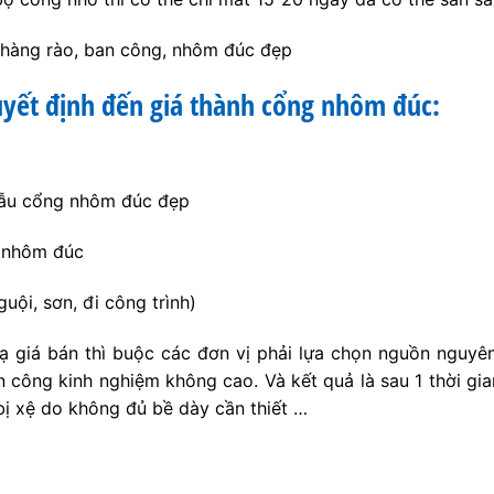
, hàng rào, ban công, nhôm đúc đẹp
uyết định đến giá thành cổng nhôm đúc:
mẫu cổng nhôm đúc đẹp
a nhôm đúc
uội, sơn, đi công trình)
hạ giá bán thì buộc các đơn vị phải lựa chọn nguồn nguyên
công kinh nghiệm không cao. Và kết quả là sau 1 thời gi
 bị xệ do không đủ bề dày cần thiết …