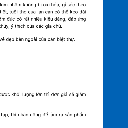
kim nhôm không bị oxi hóa, gỉ séc theo
ết, tuổi thọ của lan can có thể kéo dài
ôm đúc có rất nhiều kiểu dáng, đáp ứng
ủy, ý thích của các gia chủ.
vẻ đẹp bên ngoài của căn biệt thự.
ợc khối lượng lớn thì đơn giá sẽ giảm
tạp, thì nhân công để làm ra sản phẩm