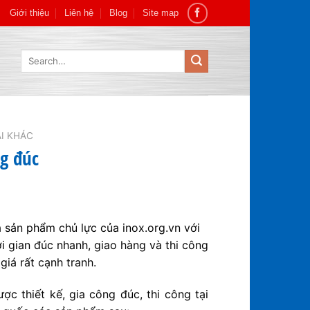
Giới thiệu
Liên hệ
Blog
Site map
Search
for:
I KHÁC
ng đúc
à sản phẩm chủ lực của inox.org.vn với
 gian đúc nhanh, giao hàng và thi công
giá rất cạnh tranh.
c thiết kế, gia công đúc, thi công tại