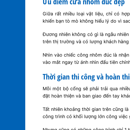
Ưu điểm cửa nhôm đúc đẹp
Giữa rất nhiều loại vật liệu, chỉ có
khiến bạn tò mò không hiểu lý do vì sao
Đương nhiên không có gì là ngẫu nhiê
trên thị trường và có lượng khách hàng
Nhìn vào chiếc công nhôm đúc là nhận 
vào mắt ngay từ ánh nhìn đấu tiên chính
Thời gian thi công và hoàn t
Mỗi một bộ cổng sẽ phải trải qua nhiều
đặt hoàn thiện và ban giao đến tay kh
Tất nhiên khoảng thời gian trên cũng l
công trình có khối lượng lớn công việc 
Nhưng cũng có những công trình chỉ 1 b