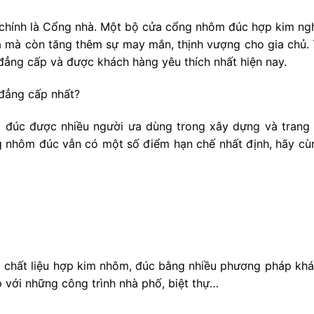
à chính là Cổng nhà. Một bộ cửa cổng nhôm đúc hợp kim ngh
hà mà còn tăng thêm sự may mắn, thịnh vượng cho gia chủ.
ng cấp và được khách hàng yêu thích nhất hiện nay.
 đẳng cấp nhất?
 đúc được nhiều người ưa dùng trong xây dựng và trang tr
g nhôm đúc vẫn có một số điểm hạn chế nhất định, hãy cù
chất liệu hợp kim nhôm, đúc bằng nhiều phương pháp khác 
p với những công trình nhà phố, biệt thự…