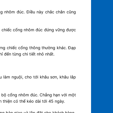
ổng nhôm đúc. Điều này chắc chắn cũng
ng chiếc cổng nhôm đúc đứng vững được
hững chiếc cổng thông thường khác. Đạp
ỉ đến từng chi tiết nhỏ nhất.
u làm nguội, cho tới khâu sơn, khâu lắp
một bộ cổng nhôm đúc. Chẳng hạn với một
 thiện có thể kéo dài tới 45 ngày.
ng bàn giao và lắp đặt cho khách hàng.