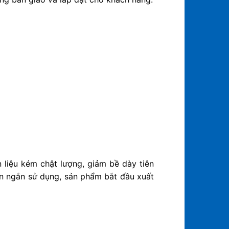
 liệu kém chật lượng, giảm bề dày tiên
an ngắn sử dụng, sản phẩm bắt đầu xuất