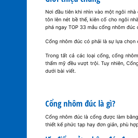
Nơi đầu tiên khi nhìn vào một ngôi nh
tôn lên nét bề thế, kiên cố cho ngôi n
phá ngay TOP 33 mẫu cổng nhôm đúc đẳ
Cổng nhôm đúc có phải là sự lựa chọn
Trong tất cả các loại cổng, cổng nhôm
thẩm mỹ đều vượt trội. Tuy nhiên, Cổn
dưới bài viết.
Cổng nhôm đúc là gì?
Cổng nhôm đúc là cổng được làm bằng 
thiết kế phức tạp hay đơn giản, phù hợ