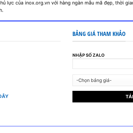
hủ lực của inox.org.vn với hàng ngàn mẫu mã đẹp, thời gia
h.
BẢNG GIÁ THAM KHẢO
NHẬP SỐ ZALO
 ĐÂY