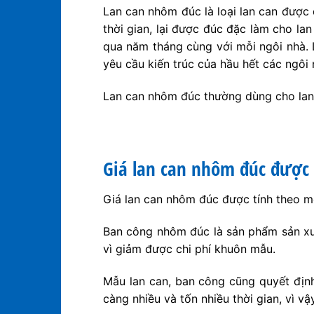
Lan can nhôm đúc là loại lan can được
thời gian, lại được đúc đặc làm cho la
qua năm tháng cùng với mỗi ngôi nhà. 
yêu cầu kiến trúc của hầu hết các ngôi
Lan can nhôm đúc thường dùng cho lan c
Giá lan can nhôm đúc được 
Giá lan can nhôm đúc được tính theo mé
Ban công nhôm đúc là sản phẩm sản xu
vì giảm được chi phí khuôn mẫu.
Mẫu lan can, ban công cũng quyết địn
càng nhiều và tốn nhiều thời gian, vì v