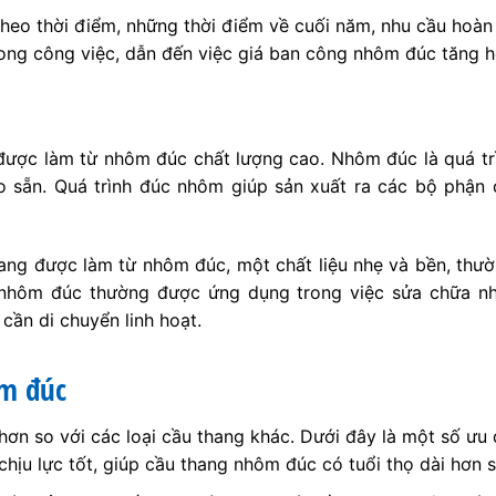
heo thời điểm, những thời điểm về cuối năm, nhu cầu hoàn
rong công việc, dẫn đến việc giá ban công nhôm đúc tăng h
được làm từ nhôm đúc chất lượng cao. Nhôm đúc là quá tr
sẵn. Quá trình đúc nhôm giúp sản xuất ra các bộ phận 
ang được làm từ nhôm đúc, một chất liệu nhẹ và bền, thư
nhôm đúc thường được ứng dụng trong việc sửa chữa nhà 
cần di chuyển linh hoạt.
m đúc
ơn so với các loại cầu thang khác. Dưới đây là một số ưu 
ịu lực tốt, giúp cầu thang nhôm đúc có tuổi thọ dài hơn so