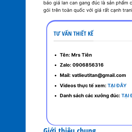
báo giá lan can gang đúc là sản phẩm c
gói trên toàn quốc với giá rất cạnh tran
TƯ VẤN THIẾT KẾ
Tên: Mrs Tiên
Zalo: 0906856316
Mail: vatlieutitan@gmail.com
Videos thực tế xem:
TẠI ĐÂY
Danh sách các xưởng đúc:
TẠI
Giới thiệu chung