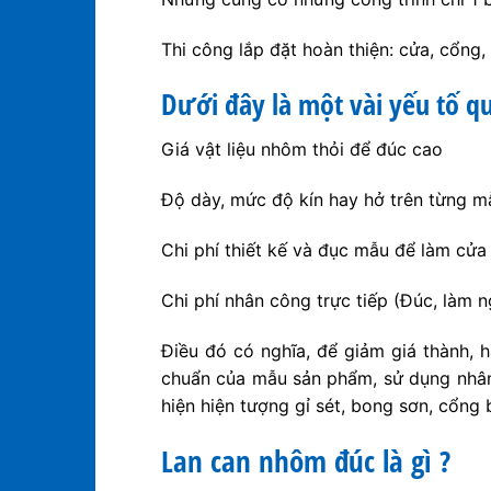
Thi công lắp đặt hoàn thiện: cửa, cổng
Dưới đây là một vài yếu tố q
Giá vật liệu nhôm thỏi để đúc cao
Độ dày, mức độ kín hay hở trên từng 
Chi phí thiết kế và đục mẫu để làm cử
Chi phí nhân công trực tiếp (Đúc, làm ng
Điều đó có nghĩa, để giảm giá thành, 
chuẩn của mẫu sản phẩm, sử dụng nhân 
hiện hiện tượng gỉ sét, bong sơn, cổng
Lan can nhôm đúc là gì ?