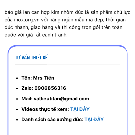
báo giá lan can hợp kim nhôm đúc là sản phẩm chủ lực
của inox.org.vn với hàng ngàn mẫu mã đẹp, thời gian
đúc nhanh, giao hàng và thi công trọn gói trên toàn
quốc với giá rất cạnh tranh.
TƯ VẤN THIẾT KẾ
Tên: Mrs Tiên
Zalo: 0906856316
Mail: vatlieutitan@gmail.com
Videos thực tế xem:
TẠI ĐÂY
Danh sách các xưởng đúc:
TẠI ĐÂY