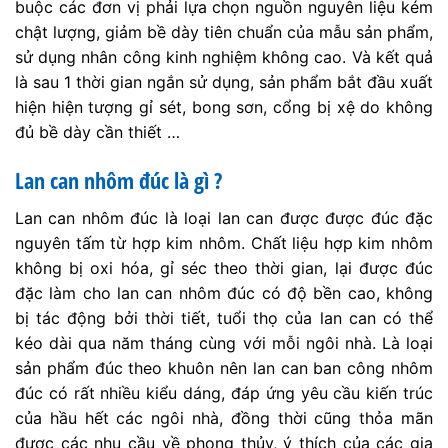
được các nhu cầu về phong thủy, ý thích của các gia
chủ.
Lan can nhôm đúc thường dùng cho lan can biệt thự.
Ban công biệt thự đẹp góp phần lớn tạo nên vẻ đẹp
bên ngoài của căn biệt thự.
Giá lan can nhôm đúc được tính như thế nào?
Giá lan can nhôm đúc được tính theo mét dài, với độ
cao lan can tiêu chuẩn là 900mm.
Ban công nhôm đúc là sản phẩm sản xuất theo khuôn
nên nếu cũng một mẫu khuôn mà sản xuất được khối
lượng lớn thì đơn giá sẽ giảm vì giảm được chi phí
khuôn mẫu.