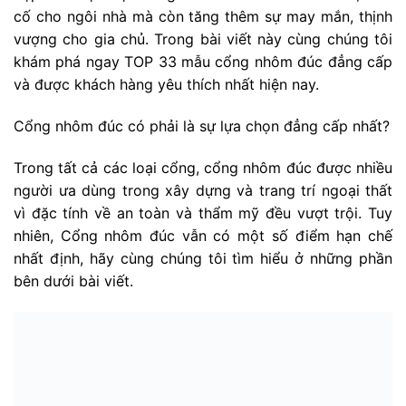
cố cho ngôi nhà mà còn tăng thêm sự may mắn, thịnh
vượng cho gia chủ. Trong bài viết này cùng chúng tôi
khám phá ngay TOP 33 mẫu cổng nhôm đúc đẳng cấp
và được khách hàng yêu thích nhất hiện nay.
Cổng nhôm đúc có phải là sự lựa chọn đẳng cấp nhất?
Trong tất cả các loại cổng, cổng nhôm đúc được nhiều
người ưa dùng trong xây dựng và trang trí ngoại thất
vì đặc tính về an toàn và thẩm mỹ đều vượt trội. Tuy
nhiên, Cổng nhôm đúc vẫn có một số điểm hạn chế
nhất định, hãy cùng chúng tôi tìm hiểu ở những phần
bên dưới bài viết.
Cổng nhôm đúc là gì?
Cổng nhôm đúc là cổng được làm bằng chất liệu hợp