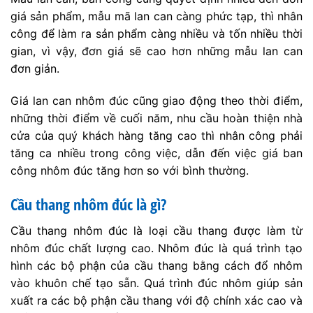
khả năng chịu lực tốt.
Cầu thang nhôm đúc là một loại cầu thang được làm
từ nhôm đúc, một chất liệu nhẹ và bền, thường được
sử dụng trong nhiều công việc và ngành nghề khác
nhau. Cầu thang nhôm đúc thường được ứng dụng
trong việc sửa chữa nhà cửa, làm việc tại các công
trình xây dựng, công nghiệp, hoặc các công việc cần
di chuyển linh hoạt.
Ưu điểm của cầu thang nhôm đúc
Cầu thang nhôm đúc có nhiều ưu điểm hơn so với các
loại cầu thang khác. Dưới đây là một số ưu điểm quan
trọng:
Độ bền cao: Nhôm đúc có khả năng chịu lực tốt,
giúp cầu thang nhôm đúc có tuổi thọ dài hơn so với
các loại cầu thang khác.