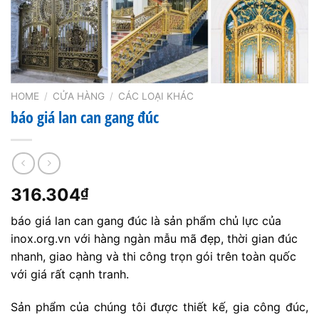
HOME
/
CỬA HÀNG
/
CÁC LOẠI KHÁC
báo giá lan can gang đúc
316.304
₫
báo giá lan can gang đúc là sản phẩm chủ lực của
inox.org.vn với hàng ngàn mẫu mã đẹp, thời gian đúc
nhanh, giao hàng và thi công trọn gói trên toàn quốc
với giá rất cạnh tranh.
Sản phẩm của chúng tôi được thiết kế, gia công đúc,