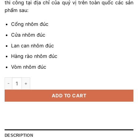
thi công tại địa chỉ của quý vị trên toàn quốc các sản
phẩm sau:
Cổng nhôm đúc
Cửa nhôm đúc
Lan can nhôm đúc
Hàng rào nhôm đúc
Vòm nhôm đúc
báo giá lan can gang đúc quantity
ADD TO CART
DESCRIPTION