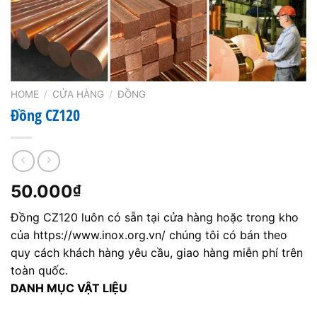
HOME
/
CỬA HÀNG
/
ĐỒNG
Đồng CZ120
50.000
₫
Đồng CZ120 luôn có sẵn tại cửa hàng hoặc trong kho
của https://www.inox.org.vn/ chúng tôi có bán theo
quy cách khách hàng yêu cầu, giao hàng miễn phí trên
toàn quốc.
DANH MỤC VẬT LIỆU