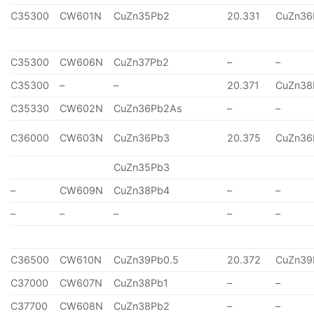
C35300
CW601N
CuZn35Pb2
20.331
CuZn36
C35300
CW606N
CuZn37Pb2
–
–
C35300
–
–
20.371
CuZn38
C35330
CW602N
CuZn36Pb2As
–
–
C36000
CW603N
CuZn36Pb3
20.375
CuZn36
CuZn35Pb3
–
CW609N
CuZn38Pb4
–
–
–
–
–
–
–
C36500
CW610N
CuZn39Pb0.5
20.372
CuZn39
C37000
CW607N
CuZn38Pb1
–
–
C37700
CW608N
CuZn38Pb2
–
–