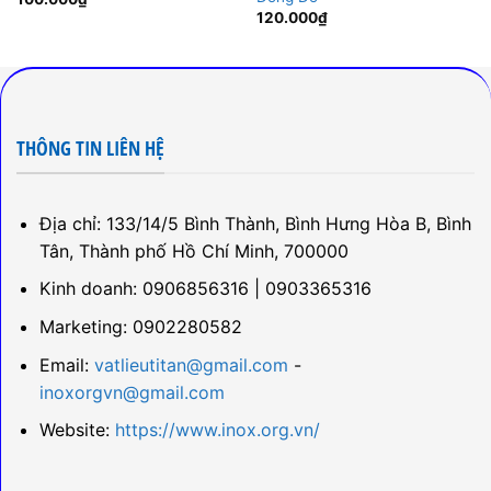
120.000
₫
THÔNG TIN LIÊN HỆ
Địa chỉ: 133/14/5 Bình Thành, Bình Hưng Hòa B, Bình
Tân, Thành phố Hồ Chí Minh, 700000
Kinh doanh: 0906856316 | 0903365316
Marketing: 0902280582
Email:
vatlieutitan@gmail.com
-
inoxorgvn@gmail.com
Website:
https://www.inox.org.vn/