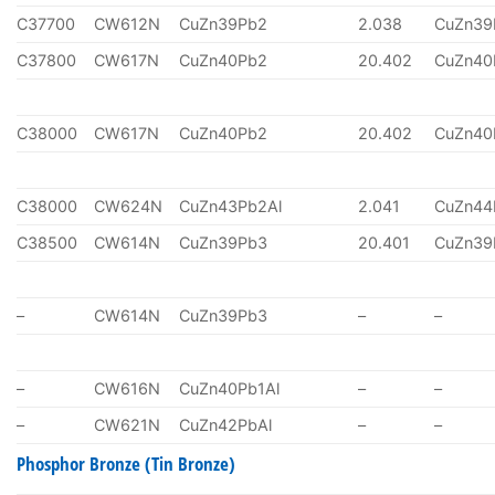
C37700
CW612N
CuZn39Pb2
2.038
CuZn39
C37800
CW617N
CuZn40Pb2
20.402
CuZn40
C38000
CW617N
CuZn40Pb2
20.402
CuZn40
C38000
CW624N
CuZn43Pb2Al
2.041
CuZn44
C38500
CW614N
CuZn39Pb3
20.401
CuZn39
–
CW614N
CuZn39Pb3
–
–
–
CW616N
CuZn40Pb1Al
–
–
–
CW621N
CuZn42PbAl
–
–
Phosphor Bronze (Tin Bronze)