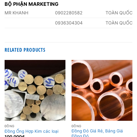
BỘ PHẬN MARKETING
MR KHANH
0902280582
TOÀN QUỐC
0936304304
TOÀN QUỐC
RELATED PRODUCTS
ĐỒNG
ĐỒNG
Đồng Đỏ Giá Rẻ, Bảng Giá
Đồng Ống Hợp Kim các loại
Đồng Đỏ
100.000
₫