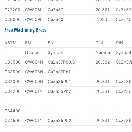
C27200
CW508L
CuZn37
20.321
CuZn37
C28000
CW509L
CuZn40
2.036
CuZn40
Free Machining Brass
ASTM
EN
EN
DIN
DIN
Number
Symbol
Number
Symbol
C33500
CW604N
CuZn37Pb0.5
20.332
CuZn37
C33500
CW605N
CuZn37Pb1
–
–
C34000
CW600N
CuZn35Pb1
20.331
CuZn36
C34200
CW601N
CuZn35Pb2
20.331
CuZn36
C34400
–
–
–
–
C34500
CW601N
CuZn35Pb2
20.331
CuZn36