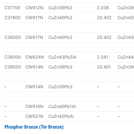
C37700
CW612N
CuZn39Pb2
2.038
CuZn39
C37800
CW617N
CuZn40Pb2
20.402
CuZn40
C38000
CW617N
CuZn40Pb2
20.402
CuZn40
C38000
CW624N
CuZn43Pb2Al
2.041
CuZn44
C38500
CW614N
CuZn39Pb3
20.401
CuZn39
–
CW614N
CuZn39Pb3
–
–
–
CW616N
CuZn40Pb1Al
–
–
–
CW621N
CuZn42PbAl
–
–
Phosphor Bronze (Tin Bronze)