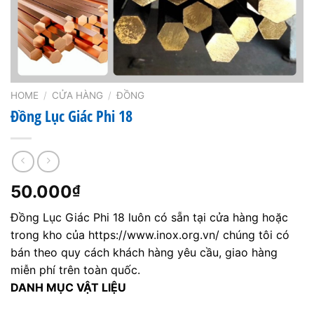
HOME
/
CỬA HÀNG
/
ĐỒNG
Đồng Lục Giác Phi 18
50.000
₫
Đồng Lục Giác Phi 18 luôn có sẵn tại cửa hàng hoặc
trong kho của https://www.inox.org.vn/ chúng tôi có
bán theo quy cách khách hàng yêu cầu, giao hàng
miễn phí trên toàn quốc.
DANH MỤC VẬT LIỆU