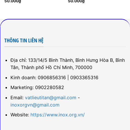
50.000
₫
50.000
₫
THÔNG TIN LIÊN HỆ
Địa chỉ: 133/14/5 Bình Thành, Bình Hưng Hòa B, Bình
Tân, Thành phố Hồ Chí Minh, 700000
Kinh doanh: 0906856316 | 0903365316
Marketing: 0902280582
Email:
vatlieutitan@gmail.com
-
inoxorgvn@gmail.com
Website:
https://www.inox.org.vn/