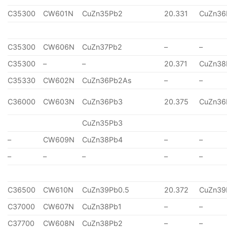
C35300
CW601N
CuZn35Pb2
20.331
CuZn36
C35300
CW606N
CuZn37Pb2
–
–
C35300
–
–
20.371
CuZn38
C35330
CW602N
CuZn36Pb2As
–
–
C36000
CW603N
CuZn36Pb3
20.375
CuZn36
CuZn35Pb3
–
CW609N
CuZn38Pb4
–
–
–
–
–
–
–
C36500
CW610N
CuZn39Pb0.5
20.372
CuZn39
C37000
CW607N
CuZn38Pb1
–
–
C37700
CW608N
CuZn38Pb2
–
–