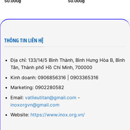
50.000
₫
50.000
₫
THÔNG TIN LIÊN HỆ
Địa chỉ: 133/14/5 Bình Thành, Bình Hưng Hòa B, Bình
Tân, Thành phố Hồ Chí Minh, 700000
Kinh doanh: 0906856316 | 0903365316
Marketing: 0902280582
Email:
vatlieutitan@gmail.com
-
inoxorgvn@gmail.com
Website:
https://www.inox.org.vn/