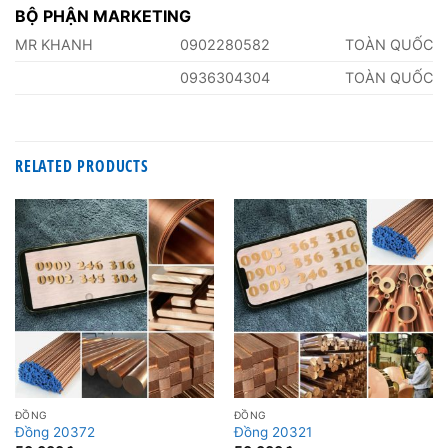
BỘ PHẬN MARKETING
MR KHANH
0902280582
TOÀN QUỐC
0936304304
TOÀN QUỐC
RELATED PRODUCTS
ĐỒNG
ĐỒNG
Đồng 20372
Đồng 20321