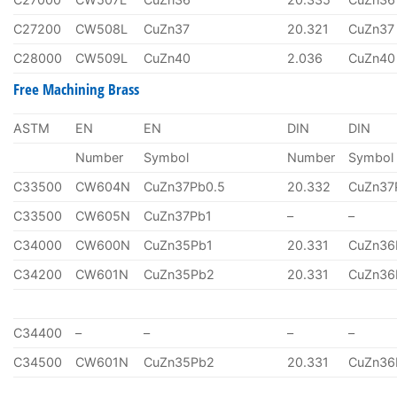
C27200
CW508L
CuZn37
20.321
CuZn37
C28000
CW509L
CuZn40
2.036
CuZn40
Free Machining Brass
ASTM
EN
EN
DIN
DIN
Number
Symbol
Number
Symbol
C33500
CW604N
CuZn37Pb0.5
20.332
CuZn37
C33500
CW605N
CuZn37Pb1
–
–
C34000
CW600N
CuZn35Pb1
20.331
CuZn36
C34200
CW601N
CuZn35Pb2
20.331
CuZn36
C34400
–
–
–
–
C34500
CW601N
CuZn35Pb2
20.331
CuZn36