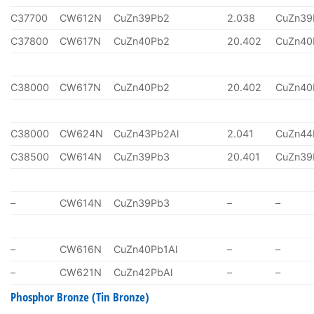
C37700
CW612N
CuZn39Pb2
2.038
CuZn39
C37800
CW617N
CuZn40Pb2
20.402
CuZn40
C38000
CW617N
CuZn40Pb2
20.402
CuZn40
C38000
CW624N
CuZn43Pb2Al
2.041
CuZn44
C38500
CW614N
CuZn39Pb3
20.401
CuZn39
–
CW614N
CuZn39Pb3
–
–
–
CW616N
CuZn40Pb1Al
–
–
–
CW621N
CuZn42PbAl
–
–
Phosphor Bronze (Tin Bronze)