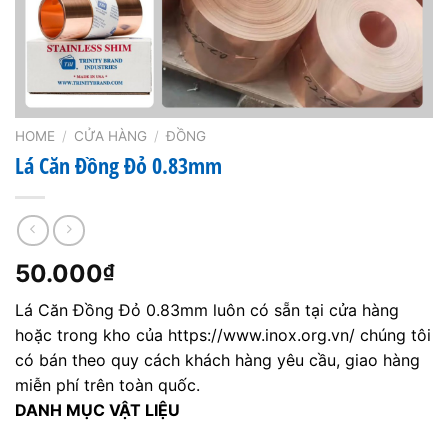
HOME
/
CỬA HÀNG
/
ĐỒNG
Lá Căn Đồng Đỏ 0.83mm
50.000
₫
Lá Căn Đồng Đỏ 0.83mm luôn có sẵn tại cửa hàng
hoặc trong kho của https://www.inox.org.vn/ chúng tôi
có bán theo quy cách khách hàng yêu cầu, giao hàng
miễn phí trên toàn quốc.
DANH MỤC VẬT LIỆU