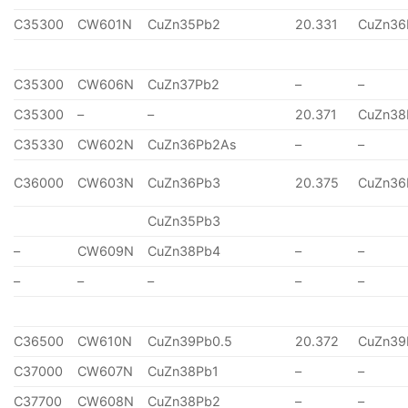
C35300
CW601N
CuZn35Pb2
20.331
CuZn36
C35300
CW606N
CuZn37Pb2
–
–
C35300
–
–
20.371
CuZn38
C35330
CW602N
CuZn36Pb2As
–
–
C36000
CW603N
CuZn36Pb3
20.375
CuZn36
CuZn35Pb3
–
CW609N
CuZn38Pb4
–
–
–
–
–
–
–
C36500
CW610N
CuZn39Pb0.5
20.372
CuZn39
C37000
CW607N
CuZn38Pb1
–
–
C37700
CW608N
CuZn38Pb2
–
–