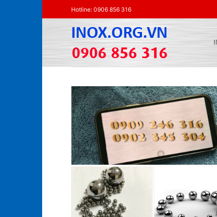
Skip
Hotline: 0906 856 316
to
content