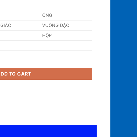
ỐNG
 GIÁC
VUÔNG ĐẶC
HỘP
ADD TO CART