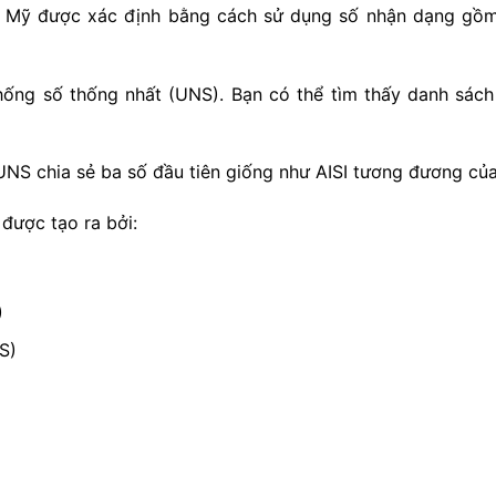
c Mỹ được xác định bằng cách sử dụng số nhận dạng gồm 
ống số thống nhất (UNS). Bạn có thể tìm thấy danh sách
UNS chia sẻ ba số đầu tiên giống như AISI tương đương củ
được tạo ra bởi:
)
S)