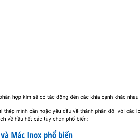
phần hợp kim sẽ có tác động đến các khía cạnh khác nhau 
i thép mình cần hoặc yêu cầu về thành phần đối với các l
ích về hầu hết các tùy chọn phổ biến:
 và Mác Inox phổ biến