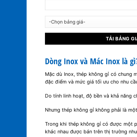
Dòng Inox và Mác Inox là gì
Mặc dù Inox, thép không gỉ có chung mộ
đặc điểm và mức giá tối ưu cho nhu cầ
Do tính linh hoạt, độ bền và khả năng c
Nhưng thép không gỉ không phải là một
Trong khi thép không gỉ có được một p
khác nhau được bán trên thị trường như