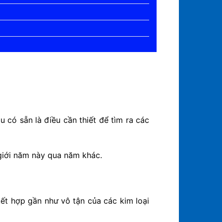
 có sẵn là điều cần thiết để tìm ra các
 giới năm này qua năm khác.
ết hợp gần như vô tận của các kim loại