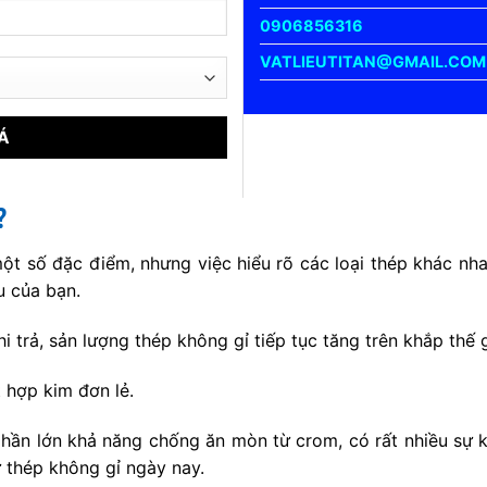
0906856316
VATLIEUTITAN@GMAIL.COM
?
t số đặc điểm, nhưng việc hiểu rõ các loại thép khác nhau
u của bạn.
hi trả, sản lượng thép không gỉ tiếp tục tăng trên khắp thế
 hợp kim đơn lẻ.
hần lớn khả năng chống ăn mòn từ crom, có rất nhiều sự k
 thép không gỉ ngày nay.