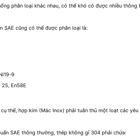
hống phân loại khác nhau, có thể khó có được nhiều thông
ẩn SAE cũng có thể được phân loại là:
Ni19-9
S 25, En58E
 cụ thể, hợp kim (Mác Inox) phải tuân thủ một loạt các yêu 
chuẩn SAE thông thường, thép không gỉ 304 phải chứa: