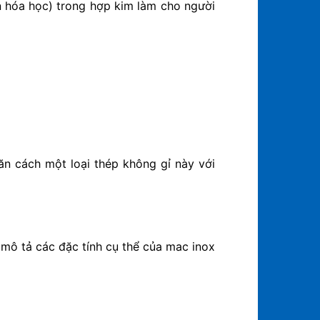
ần hóa học) trong hợp kim làm cho người
n cách một loại thép không gỉ này với
mô tả các đặc tính cụ thể của mac inox