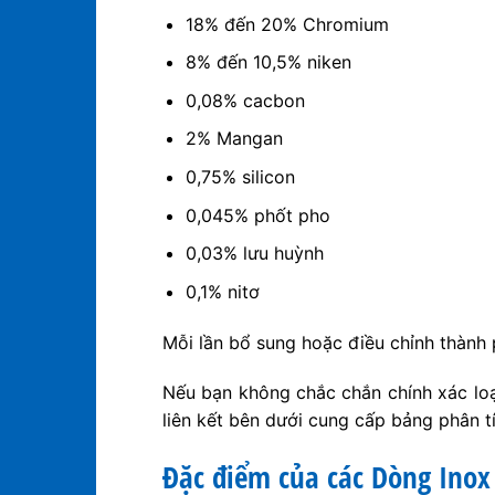
18% đến 20% Chromium
8% đến 10,5% niken
0,08% cacbon
2% Mangan
0,75% silicon
0,045% phốt pho
0,03% lưu huỳnh
0,1% nitơ
Mỗi lần bổ sung hoặc điều chỉnh thành 
Nếu bạn không chắc chắn chính xác loạ
liên kết bên dưới cung cấp bảng phân t
Đặc điểm của các Dòng Inox