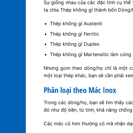
Sự giống nhau của các đặc tính cụ thể 
ta chia Thép không gỉ thành bốn Dòng/H
Thép không gỉ Austenit
Thép không gỉ Ferritic
Thép không gỉ Duplex
Thép không gỉ Martensitic làm cứng 
Nhưng gom theo dòng/họ chỉ là một cá
một loại thép khác, bạn sẽ cần phải xe
Phân loại theo Mác Inox
Trong các dòng/họ, bạn sẽ tìm thấy cá
đó như độ bền, từ tính, khả năng chốn
Các mác cũ hơn thường có mã nhận dạng