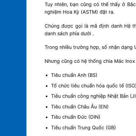
Tuy nhiên, bạn cũng có thể thấy ở Bắ
nghiệm Hoa Kỳ (ASTM) đặt ra.
Chúng được gọi là mã định danh Hệ th
danh sách phía dưới .
Trong nhiều trường hợp, số nhận dạng 
Nhưng cũng có hệ thống chia Mác Inox 
Tiêu chuẩn Anh (BS)
Tổ chức tiêu chuẩn hóa quốc tế (ISO
Tiêu chuẩn công nghiệp Nhật Bản (JI
Tiêu chuẩn Châu Âu (EN)
Tiêu chuẩn Đức (DIN)
Tiêu chuẩn Trung Quốc (GB)