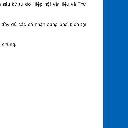
sáu ký tự do Hiệp hội Vật liệu và Thử
 đầy đủ các số nhận dạng phổ biến tại
a chúng.