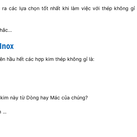
ra các lựa chọn tốt nhất khi làm việc với thép không gỉ
nhắc…
Inox
n hầu hết các hợp kim thép không gỉ là:
 kim này từ Dòng hay Mác của chúng?
...