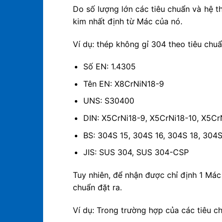
Do số lượng lớn các tiêu chuẩn và hệ t
kim nhất định từ Mác của nó.
Ví dụ: thép không gỉ 304 theo tiêu chu
Số EN: 1.4305
Tên EN: X8CrNiN18-9
UNS: S30400
DIN: X5CrNi18-9, X5CrNi18-10, X5Cr
BS: 304S 15, 304S 16, 304S 18, 304
JIS: SUS 304, SUS 304-CSP
Tuy nhiên, để nhận được chỉ định 1 Mác
chuẩn đặt ra.
Ví dụ: Trong trường hợp của các tiêu 