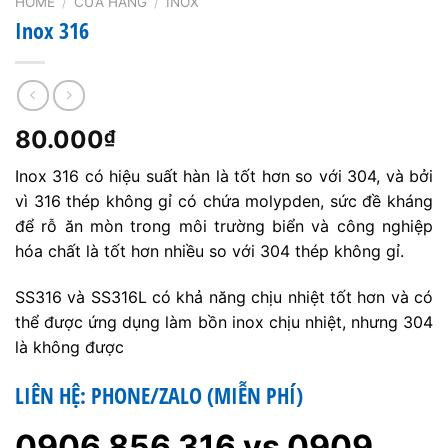
HOME
/
CỬA HÀNG
/
INOX
Inox 316
80.000
₫
Inox 316 có hiệu suất hàn là tốt hơn so với 304, và bởi
vì 316 thép không gỉ có chứa molypden, sức đề kháng
để rỗ ăn mòn trong môi trường biển và công nghiệp
hóa chất là tốt hơn nhiều so với 304 thép không gỉ.
SS316 và SS316L có khả năng chịu nhiệt tốt hơn và có
thể được ứng dụng làm bồn inox chịu nhiệt, nhưng 304
là không được
LIÊN HỆ: PHONE/ZALO (MIỄN PHÍ)
0906 856 316 vs 0909