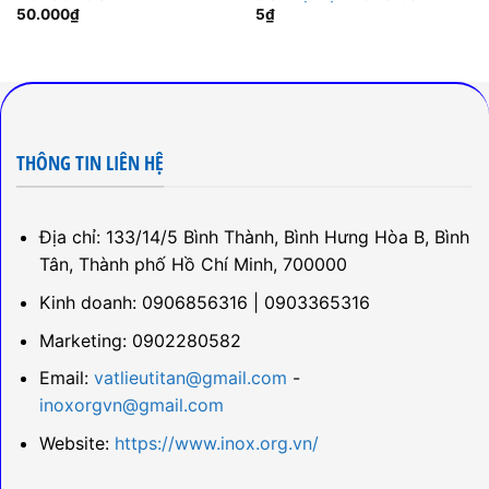
50.000
₫
5
₫
THÔNG TIN LIÊN HỆ
Địa chỉ: 133/14/5 Bình Thành, Bình Hưng Hòa B, Bình
Tân, Thành phố Hồ Chí Minh, 700000
Kinh doanh: 0906856316 | 0903365316
Marketing: 0902280582
Email:
vatlieutitan@gmail.com
-
inoxorgvn@gmail.com
Website:
https://www.inox.org.vn/