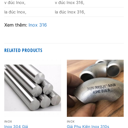
v đúc Inox,
v đúc Inox 316,
la đúc Inox,
la đúc Inox 316,
Xem thêm:
Inox 316
RELATED PRODUCTS
INOX
INOX
Inox 304 Giá
Giá Phụ Kiện Inox 310s