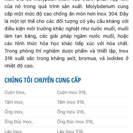
của nó trong quá trình sản xuất. Molybdenum cung
cấp một mức độ cao chống ăn mòn hơn Inox 304. Đây
là một lợi thế cho các đối tượng có yêu cầu kháng với
điều kiện môi trường khắc nghiệt như nước muối, muối
làm tan băng, các giải pháp ngâm nước muối, hoặc
các hình thức hóa học khác tiếp xúc với hóa chất.
Trong phòng thí nghiệm dược phẩm và thiết lập, Inox
316 xuất sắc trong kháng axit, bromua, và iodides ở
nhiệt độ cao.
CHÚNG TÔI CHUYÊN CUNG CẤP
Cuộn Inox,
Cuộn Inox 316,
Tấm Inox,
Tấm Inox 316,
Ống Inox,
Ống Inox 316,
Ống Đúc Inox,
Ống Đúc Inox 316,
Láp Inox,
Láp Inox 316,