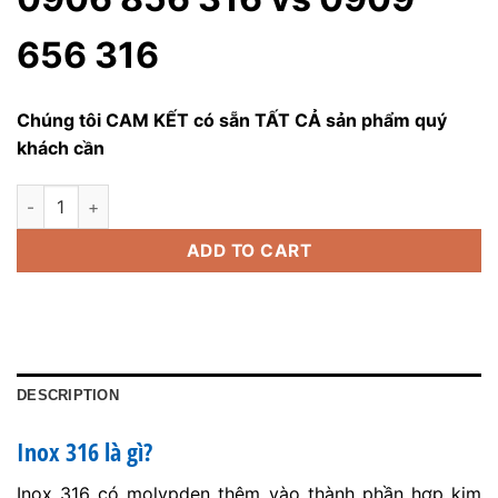
656 316
Chúng tôi CAM KẾT có sẵn TẤT CẢ sản phẩm quý
khách cần
Inox 316 quantity
ADD TO CART
DESCRIPTION
Inox 316 là gì?
Inox 316 có molypden thêm vào thành phần hợp kim