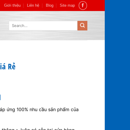
Giới thiệu
Liên hệ
Blog
Site map
Search
for:
iá Rẻ
M
đáp ứng 100% nhu cầu sản phẩm của