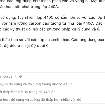
 cho các ứng dụng như thành phần van và vòng bi.
Mặt khá
thấp hơn một chút trong lớp 440A.
 sử dụng.
Tuy nhiên, lớp 440C có sẵn hơn so với các lớp 
 với hàm lượng carbon cao tương tự như loại 440C.
Các l
 các kỹ thuật đòi hỏi các phương pháp xử lý cứng và ủ.
thấp hơn so với các lớp austenit khác.
Các ứng dụng của 
t độ dẻo ở nhiệt độ dưới 0.
 hơn cần thiết
ao, có độ cứng và độ cứng tương đương 440C
t thấp hơn bất kỳ trong số 440 lớp
ao hơn, độ cứng và cường độ thấp hơn nhiều vẫn đủ