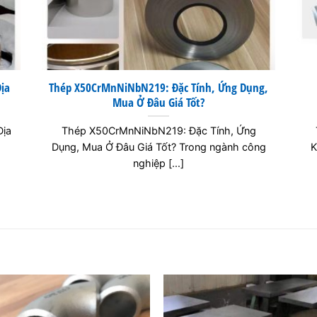
ịa
Thép X50CrMnNiNbN219: Đặc Tính, Ứng Dụng,
Mua Ở Đâu Giá Tốt?
Địa
Thép X50CrMnNiNbN219: Đặc Tính, Ứng
Dụng, Mua Ở Đâu Giá Tốt? Trong ngành công
K
nghiệp [...]