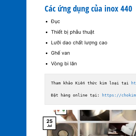
Các ứng dụng của inox 440
Đục
Thiết bị phẫu thuật
Lưỡi dao chất lượng cao
Ghế van
Vòng bi lăn
Tham khảo Kiến thức kim loại tại 
ht
Đặt hàng online tại: 
https://chokim
25
Jul