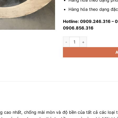
Hàng hóa theo dạng phổ 
Hàng hóa theo dạng đặc 
Hotline: 0909.246.316 – 
0906.856.316
Inox 440 Các Loại Giá Rẻ quan
g cao nhất, chống mài mòn và độ bền của tất cả các loại th