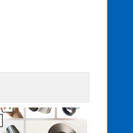
25
Jul