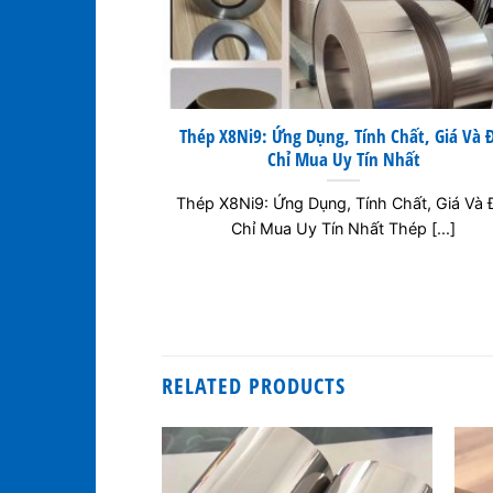
Thép X8Ni9: Ứng Dụng, Tính Chất, Giá Và Đ
Chỉ Mua Uy Tín Nhất
Thép X8Ni9: Ứng Dụng, Tính Chất, Giá Và 
Chỉ Mua Uy Tín Nhất Thép [...]
RELATED PRODUCTS