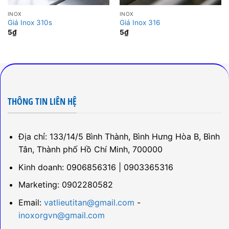
INOX
INOX
Giá Inox 310s
Giá Inox 316
5
₫
5
₫
THÔNG TIN LIÊN HỆ
Địa chỉ: 133/14/5 Bình Thành, Bình Hưng Hòa B, Bình
Tân, Thành phố Hồ Chí Minh, 700000
Kinh doanh: 0906856316 | 0903365316
Marketing: 0902280582
Email:
vatlieutitan@gmail.com
-
inoxorgvn@gmail.com