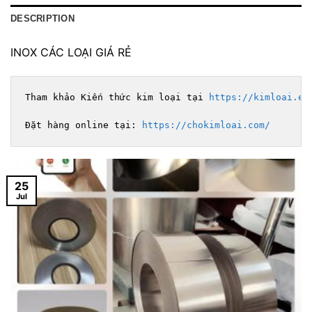
DESCRIPTION
INOX CÁC LOẠI GIÁ RẺ
Tham khảo Kiến thức kim loại tại 
https://kimloai.ed
Đặt hàng online tại: 
https://chokimloai.com/
25
Jul