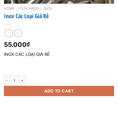
HOME
/
CỬA HÀNG
/
INOX
Inox Các Loại Giá Rẻ
55.000
₫
INOX CÁC LOẠI GIÁ RẺ
Inox Các Loại Giá Rẻ quantity
ADD TO CART