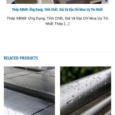
Thép X8Ni9: Ứng Dụng, Tính Chất, Giá Và Địa Chỉ Mua Uy Tín Nhất
Thép X8Ni9: Ứng Dụng, Tính Chất, Giá Và Địa Chỉ Mua Uy Tín
Nhất Thép [...]
RELATED PRODUCTS