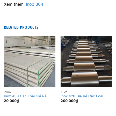
Xem thêm:
Inox 304
RELATED PRODUCTS
INOX
INOX
Inox 430 Các Loại Giá Rẻ
Inox 420 Giá Rẻ Các Loại
20.000
₫
200.000
₫