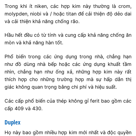
Trong khi ít niken, các hợp kim này thường là crom,
molypden, niobi và / hoặc titan để cải thiện độ dẻo dai
và cải thiện khả năng chống rão.
Hầu hết đều có từ tính và cung cấp khả năng chống ăn
mòn và khả năng hàn tốt.
Phổ biến trong các ứng dụng trong nhà, chẳng hạn
như đồ dùng nhà bếp hoặc các ứng dụng khuất tầm
nhìn, chẳng hạn như ống xả, những hợp kim này rất
thích hợp cho những trường hợp mà sự hấp dẫn thị
giác không quan trọng bằng chi phí và hiệu suất.
Các cấp phổ biến của thép không gỉ ferit bao gồm các
cấp 409 và 430.
Duplex
Họ này bao gồm nhiều hợp kim mới nhất và độc quyền