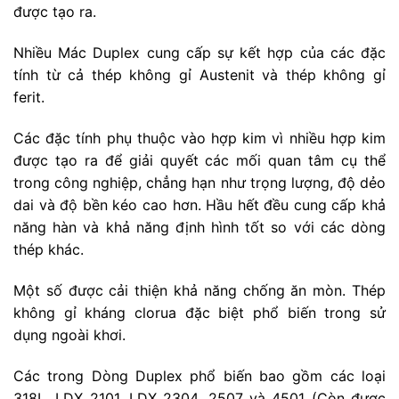
được tạo ra.
Nhiều Mác Duplex cung cấp sự kết hợp của các đặc
tính từ cả thép không gỉ Austenit và thép không gỉ
ferit.
Các đặc tính phụ thuộc vào hợp kim vì nhiều hợp kim
được tạo ra để giải quyết các mối quan tâm cụ thể
trong công nghiệp, chẳng hạn như trọng lượng, độ dẻo
dai và độ bền kéo cao hơn. Hầu hết đều cung cấp khả
năng hàn và khả năng định hình tốt so với các dòng
thép khác.
Một số được cải thiện khả năng chống ăn mòn. Thép
không gỉ kháng clorua đặc biệt phổ biến trong sử
dụng ngoài khơi.
Các trong Dòng Duplex phổ biến bao gồm các loại
318L, LDX 2101, LDX 2304, 2507 và 4501 (Còn được