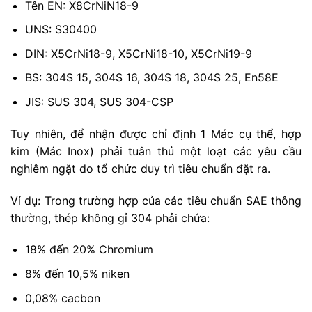
Tên EN: X8CrNiN18-9
UNS: S30400
DIN: X5CrNi18-9, X5CrNi18-10, X5CrNi19-9
BS: 304S 15, 304S 16, 304S 18, 304S 25, En58E
JIS: SUS 304, SUS 304-CSP
Tuy nhiên, để nhận được chỉ định 1 Mác cụ thể, hợp
kim (Mác Inox) phải tuân thủ một loạt các yêu cầu
nghiêm ngặt do tổ chức duy trì tiêu chuẩn đặt ra.
Ví dụ: Trong trường hợp của các tiêu chuẩn SAE thông
thường, thép không gỉ 304 phải chứa:
18% đến 20% Chromium
8% đến 10,5% niken
0,08% cacbon