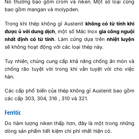
Nó thường bao gồm crom và niken. Một số loại cũng
bao gồm mangan và molypden.
Trong khi thép không gỉ Austenit
không có từ tính khi
được ủ với dung dịch
, một số Mác Inox
gia công nguội
nhất định có từ tính
. Làm cứng dựa trên
nhiệt luyện
sẽ không hoạt động với các loại thép này.
Tuy nhiên, chúng cung cấp khả năng chống ăn mòn và
chống rão tuyệt vời trong khi vẫn tuyệt vời cho việc
hàn.
Các cấp phổ biến của thép không gỉ Austenit bao gồm
các cấp 303, 304, 316 , 310 và 321.
Ferritic
Do hàm lượng niken thấp hơn, đây là một trong những
dòng sản phẩm tiết kiệm chi phí nhất hiện có.