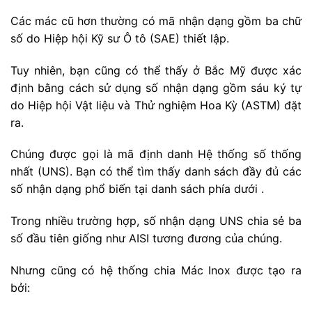
Các mác cũ hơn thường có mã nhận dạng gồm ba chữ
số do Hiệp hội Kỹ sư Ô tô (SAE) thiết lập.
Tuy nhiên, bạn cũng có thể thấy ở Bắc Mỹ được xác
định bằng cách sử dụng số nhận dạng gồm sáu ký tự
do Hiệp hội Vật liệu và Thử nghiệm Hoa Kỳ (ASTM) đặt
ra.
Chúng được gọi là mã định danh Hệ thống số thống
nhất (UNS). Bạn có thể tìm thấy danh sách đầy đủ các
số nhận dạng phổ biến tại danh sách phía dưới .
Trong nhiều trường hợp, số nhận dạng UNS chia sẻ ba
số đầu tiên giống như AISI tương đương của chúng.
Nhưng cũng có hệ thống chia Mác Inox được tạo ra
bởi: