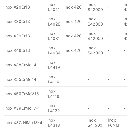
Inox
Inox
I
Inox X20Cr13
Inox 420
-
1.4021
S42000
4
Inox
Inox
I
Inox X30Cr13
Inox 420
-
1.4028
S42000
4
Inox
Inox
I
Inox X39Cr13
Inox 420
-
1.4031
S42000
4
Inox
Inox
Inox X46Cr13
Inox 420
-
-
1.4034
S42000
Inox
Inox X38CrMo14
-
-
-
1.4419
Inox
Inox X55CrMo14
-
-
-
1.4110
Inox
Inox X50CrMoV15
-
-
-
1.4116
Inox
Inox X39CrMo17-1
-
-
-
1.4122
Inox
Inox
Inox
Inox X3CrNiMo13-4
-
1.4313
S41500
F6NM