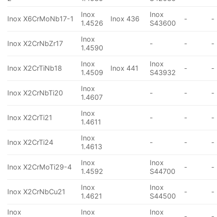
Inox
Inox
Inox X6CrMoNb17-1
Inox 436
-
-
1.4526
S43600
Inox
Inox X2CrNbZr17
-
-
-
1.4590
Inox
Inox
Inox X2CrTiNb18
Inox 441
-
-
1.4509
S43932
Inox
Inox X2CrNbTi20
-
-
-
1.4607
Inox
Inox X2CrTi21
-
-
-
1.4611
Inox
Inox X2CrTi24
-
-
-
1.4613
Inox
Inox
Inox X2CrMoTi29-4
-
-
1.4592
S44700
Inox
Inox
Inox X2CrNbCu21
-
-
1.4621
S44500
Inox
Inox
Inox
-
-