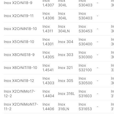
Inox
Inox
Inox
I
Inox X2CrNi18-9
-
1.4307
304L
S30403
3
Inox
Inox
Inox
Inox X2CrNi19-11
-
1.4306
304L
S30403
Inox
Inox
Inox
I
Inox X2CrNiN18-10
-
1.4311
304LN
S30453
3
Inox
Inox
I
Inox X5CrNi18-10
Inox 304
-
1.4301
S30400
3
Inox
Inox
I
Inox X8CrNiS18-9
Inox 303
-
1.4305
S30300
3
Inox
Inox
I
Inox X6CrNiTi18-10
Inox 321
-
1.4541
S32100
3
Inox
Inox
I
Inox X4CrNi18-12
Inox 305
-
1.4303
S30500
3
Inox X2CrNiMo17-
Inox
Inox
I
Inox 316L
-
12-2
1.4404
S31603
3
Inox X2CrNiMoN17-
Inox
Inox
Inox
I
-
11-2
1.4406
316LN
S31653
3