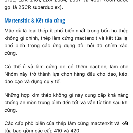
gọi là 25CR superduplex).
Martensitic & Kết tủa cứng
Mặc dù là loại thép ít phổ biến nhất trong bốn họ thép
không gỉ chính, thép làm cứng mactenxit và kết tủa lại
phổ biến trong các ứng dụng đòi hỏi độ chính xác,
cứng.
Có thể ủ và làm cứng do có thêm cacbon, làm cho
Nhóm này trở thành lựa chọn hàng đầu cho dao, kéo,
dao cạo và dụng cụ y tế.
Những hợp kim thép không gỉ này cung cấp khả năng
chống ăn mòn trung bình đến tốt và vẫn từ tính sau khi
cứng.
Các cấp phổ biến của thép làm cứng mactenxit và kết
tủa bao gồm các cấp 410 và 420.