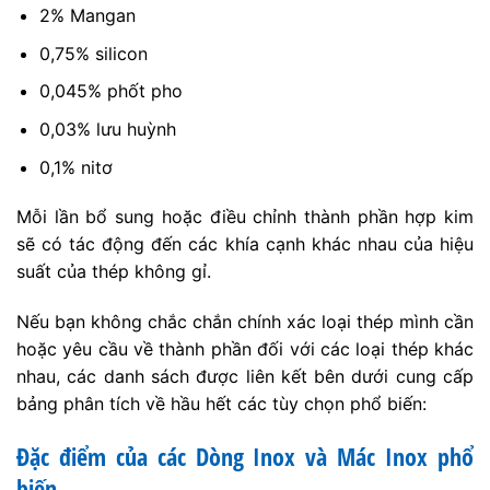
2% Mangan
0,75% silicon
0,045% phốt pho
0,03% lưu huỳnh
0,1% nitơ
Mỗi lần bổ sung hoặc điều chỉnh thành phần hợp kim
sẽ có tác động đến các khía cạnh khác nhau của hiệu
suất của thép không gỉ.
Nếu bạn không chắc chắn chính xác loại thép mình cần
hoặc yêu cầu về thành phần đối với các loại thép khác
nhau, các danh sách được liên kết bên dưới cung cấp
bảng phân tích về hầu hết các tùy chọn phổ biến:
Đặc điểm của các Dòng Inox và Mác Inox phổ
biến