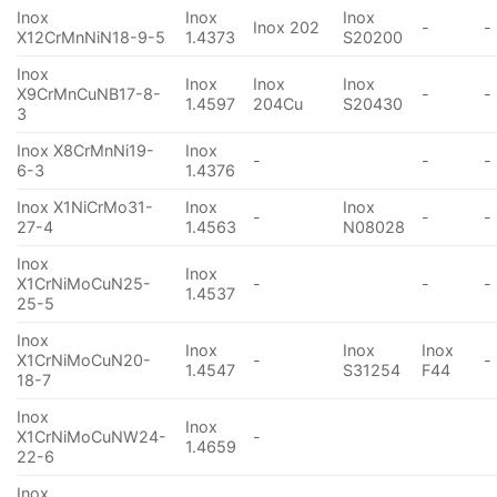
Inox
Inox
Inox
Inox 202
-
-
X12CrMnNiN18-9-5
1.4373
S20200
Inox
Inox
Inox
Inox
X9CrMnCuNB17-8-
-
-
1.4597
204Cu
S20430
3
Inox X8CrMnNi19-
Inox
-
-
-
6-3
1.4376
Inox X1NiCrMo31-
Inox
Inox
-
-
-
27-4
1.4563
N08028
Inox
Inox
X1CrNiMoCuN25-
-
-
-
1.4537
25-5
Inox
Inox
Inox
Inox
X1CrNiMoCuN20-
-
-
1.4547
S31254
F44
18-7
Inox
Inox
X1CrNiMoCuNW24-
-
1.4659
22-6
Inox