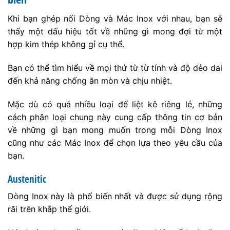
Khi bạn ghép nối Dòng và Mác Inox với nhau, bạn sẽ
thấy một dấu hiệu tốt về những gì mong đợi từ một
hợp kim thép không gỉ cụ thể.
Bạn có thể tìm hiểu về mọi thứ từ từ tính và độ dẻo dai
đến khả năng chống ăn mòn và chịu nhiệt.
Mặc dù có quá nhiều loại để liệt kê riêng lẻ, những
cách phân loại chung này cung cấp thông tin cơ bản
về những gì bạn mong muốn trong mỗi Dòng Inox
cũng như các Mác Inox để chọn lựa theo yêu cầu của
bạn.
Austenitic
Dòng Inox này là phổ biến nhất và được sử dụng rộng
rãi trên khắp thế giới.