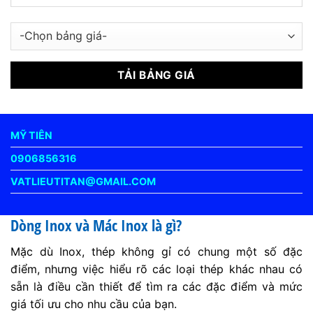
MỸ TIÊN
0906856316
VATLIEUTITAN@GMAIL.COM
Dòng Inox và Mác Inox là gì?
Mặc dù Inox, thép không gỉ có chung một số đặc
điểm, nhưng việc hiểu rõ các loại thép khác nhau có
sẵn là điều cần thiết để tìm ra các đặc điểm và mức
giá tối ưu cho nhu cầu của bạn.