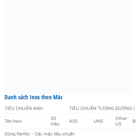
Danh sách Inox theo Mác
TIÊU CHUẨN ANH
TIÊU CHUẨN TƯƠNG ĐƯƠNG /
Số
Other
Tên Inox
AISI
UNS
B
hiệu
US
Dòng Ferritic - Các mác tiêu chuẩn