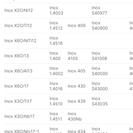
Inox
Inox
Inox X2CrNi12
1.4003
S40977
Inox
Inox
I
Inox X2CrTi12
Inox 409
1.4512
S40900
4
Inox
Inox X6CrNiTi12
1.4516
Inox
Inox
Inox
I
Inox X6Cr13
1.400
410S
S41008
4
Inox
Inox
I
Inox X6CrAl13
Inox 405
1.4002
S40500
4
Inox
Inox
I
Inox X6Cr17
Inox 430
1.4016
S43000
4
Inox
Inox
Inox X3CrTi17
Inox 439
1.4510
S43035
Inox
Inox
Inox X3CrNb17
1.4511
430Nb
Inox
Inox
I
Inox X6CrMo17-1
Inox 434