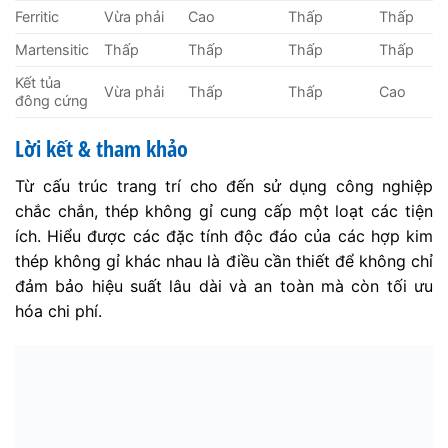
Ferritic
Vừa phải
Cao
Thấp
Thấp
Martensitic
Thấp
Thấp
Thấp
Thấp
Kết tủa
Vừa phải
Thấp
Thấp
Cao
đông cứng
Lời kết & tham khảo
Từ cấu trúc trang trí cho đến sử dụng công nghiệp
chắc chắn, thép không gỉ cung cấp một loạt các tiện
ích. Hiểu được các đặc tính độc đáo của các hợp kim
thép không gỉ khác nhau là điều cần thiết để không chỉ
đảm bảo hiệu suất lâu dài và an toàn mà còn tối ưu
hóa chi phí.