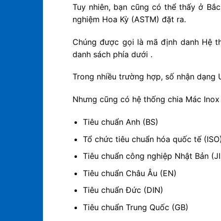
Tuy nhiên, bạn cũng có thể thấy ở Bắ
nghiệm Hoa Kỳ (ASTM) đặt ra.
Chúng được gọi là mã định danh Hệ th
danh sách phía dưới .
Trong nhiều trường hợp, số nhận dạng 
Nhưng cũng có hệ thống chia Mác Inox 
Tiêu chuẩn Anh (BS)
Tổ chức tiêu chuẩn hóa quốc tế (ISO
Tiêu chuẩn công nghiệp Nhật Bản (JI
Tiêu chuẩn Châu Âu (EN)
Tiêu chuẩn Đức (DIN)
Tiêu chuẩn Trung Quốc (GB)