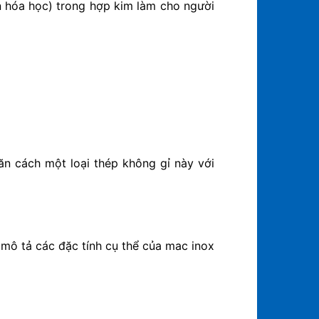
ần hóa học) trong hợp kim làm cho người
n cách một loại thép không gỉ này với
mô tả các đặc tính cụ thể của mac inox