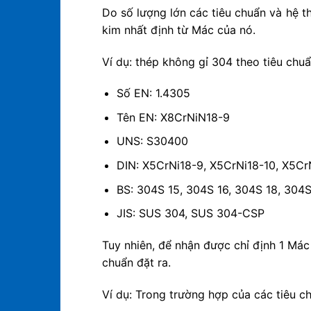
Do số lượng lớn các tiêu chuẩn và hệ t
kim nhất định từ Mác của nó.
Ví dụ: thép không gỉ 304 theo tiêu chu
Số EN: 1.4305
Tên EN: X8CrNiN18-9
UNS: S30400
DIN: X5CrNi18-9, X5CrNi18-10, X5Cr
BS: 304S 15, 304S 16, 304S 18, 304
JIS: SUS 304, SUS 304-CSP
Tuy nhiên, để nhận được chỉ định 1 Mác
chuẩn đặt ra.
Ví dụ: Trong trường hợp của các tiêu 