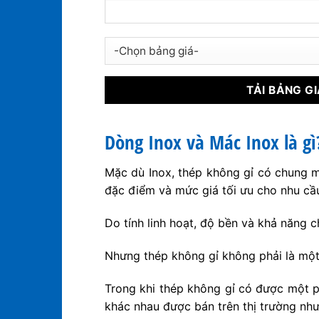
Dòng Inox và Mác Inox là gì
Mặc dù Inox, thép không gỉ có chung mộ
đặc điểm và mức giá tối ưu cho nhu cầ
Do tính linh hoạt, độ bền và khả năng c
Nhưng thép không gỉ không phải là một
Trong khi thép không gỉ có được một p
khác nhau được bán trên thị trường như