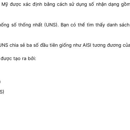
c Mỹ được xác định bằng cách sử dụng số nhận dạng gồm 
ống số thống nhất (UNS). Bạn có thể tìm thấy danh sách
UNS chia sẻ ba số đầu tiên giống như AISI tương đương củ
được tạo ra bởi:
)
S)