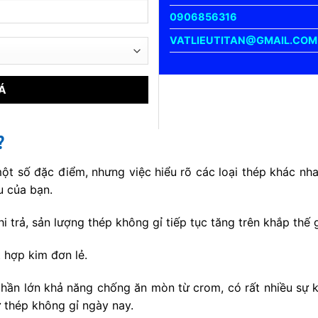
0906856316
VATLIEUTITAN@GMAIL.COM
?
t số đặc điểm, nhưng việc hiểu rõ các loại thép khác nhau
u của bạn.
hi trả, sản lượng thép không gỉ tiếp tục tăng trên khắp thế
 hợp kim đơn lẻ.
hần lớn khả năng chống ăn mòn từ crom, có rất nhiều sự k
 thép không gỉ ngày nay.