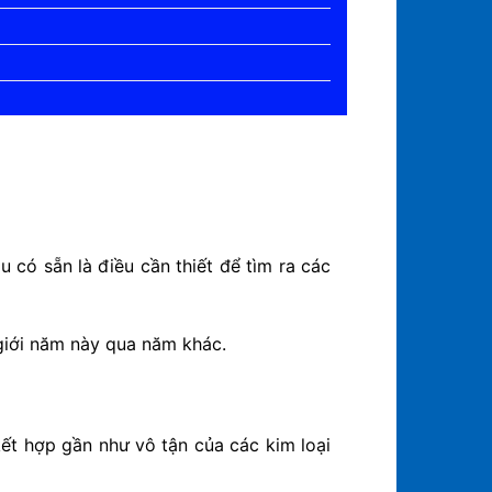
 có sẵn là điều cần thiết để tìm ra các
 giới năm này qua năm khác.
ết hợp gần như vô tận của các kim loại