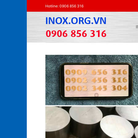
Skip
Hotline: 0906 856 316
to
content