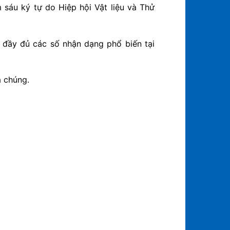
sáu ký tự do Hiệp hội Vật liệu và Thử
 đầy đủ các số nhận dạng phổ biến tại
a chúng.