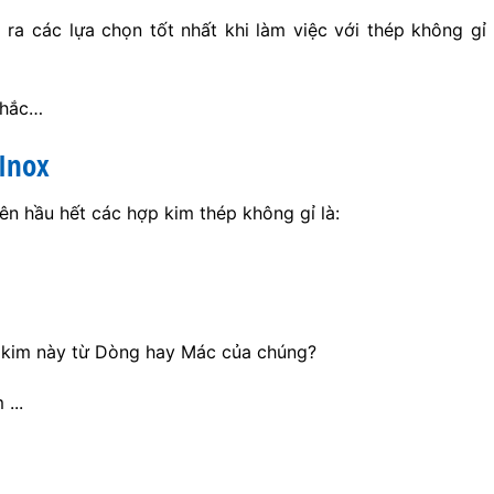
ra các lựa chọn tốt nhất khi làm việc với thép không gỉ
nhắc…
Inox
n hầu hết các hợp kim thép không gỉ là:
 kim này từ Dòng hay Mác của chúng?
...