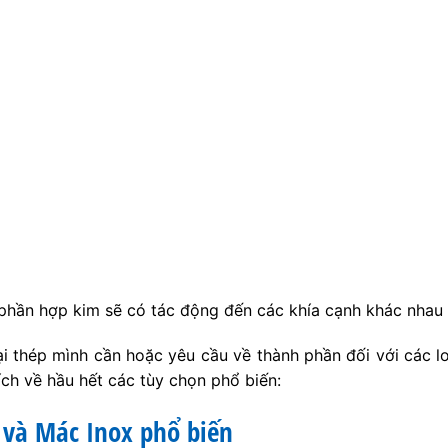
phần hợp kim sẽ có tác động đến các khía cạnh khác nhau 
i thép mình cần hoặc yêu cầu về thành phần đối với các l
ích về hầu hết các tùy chọn phổ biến:
 và Mác Inox phổ biến