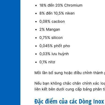
18% đến 20% Chromium
8% đến 10,5% niken
0,08% cacbon
2% Mangan
0,75% silicon
0,045% phốt pho
0,03% lưu huỳnh
0,1% nitơ
Mỗi lần bổ sung hoặc điều chỉnh thành 
Nếu bạn không chắc chắn chính xác loạ
liên kết bên dưới cung cấp bảng phân t
Đặc điểm của các Dòng Inox