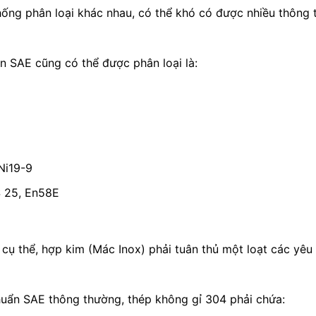
hống phân loại khác nhau, có thể khó có được nhiều thông
ẩn SAE cũng có thể được phân loại là:
Ni19-9
S 25, En58E
 cụ thể, hợp kim (Mác Inox) phải tuân thủ một loạt các yêu 
chuẩn SAE thông thường, thép không gỉ 304 phải chứa: