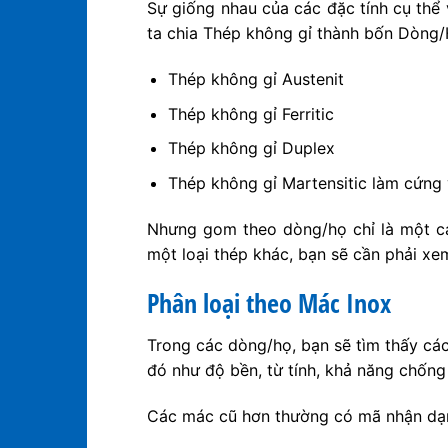
Sự giống nhau của các đặc tính cụ thể 
ta chia Thép không gỉ thành bốn Dòng/H
Thép không gỉ Austenit
Thép không gỉ Ferritic
Thép không gỉ Duplex
Thép không gỉ Martensitic làm cứng 
Nhưng gom theo dòng/họ chỉ là một cá
một loại thép khác, bạn sẽ cần phải xe
Phân loại theo Mác Inox
Trong các dòng/họ, bạn sẽ tìm thấy cá
đó như độ bền, từ tính, khả năng chốn
Các mác cũ hơn thường có mã nhận dạng