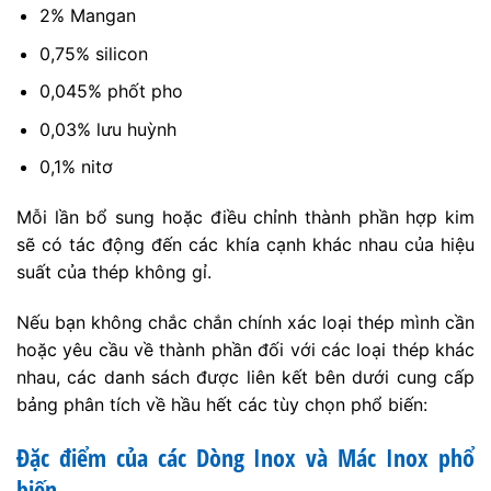
2% Mangan
0,75% silicon
0,045% phốt pho
0,03% lưu huỳnh
0,1% nitơ
Mỗi lần bổ sung hoặc điều chỉnh thành phần hợp kim
sẽ có tác động đến các khía cạnh khác nhau của hiệu
suất của thép không gỉ.
Nếu bạn không chắc chắn chính xác loại thép mình cần
hoặc yêu cầu về thành phần đối với các loại thép khác
nhau, các danh sách được liên kết bên dưới cung cấp
bảng phân tích về hầu hết các tùy chọn phổ biến:
Đặc điểm của các Dòng Inox và Mác Inox phổ
biến