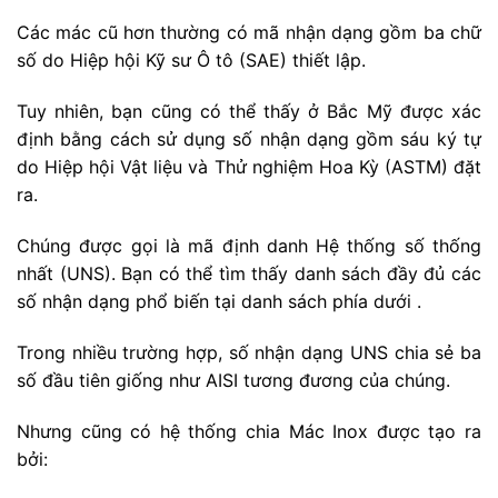
Các mác cũ hơn thường có mã nhận dạng gồm ba chữ
số do Hiệp hội Kỹ sư Ô tô (SAE) thiết lập.
Tuy nhiên, bạn cũng có thể thấy ở Bắc Mỹ được xác
định bằng cách sử dụng số nhận dạng gồm sáu ký tự
do Hiệp hội Vật liệu và Thử nghiệm Hoa Kỳ (ASTM) đặt
ra.
Chúng được gọi là mã định danh Hệ thống số thống
nhất (UNS). Bạn có thể tìm thấy danh sách đầy đủ các
số nhận dạng phổ biến tại danh sách phía dưới .
Trong nhiều trường hợp, số nhận dạng UNS chia sẻ ba
số đầu tiên giống như AISI tương đương của chúng.
Nhưng cũng có hệ thống chia Mác Inox được tạo ra
bởi: