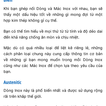
Khi bạn ghép nối Dòng và Mác Inox với nhau, bạn sẽ
thấy một dấu hiệu tốt về những gì mong đợi từ một
hợp kim thép không gỉ cụ thể.
Bạn có thể tìm hiểu về mọi thứ từ từ tính và độ dẻo dai
đến khả năng chống ăn mòn và chịu nhiệt.
Mặc dù có quá nhiều loại để liệt kê riêng lẻ, những
cách phân loại chung này cung cấp thông tin cơ bản
về những gì bạn mong muốn trong mỗi Dòng Inox
cũng như các Mác Inox để chọn lựa theo yêu cầu của
bạn.
Austenitic
Dòng Inox này là phổ biến nhất và được sử dụng rộng
rãi trên khắp thế giới.