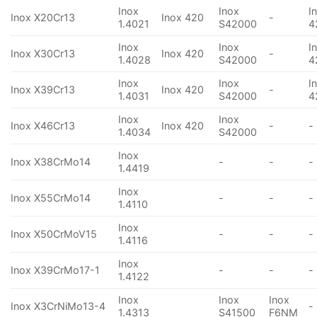
Inox
Inox
I
Inox X20Cr13
Inox 420
-
1.4021
S42000
4
Inox
Inox
I
Inox X30Cr13
Inox 420
-
1.4028
S42000
4
Inox
Inox
I
Inox X39Cr13
Inox 420
-
1.4031
S42000
4
Inox
Inox
Inox X46Cr13
Inox 420
-
-
1.4034
S42000
Inox
Inox X38CrMo14
-
-
-
1.4419
Inox
Inox X55CrMo14
-
-
-
1.4110
Inox
Inox X50CrMoV15
-
-
-
1.4116
Inox
Inox X39CrMo17-1
-
-
-
1.4122
Inox
Inox
Inox
Inox X3CrNiMo13-4
-
1.4313
S41500
F6NM