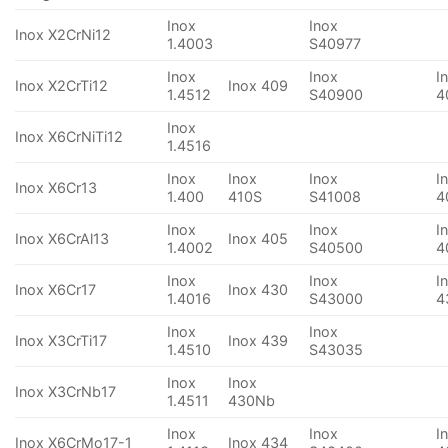
Inox
Inox
Inox X2CrNi12
1.4003
S40977
Inox
Inox
I
Inox X2CrTi12
Inox 409
1.4512
S40900
4
Inox
Inox X6CrNiTi12
1.4516
Inox
Inox
Inox
I
Inox X6Cr13
1.400
410S
S41008
4
Inox
Inox
I
Inox X6CrAl13
Inox 405
1.4002
S40500
4
Inox
Inox
I
Inox X6Cr17
Inox 430
1.4016
S43000
4
Inox
Inox
Inox X3CrTi17
Inox 439
1.4510
S43035
Inox
Inox
Inox X3CrNb17
1.4511
430Nb
Inox
Inox
I
Inox X6CrMo17-1
Inox 434