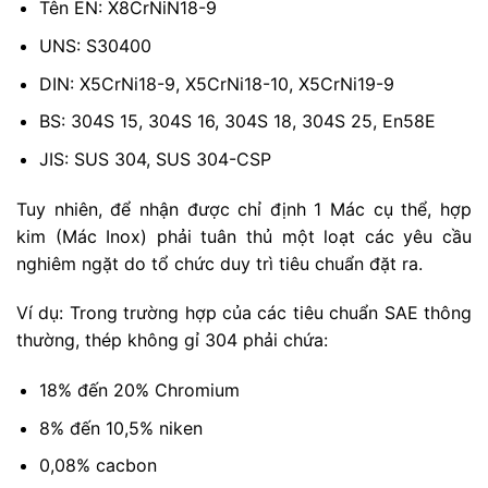
Tên EN: X8CrNiN18-9
UNS: S30400
DIN: X5CrNi18-9, X5CrNi18-10, X5CrNi19-9
BS: 304S 15, 304S 16, 304S 18, 304S 25, En58E
JIS: SUS 304, SUS 304-CSP
Tuy nhiên, để nhận được chỉ định 1 Mác cụ thể, hợp
kim (Mác Inox) phải tuân thủ một loạt các yêu cầu
nghiêm ngặt do tổ chức duy trì tiêu chuẩn đặt ra.
Ví dụ: Trong trường hợp của các tiêu chuẩn SAE thông
thường, thép không gỉ 304 phải chứa:
18% đến 20% Chromium
8% đến 10,5% niken
0,08% cacbon