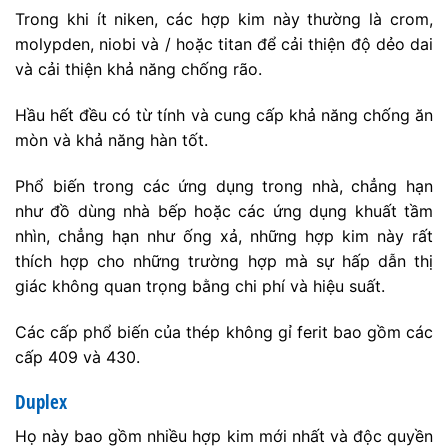
Trong khi ít niken, các hợp kim này thường là crom,
molypden, niobi và / hoặc titan để cải thiện độ dẻo dai
và cải thiện khả năng chống rão.
Hầu hết đều có từ tính và cung cấp khả năng chống ăn
mòn và khả năng hàn tốt.
Phổ biến trong các ứng dụng trong nhà, chẳng hạn
như đồ dùng nhà bếp hoặc các ứng dụng khuất tầm
nhìn, chẳng hạn như ống xả, những hợp kim này rất
thích hợp cho những trường hợp mà sự hấp dẫn thị
giác không quan trọng bằng chi phí và hiệu suất.
Các cấp phổ biến của thép không gỉ ferit bao gồm các
cấp 409 và 430.
Duplex
Họ này bao gồm nhiều hợp kim mới nhất và độc quyền