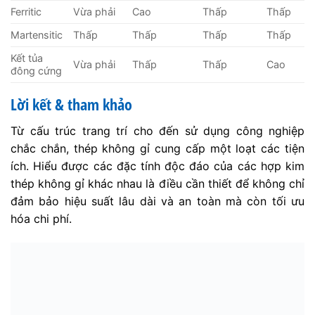
Ferritic
Vừa phải
Cao
Thấp
Thấp
Martensitic
Thấp
Thấp
Thấp
Thấp
Kết tủa
Vừa phải
Thấp
Thấp
Cao
đông cứng
Lời kết & tham khảo
Từ cấu trúc trang trí cho đến sử dụng công nghiệp
chắc chắn, thép không gỉ cung cấp một loạt các tiện
ích. Hiểu được các đặc tính độc đáo của các hợp kim
thép không gỉ khác nhau là điều cần thiết để không chỉ
đảm bảo hiệu suất lâu dài và an toàn mà còn tối ưu
hóa chi phí.