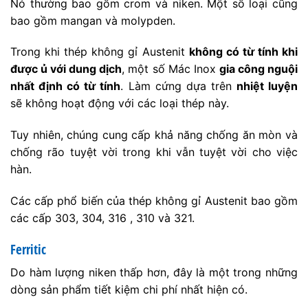
Nó thường bao gồm crom và niken. Một số loại cũng
bao gồm mangan và molypden.
Trong khi thép không gỉ Austenit
không có từ tính khi
được ủ với dung dịch
, một số Mác Inox
gia công nguội
nhất định có từ tính
. Làm cứng dựa trên
nhiệt luyện
sẽ không hoạt động với các loại thép này.
Tuy nhiên, chúng cung cấp khả năng chống ăn mòn và
chống rão tuyệt vời trong khi vẫn tuyệt vời cho việc
hàn.
Các cấp phổ biến của thép không gỉ Austenit bao gồm
các cấp 303, 304, 316 , 310 và 321.
Ferritic
Do hàm lượng niken thấp hơn, đây là một trong những
dòng sản phẩm tiết kiệm chi phí nhất hiện có.