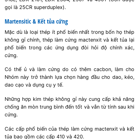
gọi là 25CR superduplex).
Martensitic & Kết tủa cứng
Mặc dù là loại thép ít phổ biến nhất trong bốn họ thép
không gỉ chính, thép làm cứng mactenxit và kết tủa lại
phổ biến trong các ứng dụng đòi hỏi độ chính xác,
cứng.
Có thể ủ và làm cứng do có thêm cacbon, làm cho
Nhóm này trở thành lựa chọn hàng đầu cho dao, kéo,
dao cạo và dụng cụ y tế.
Những hợp kim thép không gỉ này cung cấp khả năng
chống ăn mòn trung bình đến tốt và vẫn từ tính sau khi
cứng.
Các cấp phổ biến của thép làm cứng mactenxit và kết
tủa bao gồm các cấp 410 và 420.