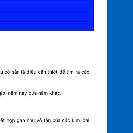
 có sẵn là điều cần thiết để tìm ra các
 giới năm này qua năm khác.
ết hợp gần như vô tận của các kim loại