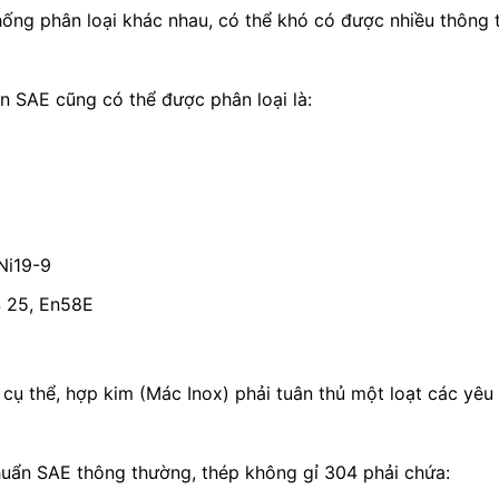
hống phân loại khác nhau, có thể khó có được nhiều thông
ẩn SAE cũng có thể được phân loại là:
Ni19-9
S 25, En58E
 cụ thể, hợp kim (Mác Inox) phải tuân thủ một loạt các yêu 
chuẩn SAE thông thường, thép không gỉ 304 phải chứa: