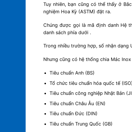
Tuy nhiên, bạn cũng có thể thấy ở Bắ
nghiệm Hoa Kỳ (ASTM) đặt ra.
Chúng được gọi là mã định danh Hệ th
danh sách phía dưới .
Trong nhiều trường hợp, số nhận dạng 
Nhưng cũng có hệ thống chia Mác Inox 
Tiêu chuẩn Anh (BS)
Tổ chức tiêu chuẩn hóa quốc tế (ISO
Tiêu chuẩn công nghiệp Nhật Bản (JI
Tiêu chuẩn Châu Âu (EN)
Tiêu chuẩn Đức (DIN)
Tiêu chuẩn Trung Quốc (GB)