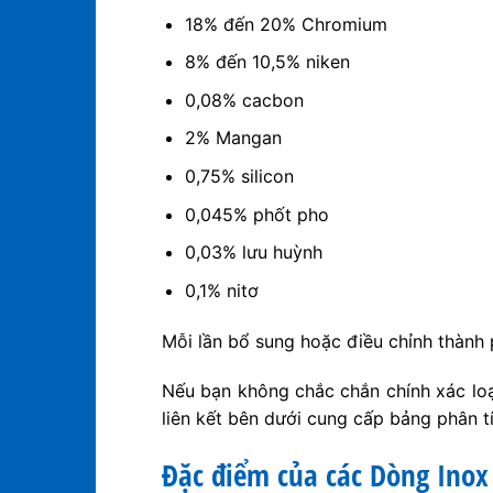
18% đến 20% Chromium
8% đến 10,5% niken
0,08% cacbon
2% Mangan
0,75% silicon
0,045% phốt pho
0,03% lưu huỳnh
0,1% nitơ
Mỗi lần bổ sung hoặc điều chỉnh thành 
Nếu bạn không chắc chắn chính xác loạ
liên kết bên dưới cung cấp bảng phân t
Đặc điểm của các Dòng Inox