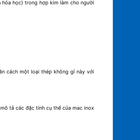
ần hóa học) trong hợp kim làm cho người
n cách một loại thép không gỉ này với
mô tả các đặc tính cụ thể của mac inox