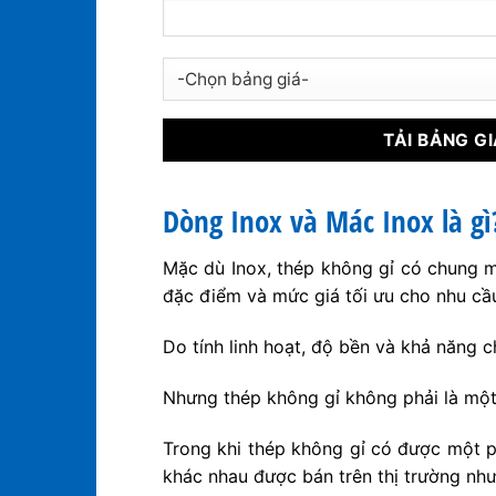
Dòng Inox và Mác Inox là gì
Mặc dù Inox, thép không gỉ có chung mộ
đặc điểm và mức giá tối ưu cho nhu cầ
Do tính linh hoạt, độ bền và khả năng c
Nhưng thép không gỉ không phải là một
Trong khi thép không gỉ có được một p
khác nhau được bán trên thị trường như