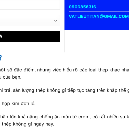
0906856316
VATLIEUTITAN@GMAIL.COM
?
t số đặc điểm, nhưng việc hiểu rõ các loại thép khác nhau
u của bạn.
hi trả, sản lượng thép không gỉ tiếp tục tăng trên khắp thế
 hợp kim đơn lẻ.
hần lớn khả năng chống ăn mòn từ crom, có rất nhiều sự k
 thép không gỉ ngày nay.