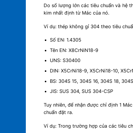
Do số lượng lớn các tiêu chuẩn và hệ t
kim nhất định từ Mác của nó.
Ví dụ: thép không gỉ 304 theo tiêu chu
Số EN: 1.4305
Tên EN: X8CrNiN18-9
UNS: S30400
DIN: X5CrNi18-9, X5CrNi18-10, X5Cr
BS: 304S 15, 304S 16, 304S 18, 304
JIS: SUS 304, SUS 304-CSP
Tuy nhiên, để nhận được chỉ định 1 Mác
chuẩn đặt ra.
Ví dụ: Trong trường hợp của các tiêu 