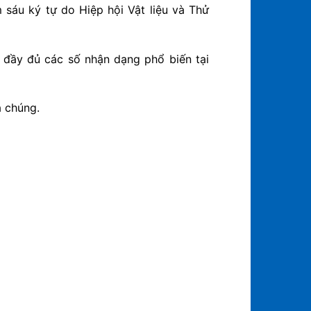
sáu ký tự do Hiệp hội Vật liệu và Thử
 đầy đủ các số nhận dạng phổ biến tại
a chúng.