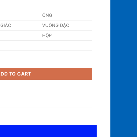
ỐNG
 GIÁC
VUÔNG ĐẶC
HỘP
ADD TO CART