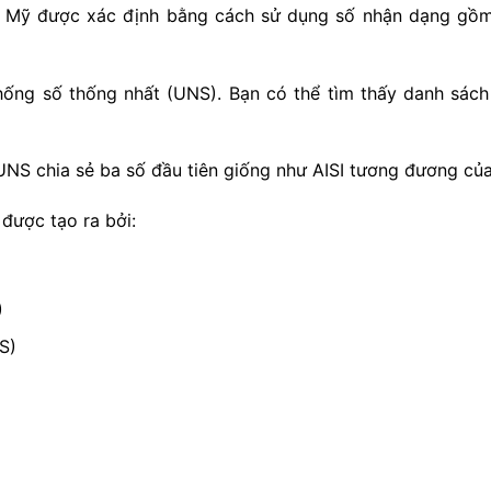
c Mỹ được xác định bằng cách sử dụng số nhận dạng gồm 
ống số thống nhất (UNS). Bạn có thể tìm thấy danh sách
UNS chia sẻ ba số đầu tiên giống như AISI tương đương củ
được tạo ra bởi:
)
S)