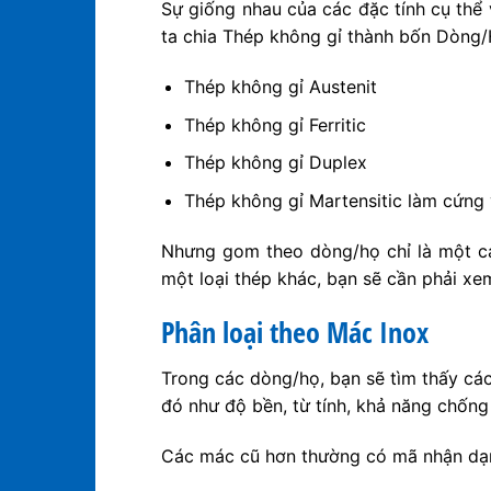
Sự giống nhau của các đặc tính cụ thể 
ta chia Thép không gỉ thành bốn Dòng/H
Thép không gỉ Austenit
Thép không gỉ Ferritic
Thép không gỉ Duplex
Thép không gỉ Martensitic làm cứng 
Nhưng gom theo dòng/họ chỉ là một cá
một loại thép khác, bạn sẽ cần phải xe
Phân loại theo Mác Inox
Trong các dòng/họ, bạn sẽ tìm thấy cá
đó như độ bền, từ tính, khả năng chốn
Các mác cũ hơn thường có mã nhận dạng