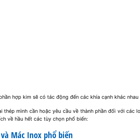
phần hợp kim sẽ có tác động đến các khía cạnh khác nhau 
i thép mình cần hoặc yêu cầu về thành phần đối với các l
ích về hầu hết các tùy chọn phổ biến:
 và Mác Inox phổ biến