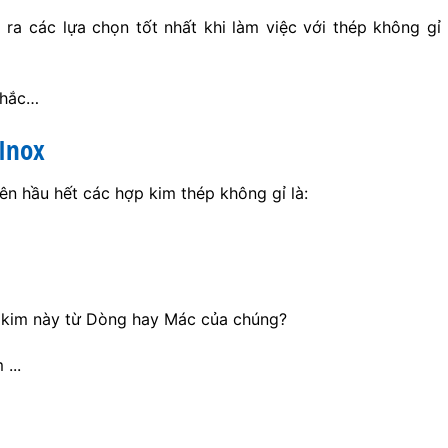
ra các lựa chọn tốt nhất khi làm việc với thép không gỉ
nhắc…
Inox
n hầu hết các hợp kim thép không gỉ là:
 kim này từ Dòng hay Mác của chúng?
...