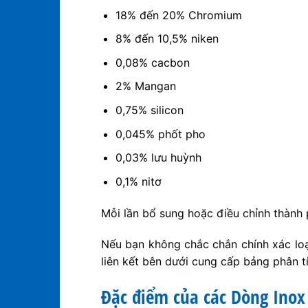
18% đến 20% Chromium
8% đến 10,5% niken
0,08% cacbon
2% Mangan
0,75% silicon
0,045% phốt pho
0,03% lưu huỳnh
0,1% nitơ
Mỗi lần bổ sung hoặc điều chỉnh thành 
Nếu bạn không chắc chắn chính xác loạ
liên kết bên dưới cung cấp bảng phân t
Đặc điểm của các Dòng Inox