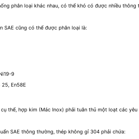
hống phân loại khác nhau, có thể khó có được nhiều thông
ẩn SAE cũng có thể được phân loại là:
Ni19-9
S 25, En58E
 cụ thể, hợp kim (Mác Inox) phải tuân thủ một loạt các yêu 
chuẩn SAE thông thường, thép không gỉ 304 phải chứa: