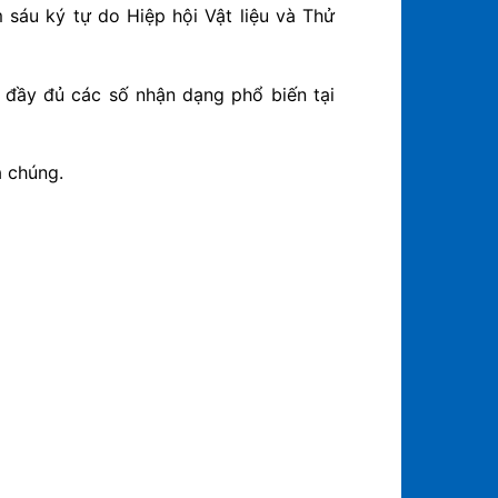
sáu ký tự do Hiệp hội Vật liệu và Thử
 đầy đủ các số nhận dạng phổ biến tại
a chúng.