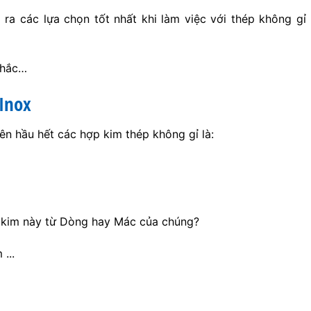
ra các lựa chọn tốt nhất khi làm việc với thép không gỉ
nhắc…
Inox
n hầu hết các hợp kim thép không gỉ là:
 kim này từ Dòng hay Mác của chúng?
...