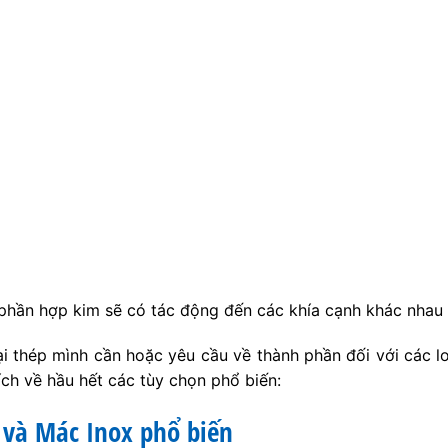
phần hợp kim sẽ có tác động đến các khía cạnh khác nhau 
i thép mình cần hoặc yêu cầu về thành phần đối với các l
ích về hầu hết các tùy chọn phổ biến:
 và Mác Inox phổ biến