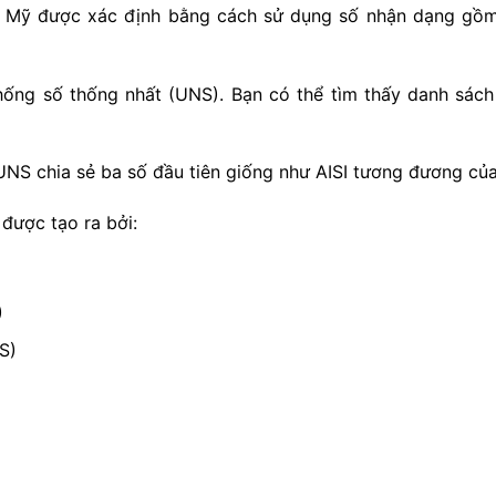
c Mỹ được xác định bằng cách sử dụng số nhận dạng gồm 
ống số thống nhất (UNS). Bạn có thể tìm thấy danh sách
UNS chia sẻ ba số đầu tiên giống như AISI tương đương củ
được tạo ra bởi:
)
S)