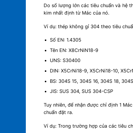
Do số lượng lớn các tiêu chuẩn và hệ t
kim nhất định từ Mác của nó.
Ví dụ: thép không gỉ 304 theo tiêu chu
Số EN: 1.4305
Tên EN: X8CrNiN18-9
UNS: S30400
DIN: X5CrNi18-9, X5CrNi18-10, X5Cr
BS: 304S 15, 304S 16, 304S 18, 304
JIS: SUS 304, SUS 304-CSP
Tuy nhiên, để nhận được chỉ định 1 Mác
chuẩn đặt ra.
Ví dụ: Trong trường hợp của các tiêu 