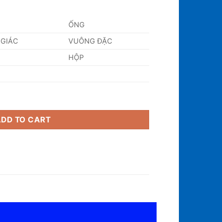
ỐNG
 GIÁC
VUÔNG ĐẶC
HỘP
ADD TO CART