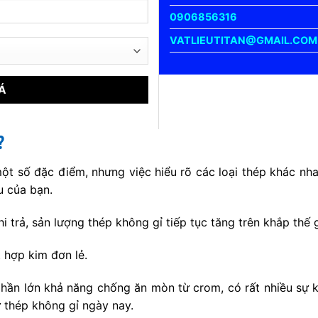
0906856316
VATLIEUTITAN@GMAIL.COM
?
t số đặc điểm, nhưng việc hiểu rõ các loại thép khác nhau
u của bạn.
hi trả, sản lượng thép không gỉ tiếp tục tăng trên khắp thế
 hợp kim đơn lẻ.
hần lớn khả năng chống ăn mòn từ crom, có rất nhiều sự k
 thép không gỉ ngày nay.