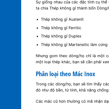
Sự giống nhau của các đặc tính cụ thể 
ta chia Thép không gỉ thành bốn Dòng/H
Thép không gỉ Austenit
Thép không gỉ Ferritic
Thép không gỉ Duplex
Thép không gỉ Martensitic làm cứng 
Nhưng gom theo dòng/họ chỉ là một cá
một loại thép khác, bạn sẽ cần phải xe
Phân loại theo Mác Inox
Trong các dòng/họ, bạn sẽ tìm thấy cá
đó như độ bền, từ tính, khả năng chốn
Các mác cũ hơn thường có mã nhận dạng