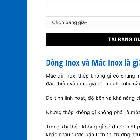
Dòng Inox và Mác Inox là gì
Mặc dù Inox, thép không gỉ có chung mộ
đặc điểm và mức giá tối ưu cho nhu cầ
Do tính linh hoạt, độ bền và khả năng c
Nhưng thép không gỉ không phải là một
Trong khi thép không gỉ có được một p
khác nhau được bán trên thị trường như