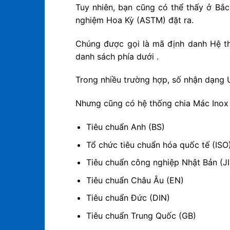
Tuy nhiên, bạn cũng có thể thấy ở Bắ
nghiệm Hoa Kỳ (ASTM) đặt ra.
Chúng được gọi là mã định danh Hệ th
danh sách phía dưới .
Trong nhiều trường hợp, số nhận dạng 
Nhưng cũng có hệ thống chia Mác Inox 
Tiêu chuẩn Anh (BS)
Tổ chức tiêu chuẩn hóa quốc tế (ISO
Tiêu chuẩn công nghiệp Nhật Bản (JI
Tiêu chuẩn Châu Âu (EN)
Tiêu chuẩn Đức (DIN)
Tiêu chuẩn Trung Quốc (GB)