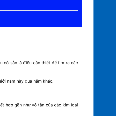
 có sẵn là điều cần thiết để tìm ra các
 giới năm này qua năm khác.
ết hợp gần như vô tận của các kim loại