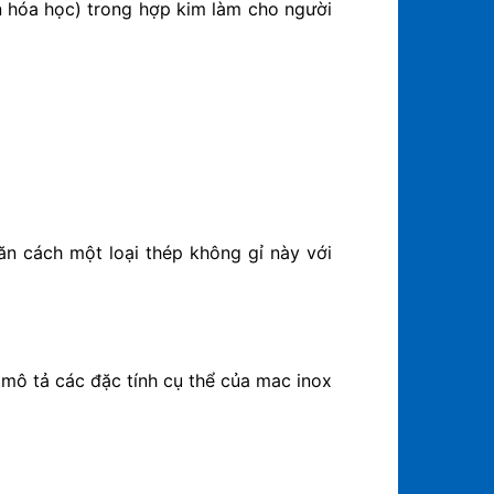
ần hóa học) trong hợp kim làm cho người
n cách một loại thép không gỉ này với
mô tả các đặc tính cụ thể của mac inox