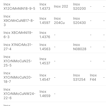
Inox
Inox
Inox
Inox 202
-
-
X12CrMnNiN18-9-5
1.4373
S20200
Inox
Inox
Inox
Inox
X9CrMnCuNB17-8-
-
-
1.4597
204Cu
S20430
3
Inox X8CrMnNi19-
Inox
-
-
-
6-3
1.4376
Inox X1NiCrMo31-
Inox
Inox
-
-
-
27-4
1.4563
N08028
Inox
Inox
X1CrNiMoCuN25-
-
-
-
1.4537
25-5
Inox
Inox
Inox
Inox
X1CrNiMoCuN20-
-
-
1.4547
S31254
F44
18-7
Inox
Inox
X1CrNiMoCuNW24-
-
1.4659
22-6
Inox