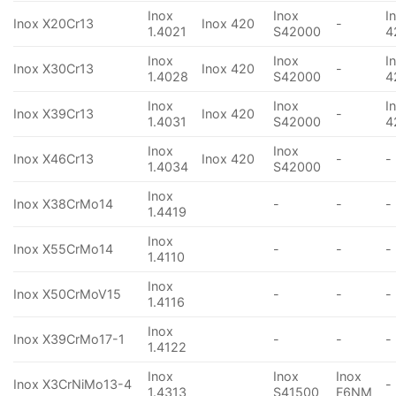
Inox
Inox
I
Inox X20Cr13
Inox 420
-
1.4021
S42000
4
Inox
Inox
I
Inox X30Cr13
Inox 420
-
1.4028
S42000
4
Inox
Inox
I
Inox X39Cr13
Inox 420
-
1.4031
S42000
4
Inox
Inox
Inox X46Cr13
Inox 420
-
-
1.4034
S42000
Inox
Inox X38CrMo14
-
-
-
1.4419
Inox
Inox X55CrMo14
-
-
-
1.4110
Inox
Inox X50CrMoV15
-
-
-
1.4116
Inox
Inox X39CrMo17-1
-
-
-
1.4122
Inox
Inox
Inox
Inox X3CrNiMo13-4
-
1.4313
S41500
F6NM