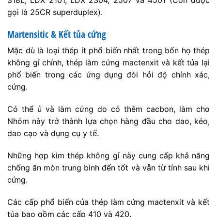
gọi là 25CR superduplex).
Martensitic & Kết tủa cứng
Mặc dù là loại thép ít phổ biến nhất trong bốn họ thép
không gỉ chính, thép làm cứng mactenxit và kết tủa lại
phổ biến trong các ứng dụng đòi hỏi độ chính xác,
cứng.
Có thể ủ và làm cứng do có thêm cacbon, làm cho
Nhóm này trở thành lựa chọn hàng đầu cho dao, kéo,
dao cạo và dụng cụ y tế.
Những hợp kim thép không gỉ này cung cấp khả năng
chống ăn mòn trung bình đến tốt và vẫn từ tính sau khi
cứng.
Các cấp phổ biến của thép làm cứng mactenxit và kết
tủa bao gồm các cấp 410 và 420.