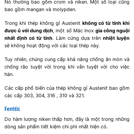
Nó thường bao gồm crom và niken. Một số loại cũng
bao gồm mangan và molypden.
Trong khi thép không gỉ Austenit
không có từ tính khi
được ủ với dung dịch
, một số Mác Inox
gia công nguội
nhất định có từ tính
. Làm cứng dựa trên
nhiệt luyện
sẽ không hoạt động với các loại thép này.
Tuy nhiên, chúng cung cấp khả năng chống ăn mòn và
chống rão tuyệt vời trong khi vẫn tuyệt vời cho việc
hàn.
Các cấp phổ biến của thép không gỉ Austenit bao gồm
các cấp 303, 304, 316 , 310 và 321.
Ferritic
Do hàm lượng niken thấp hơn, đây là một trong những
dòng sản phẩm tiết kiệm chi phí nhất hiện có.