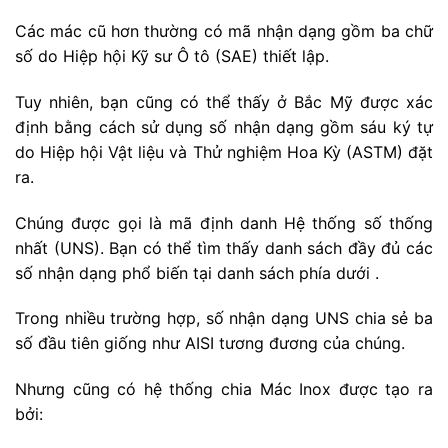
Các mác cũ hơn thường có mã nhận dạng gồm ba chữ
số do Hiệp hội Kỹ sư Ô tô (SAE) thiết lập.
Tuy nhiên, bạn cũng có thể thấy ở Bắc Mỹ được xác
định bằng cách sử dụng số nhận dạng gồm sáu ký tự
do Hiệp hội Vật liệu và Thử nghiệm Hoa Kỳ (ASTM) đặt
ra.
Chúng được gọi là mã định danh Hệ thống số thống
nhất (UNS). Bạn có thể tìm thấy danh sách đầy đủ các
số nhận dạng phổ biến tại danh sách phía dưới .
Trong nhiều trường hợp, số nhận dạng UNS chia sẻ ba
số đầu tiên giống như AISI tương đương của chúng.
Nhưng cũng có hệ thống chia Mác Inox được tạo ra
bởi: