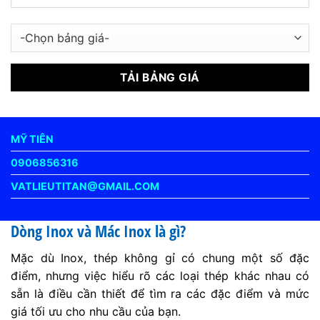
MỸ TIÊN
0906856316
VATLIEUTITAN@GMAIL.COM
Dòng Inox và Mác Inox là gì?
Mặc dù Inox, thép không gỉ có chung một số đặc
điểm, nhưng việc hiểu rõ các loại thép khác nhau có
sẵn là điều cần thiết để tìm ra các đặc điểm và mức
giá tối ưu cho nhu cầu của bạn.