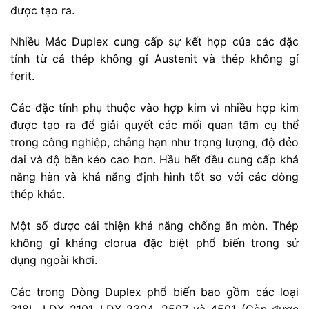
được tạo ra.
Nhiều Mác Duplex cung cấp sự kết hợp của các đặc
tính từ cả thép không gỉ Austenit và thép không gỉ
ferit.
Các đặc tính phụ thuộc vào hợp kim vì nhiều hợp kim
được tạo ra để giải quyết các mối quan tâm cụ thể
trong công nghiệp, chẳng hạn như trọng lượng, độ dẻo
dai và độ bền kéo cao hơn. Hầu hết đều cung cấp khả
năng hàn và khả năng định hình tốt so với các dòng
thép khác.
Một số được cải thiện khả năng chống ăn mòn. Thép
không gỉ kháng clorua đặc biệt phổ biến trong sử
dụng ngoài khơi.
Các trong Dòng Duplex phổ biến bao gồm các loại
318L, LDX 2101, LDX 2304, 2507 và 4501 (Còn được