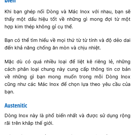
Khi bạn ghép nối Dòng và Mác Inox với nhau, bạn sẽ
thấy một dấu hiệu tốt về những gì mong đợi từ một
hợp kim thép không gỉ cụ thể.
Bạn có thể tìm hiểu về mọi thứ từ từ tính và độ dẻo dai
đến khả năng chống ăn mòn và chịu nhiệt.
Mặc dù có quá nhiều loại để liệt kê riêng lẻ, những
cách phân loại chung này cung cấp thông tin cơ bản
về những gì bạn mong muốn trong mỗi Dòng Inox
cũng như các Mác Inox để chọn lựa theo yêu cầu của
bạn.
Austenitic
Dòng Inox này là phổ biến nhất và được sử dụng rộng
rãi trên khắp thế giới.