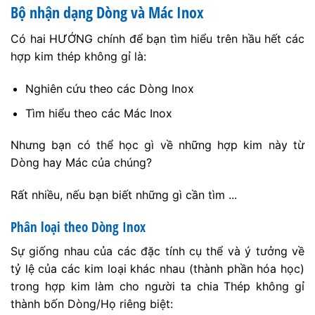
Bộ nhận dạng Dòng và Mác Inox
Có hai HƯỚNG chính để bạn tìm hiểu trên hầu hết các
hợp kim thép không gỉ là:
Nghiên cứu theo các Dòng Inox
Tìm hiểu theo các Mác Inox
Nhưng bạn có thể học gì về những hợp kim này từ
Dòng hay Mác của chúng?
Rất nhiều, nếu bạn biết những gì cần tìm ...
Phân loại theo Dòng Inox
Sự giống nhau của các đặc tính cụ thể và ý tưởng về
tỷ lệ của các kim loại khác nhau (thành phần hóa học)
trong hợp kim làm cho người ta chia Thép không gỉ
thành bốn Dòng/Họ riêng biệt: