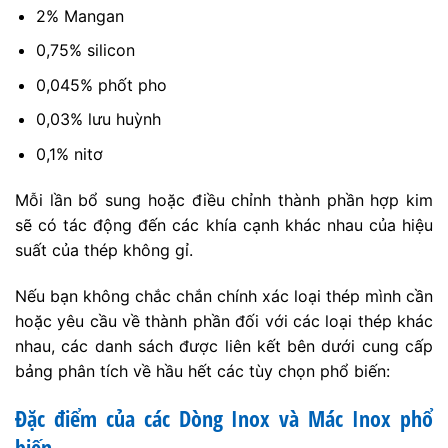
2% Mangan
0,75% silicon
0,045% phốt pho
0,03% lưu huỳnh
0,1% nitơ
Mỗi lần bổ sung hoặc điều chỉnh thành phần hợp kim
sẽ có tác động đến các khía cạnh khác nhau của hiệu
suất của thép không gỉ.
Nếu bạn không chắc chắn chính xác loại thép mình cần
hoặc yêu cầu về thành phần đối với các loại thép khác
nhau, các danh sách được liên kết bên dưới cung cấp
bảng phân tích về hầu hết các tùy chọn phổ biến:
Đặc điểm của các Dòng Inox và Mác Inox phổ
biến