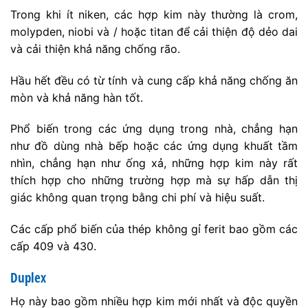
Trong khi ít niken, các hợp kim này thường là crom,
molypden, niobi và / hoặc titan để cải thiện độ dẻo dai
và cải thiện khả năng chống rão.
Hầu hết đều có từ tính và cung cấp khả năng chống ăn
mòn và khả năng hàn tốt.
Phổ biến trong các ứng dụng trong nhà, chẳng hạn
như đồ dùng nhà bếp hoặc các ứng dụng khuất tầm
nhìn, chẳng hạn như ống xả, những hợp kim này rất
thích hợp cho những trường hợp mà sự hấp dẫn thị
giác không quan trọng bằng chi phí và hiệu suất.
Các cấp phổ biến của thép không gỉ ferit bao gồm các
cấp 409 và 430.
Duplex
Họ này bao gồm nhiều hợp kim mới nhất và độc quyền