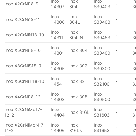
Inox
Inox
Inox
I
Inox X2CrNi18-9
-
1.4307
304L
S30403
3
Inox
Inox
Inox
Inox X2CrNi19-11
-
1.4306
304L
S30403
Inox
Inox
Inox
I
Inox X2CrNiN18-10
-
1.4311
304LN
S30453
3
Inox
Inox
I
Inox X5CrNi18-10
Inox 304
-
1.4301
S30400
3
Inox
Inox
I
Inox X8CrNiS18-9
Inox 303
-
1.4305
S30300
3
Inox
Inox
I
Inox X6CrNiTi18-10
Inox 321
-
1.4541
S32100
3
Inox
Inox
I
Inox X4CrNi18-12
Inox 305
-
1.4303
S30500
3
Inox X2CrNiMo17-
Inox
Inox
I
Inox 316L
-
12-2
1.4404
S31603
3
Inox X2CrNiMoN17-
Inox
Inox
Inox
I
-
11-2
1.4406
316LN
S31653
3