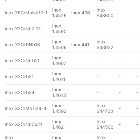
Inox
Inox
Inox X6CrMoNb17-1
Inox 436
-
-
1.4526
S43600
Inox
Inox X2CrNbZr17
-
-
-
1.4590
Inox
Inox
Inox X2CrTiNb18
Inox 441
-
-
1.4509
S43932
Inox
Inox X2CrNbTi20
-
-
-
1.4607
Inox
Inox X2CrTi21
-
-
-
1.4611
Inox
Inox X2CrTi24
-
-
-
1.4613
Inox
Inox
Inox X2CrMoTi29-4
-
-
1.4592
S44700
Inox
Inox
Inox X2CrNbCu21
-
-
1.4621
S44500
Inox
Inox
Inox