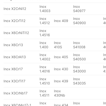
Inox
Inox
Inox X2CrNi12
1.4003
S40977
Inox
Inox
I
Inox X2CrTi12
Inox 409
1.4512
S40900
4
Inox
Inox X6CrNiTi12
1.4516
Inox
Inox
Inox
I
Inox X6Cr13
1.400
410S
S41008
4
Inox
Inox
I
Inox X6CrAl13
Inox 405
1.4002
S40500
4
Inox
Inox
I
Inox X6Cr17
Inox 430
1.4016
S43000
4
Inox
Inox
Inox X3CrTi17
Inox 439
1.4510
S43035
Inox
Inox
Inox X3CrNb17
1.4511
430Nb
Inox
Inox
I
Inox X6CrMo17-1
Inox 434