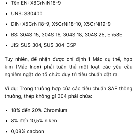
Tên EN: X8CrNiN18-9
UNS: S30400
DIN: X5CrNi18-9, X5CrNi18-10, X5CrNi19-9
BS: 304S 15, 304S 16, 304S 18, 304S 25, En58E
JIS: SUS 304, SUS 304-CSP
Tuy nhiên, để nhận được chỉ định 1 Mác cụ thể, hợp
kim (Mác Inox) phải tuân thủ một loạt các yêu cầu
nghiêm ngặt do tổ chức duy trì tiêu chuẩn đặt ra.
Ví dụ: Trong trường hợp của các tiêu chuẩn SAE thông
thường, thép không gỉ 304 phải chứa:
18% đến 20% Chromium
8% đến 10,5% niken
0,08% cacbon