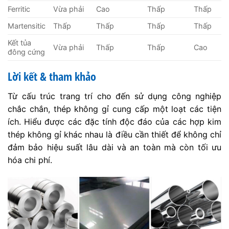
Ferritic
Vừa phải
Cao
Thấp
Thấp
Martensitic
Thấp
Thấp
Thấp
Thấp
Kết tủa
Vừa phải
Thấp
Thấp
Cao
đông cứng
Lời kết & tham khảo
Từ cấu trúc trang trí cho đến sử dụng công nghiệp
chắc chắn, thép không gỉ cung cấp một loạt các tiện
ích. Hiểu được các đặc tính độc đáo của các hợp kim
thép không gỉ khác nhau là điều cần thiết để không chỉ
đảm bảo hiệu suất lâu dài và an toàn mà còn tối ưu
hóa chi phí.