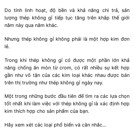
Do tính linh hoạt, độ bền và khả năng chi trả, sản
lượng thép không gỉ tiếp tục tăng trên khắp thế giới
năm này qua năm khác.
Nhưng thép không gỉ không phải là một hợp kim đơn
lẻ.
Trong khi thép không gỉ có được một phần lớn khả
năng chống ăn mòn từ crom, có rất nhiều sự kết hợp
gần như vô tận của các kim loại khác nhau được bán
trên thị trường như thép không gỉ ngày nay.
Một trong những bước đầu tiên để tìm ra các lựa chọn
tốt nhất khi làm việc với thép không gỉ là xác định hợp
kim thích hợp cho sản phẩm của bạn.
Hãy xem xét các loại phổ biến và cân nhắc…