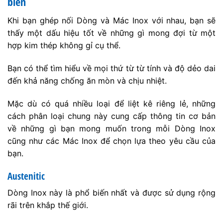
biến
Khi bạn ghép nối Dòng và Mác Inox với nhau, bạn sẽ
thấy một dấu hiệu tốt về những gì mong đợi từ một
hợp kim thép không gỉ cụ thể.
Bạn có thể tìm hiểu về mọi thứ từ từ tính và độ dẻo dai
đến khả năng chống ăn mòn và chịu nhiệt.
Mặc dù có quá nhiều loại để liệt kê riêng lẻ, những
cách phân loại chung này cung cấp thông tin cơ bản
về những gì bạn mong muốn trong mỗi Dòng Inox
cũng như các Mác Inox để chọn lựa theo yêu cầu của
bạn.
Austenitic
Dòng Inox này là phổ biến nhất và được sử dụng rộng
rãi trên khắp thế giới.