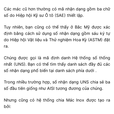
Các mác cũ hơn thường có mã nhận dạng gồm ba chữ
số do Hiệp hội Kỹ sư Ô tô (SAE) thiết lập.
Tuy nhiên, bạn cũng có thể thấy ở Bắc Mỹ được xác
định bằng cách sử dụng số nhận dạng gồm sáu ký tự
do Hiệp hội Vật liệu và Thử nghiệm Hoa Kỳ (ASTM) đặt
ra.
Chúng được gọi là mã định danh Hệ thống số thống
nhất (UNS). Bạn có thể tìm thấy danh sách đầy đủ các
số nhận dạng phổ biến tại danh sách phía dưới .
Trong nhiều trường hợp, số nhận dạng UNS chia sẻ ba
số đầu tiên giống như AISI tương đương của chúng.
Nhưng cũng có hệ thống chia Mác Inox được tạo ra
bởi: