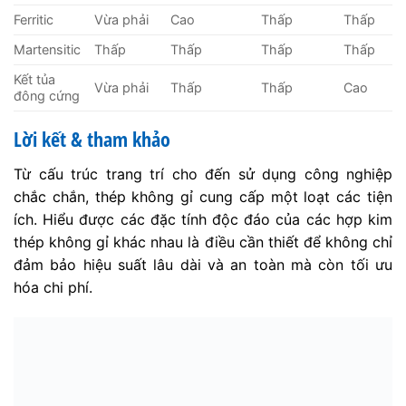
Ferritic
Vừa phải
Cao
Thấp
Thấp
Martensitic
Thấp
Thấp
Thấp
Thấp
Kết tủa
Vừa phải
Thấp
Thấp
Cao
đông cứng
Lời kết & tham khảo
Từ cấu trúc trang trí cho đến sử dụng công nghiệp
chắc chắn, thép không gỉ cung cấp một loạt các tiện
ích. Hiểu được các đặc tính độc đáo của các hợp kim
thép không gỉ khác nhau là điều cần thiết để không chỉ
đảm bảo hiệu suất lâu dài và an toàn mà còn tối ưu
hóa chi phí.