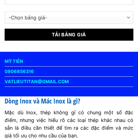
MỸ TIÊN
0906856316
VATLIEUTITAN@GMAIL.COM
Dòng Inox và Mác Inox là gì?
Mặc dù Inox, thép không gỉ có chung một số đặc
điểm, nhưng việc hiểu rõ các loại thép khác nhau có
sẵn là điều cần thiết để tìm ra các đặc điểm và mức
giá tối ưu cho nhu cầu của bạn.