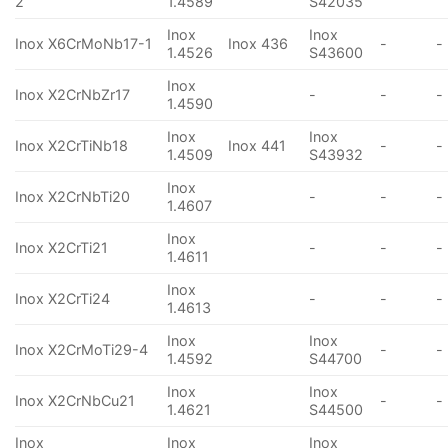
2
1.4589
S42035
Inox
Inox
Inox X6CrMoNb17-1
Inox 436
-
-
1.4526
S43600
Inox
Inox X2CrNbZr17
-
-
-
1.4590
Inox
Inox
Inox X2CrTiNb18
Inox 441
-
-
1.4509
S43932
Inox
Inox X2CrNbTi20
-
-
-
1.4607
Inox
Inox X2CrTi21
-
-
-
1.4611
Inox
Inox X2CrTi24
-
-
-
1.4613
Inox
Inox
Inox X2CrMoTi29-4
-
-
1.4592
S44700
Inox
Inox
Inox X2CrNbCu21
-
-
1.4621
S44500
Inox
Inox
Inox