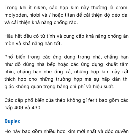
Trong khi ít niken, các hợp kim này thường là crom,
molypden, niobi và / hoặc titan để cải thiện độ dẻo dai
và cải thiện khả năng chống rão.
Hầu hết đều có từ tính và cung cấp khả năng chống ăn
mòn và khả năng hàn tốt.
Phổ biến trong các ứng dụng trong nhà, chẳng hạn
như đồ dùng nhà bếp hoặc các ứng dụng khuất tầm
nhìn, chẳng hạn như ống xả, những hợp kim này rất
thích hợp cho những trường hợp mà sự hấp dẫn thị
giác không quan trọng bằng chi phí và hiệu suất.
Các cấp phổ biến của thép không gỉ ferit bao gồm các
cấp 409 và 430.
Duplex
Họ này bao gồm nhiều hợp kim mới nhất và độc quyền