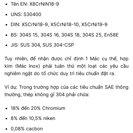
Tên EN: X8CrNiN18-9
UNS: S30400
DIN: X5CrNi18-9, X5CrNi18-10, X5CrNi19-9
BS: 304S 15, 304S 16, 304S 18, 304S 25, En58E
JIS: SUS 304, SUS 304-CSP
Tuy nhiên, để nhận được chỉ định 1 Mác cụ thể, hợp
kim (Mác Inox) phải tuân thủ một loạt các yêu cầu
nghiêm ngặt do tổ chức duy trì tiêu chuẩn đặt ra.
Ví dụ: Trong trường hợp của các tiêu chuẩn SAE thông
thường, thép không gỉ 304 phải chứa:
18% đến 20% Chromium
8% đến 10,5% niken
0,08% cacbon