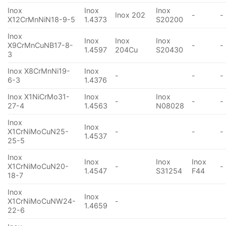
Inox
Inox
Inox
Inox 202
-
-
X12CrMnNiN18-9-5
1.4373
S20200
Inox
Inox
Inox
Inox
X9CrMnCuNB17-8-
-
-
1.4597
204Cu
S20430
3
Inox X8CrMnNi19-
Inox
-
-
-
6-3
1.4376
Inox X1NiCrMo31-
Inox
Inox
-
-
-
27-4
1.4563
N08028
Inox
Inox
X1CrNiMoCuN25-
-
-
-
1.4537
25-5
Inox
Inox
Inox
Inox
X1CrNiMoCuN20-
-
-
1.4547
S31254
F44
18-7
Inox
Inox
X1CrNiMoCuNW24-
-
1.4659
22-6