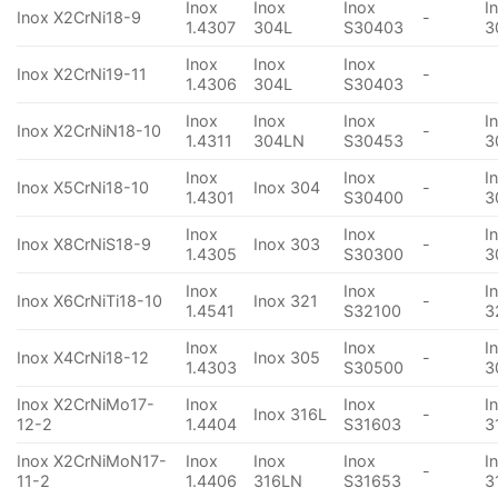
Inox
Inox
Inox
I
Inox X2CrNi18-9
-
1.4307
304L
S30403
3
Inox
Inox
Inox
Inox X2CrNi19-11
-
1.4306
304L
S30403
Inox
Inox
Inox
I
Inox X2CrNiN18-10
-
1.4311
304LN
S30453
3
Inox
Inox
I
Inox X5CrNi18-10
Inox 304
-
1.4301
S30400
3
Inox
Inox
I
Inox X8CrNiS18-9
Inox 303
-
1.4305
S30300
3
Inox
Inox
I
Inox X6CrNiTi18-10
Inox 321
-
1.4541
S32100
3
Inox
Inox
I
Inox X4CrNi18-12
Inox 305
-
1.4303
S30500
3
Inox X2CrNiMo17-
Inox
Inox
I
Inox 316L
-
12-2
1.4404
S31603
3
Inox X2CrNiMoN17-
Inox
Inox
Inox
I
-
11-2
1.4406
316LN
S31653
3