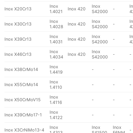
Inox
Inox
I
Inox X20Cr13
Inox 420
-
1.4021
S42000
4
Inox
Inox
I
Inox X30Cr13
Inox 420
-
1.4028
S42000
4
Inox
Inox
I
Inox X39Cr13
Inox 420
-
1.4031
S42000
4
Inox
Inox
Inox X46Cr13
Inox 420
-
-
1.4034
S42000
Inox
Inox X38CrMo14
-
-
-
1.4419
Inox
Inox X55CrMo14
-
-
-
1.4110
Inox
Inox X50CrMoV15
-
-
-
1.4116
Inox
Inox X39CrMo17-1
-
-
-
1.4122
Inox
Inox
Inox
Inox X3CrNiMo13-4
-
1.4313
S41500
F6NM