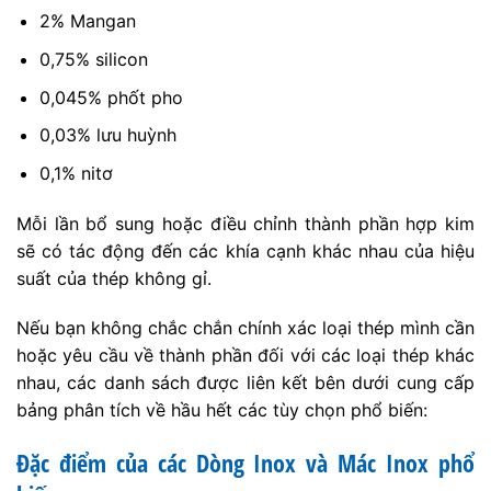
2% Mangan
0,75% silicon
0,045% phốt pho
0,03% lưu huỳnh
0,1% nitơ
Mỗi lần bổ sung hoặc điều chỉnh thành phần hợp kim
sẽ có tác động đến các khía cạnh khác nhau của hiệu
suất của thép không gỉ.
Nếu bạn không chắc chắn chính xác loại thép mình cần
hoặc yêu cầu về thành phần đối với các loại thép khác
nhau, các danh sách được liên kết bên dưới cung cấp
bảng phân tích về hầu hết các tùy chọn phổ biến:
Đặc điểm của các Dòng Inox và Mác Inox phổ