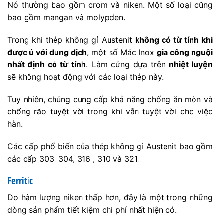
Nó thường bao gồm crom và niken. Một số loại cũng
bao gồm mangan và molypden.
Trong khi thép không gỉ Austenit
không có từ tính khi
được ủ với dung dịch
, một số Mác Inox
gia công nguội
nhất định có từ tính
. Làm cứng dựa trên
nhiệt luyện
sẽ không hoạt động với các loại thép này.
Tuy nhiên, chúng cung cấp khả năng chống ăn mòn và
chống rão tuyệt vời trong khi vẫn tuyệt vời cho việc
hàn.
Các cấp phổ biến của thép không gỉ Austenit bao gồm
các cấp 303, 304, 316 , 310 và 321.
Ferritic
Do hàm lượng niken thấp hơn, đây là một trong những
dòng sản phẩm tiết kiệm chi phí nhất hiện có.