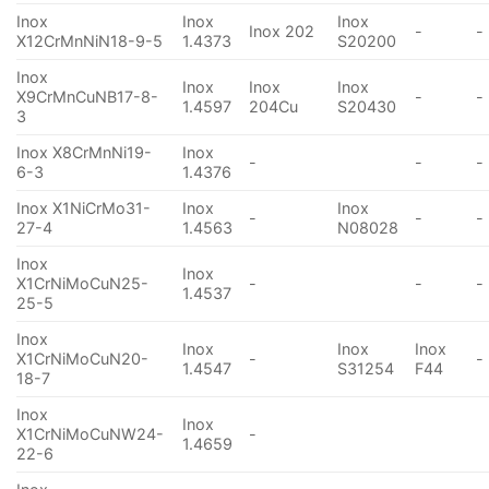
Inox
Inox
Inox
Inox 202
-
-
X12CrMnNiN18-9-5
1.4373
S20200
Inox
Inox
Inox
Inox
X9CrMnCuNB17-8-
-
-
1.4597
204Cu
S20430
3
Inox X8CrMnNi19-
Inox
-
-
-
6-3
1.4376
Inox X1NiCrMo31-
Inox
Inox
-
-
-
27-4
1.4563
N08028
Inox
Inox
X1CrNiMoCuN25-
-
-
-
1.4537
25-5
Inox
Inox
Inox
Inox
X1CrNiMoCuN20-
-
-
1.4547
S31254
F44
18-7
Inox
Inox
X1CrNiMoCuNW24-
-
1.4659
22-6