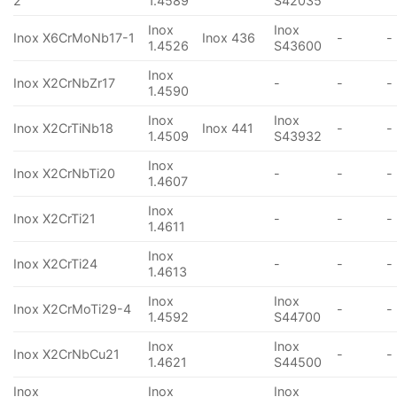
2
1.4589
S42035
Inox
Inox
Inox X6CrMoNb17-1
Inox 436
-
-
1.4526
S43600
Inox
Inox X2CrNbZr17
-
-
-
1.4590
Inox
Inox
Inox X2CrTiNb18
Inox 441
-
-
1.4509
S43932
Inox
Inox X2CrNbTi20
-
-
-
1.4607
Inox
Inox X2CrTi21
-
-
-
1.4611
Inox
Inox X2CrTi24
-
-
-
1.4613
Inox
Inox
Inox X2CrMoTi29-4
-
-
1.4592
S44700
Inox
Inox
Inox X2CrNbCu21
-
-
1.4621
S44500
Inox
Inox
Inox