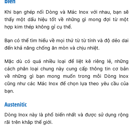
biến
Khi bạn ghép nối Dòng và Mác Inox với nhau, bạn sẽ
thấy một dấu hiệu tốt về những gì mong đợi từ một
hợp kim thép không gỉ cụ thể.
Bạn có thể tìm hiểu về mọi thứ từ từ tính và độ dẻo dai
đến khả năng chống ăn mòn và chịu nhiệt.
Mặc dù có quá nhiều loại để liệt kê riêng lẻ, những
cách phân loại chung này cung cấp thông tin cơ bản
về những gì bạn mong muốn trong mỗi Dòng Inox
cũng như các Mác Inox để chọn lựa theo yêu cầu của
bạn.
Austenitic
Dòng Inox này là phổ biến nhất và được sử dụng rộng
rãi trên khắp thế giới.