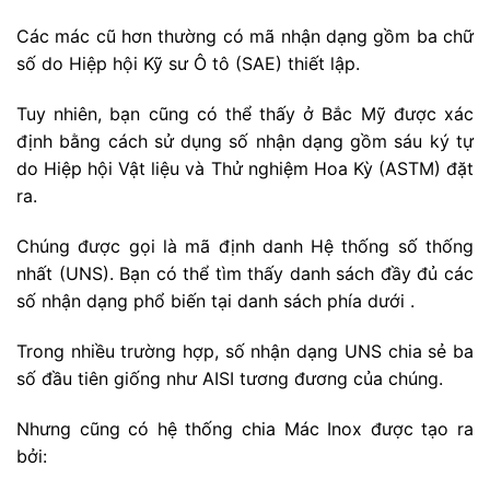
Các mác cũ hơn thường có mã nhận dạng gồm ba chữ
số do Hiệp hội Kỹ sư Ô tô (SAE) thiết lập.
Tuy nhiên, bạn cũng có thể thấy ở Bắc Mỹ được xác
định bằng cách sử dụng số nhận dạng gồm sáu ký tự
do Hiệp hội Vật liệu và Thử nghiệm Hoa Kỳ (ASTM) đặt
ra.
Chúng được gọi là mã định danh Hệ thống số thống
nhất (UNS). Bạn có thể tìm thấy danh sách đầy đủ các
số nhận dạng phổ biến tại danh sách phía dưới .
Trong nhiều trường hợp, số nhận dạng UNS chia sẻ ba
số đầu tiên giống như AISI tương đương của chúng.
Nhưng cũng có hệ thống chia Mác Inox được tạo ra
bởi: