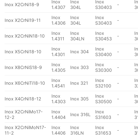
Inox
Inox
Inox
I
Inox X2CrNi18-9
-
1.4307
304L
S30403
3
Inox
Inox
Inox
Inox X2CrNi19-11
-
1.4306
304L
S30403
Inox
Inox
Inox
I
Inox X2CrNiN18-10
-
1.4311
304LN
S30453
3
Inox
Inox
I
Inox X5CrNi18-10
Inox 304
-
1.4301
S30400
3
Inox
Inox
I
Inox X8CrNiS18-9
Inox 303
-
1.4305
S30300
3
Inox
Inox
I
Inox X6CrNiTi18-10
Inox 321
-
1.4541
S32100
3
Inox
Inox
I
Inox X4CrNi18-12
Inox 305
-
1.4303
S30500
3
Inox X2CrNiMo17-
Inox
Inox
I
Inox 316L
-
12-2
1.4404
S31603
3
Inox X2CrNiMoN17-
Inox
Inox
Inox
I
-
11-2
1.4406
316LN
S31653
3