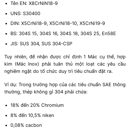
Tên EN: X8CrNiN18-9
UNS: S30400
DIN: X5CrNi18-9, X5CrNi18-10, X5CrNi19-9
BS: 304S 15, 304S 16, 304S 18, 304S 25, En58E
JIS: SUS 304, SUS 304-CSP
Tuy nhiên, để nhận được chỉ định 1 Mác cụ thể, hợp
kim (Mác Inox) phải tuân thủ một loạt các yêu cầu
nghiêm ngặt do tổ chức duy trì tiêu chuẩn đặt ra.
Ví dụ: Trong trường hợp của các tiêu chuẩn SAE thông
thường, thép không gỉ 304 phải chứa:
18% đến 20% Chromium
8% đến 10,5% niken
0,08% cacbon