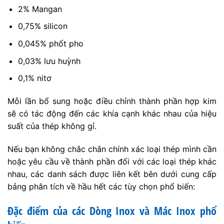
2% Mangan
0,75% silicon
0,045% phốt pho
0,03% lưu huỳnh
0,1% nitơ
Mỗi lần bổ sung hoặc điều chỉnh thành phần hợp kim
sẽ có tác động đến các khía cạnh khác nhau của hiệu
suất của thép không gỉ.
Nếu bạn không chắc chắn chính xác loại thép mình cần
hoặc yêu cầu về thành phần đối với các loại thép khác
nhau, các danh sách được liên kết bên dưới cung cấp
bảng phân tích về hầu hết các tùy chọn phổ biến:
Đặc điểm của các Dòng Inox và Mác Inox phổ