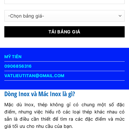
MỸ TIÊN
0906856316
VATLIEUTITAN@GMAIL.COM
Dòng Inox và Mác Inox là gì?
Mặc dù Inox, thép không gỉ có chung một số đặc
điểm, nhưng việc hiểu rõ các loại thép khác nhau có
sẵn là điều cần thiết để tìm ra các đặc điểm và mức
giá tối ưu cho nhu cầu của bạn.