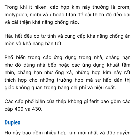
Trong khi ít niken, các hợp kim này thường là crom,
molypden, niobi và / hoặc titan để cải thiện độ dẻo dai
và cải thiện khả năng chống rão.
Hầu hết đều có từ tính và cung cấp khả năng chống ăn
mòn và khả năng hàn tốt.
Phổ biến trong các ứng dụng trong nhà, chẳng hạn
như đồ dùng nhà bếp hoặc các ứng dụng khuất tầm
nhìn, chẳng hạn như ống xả, những hợp kim này rất
thích hợp cho những trường hợp mà sự hấp dẫn thị
giác không quan trọng bằng chi phí và hiệu suất.
Các cấp phổ biến của thép không gỉ ferit bao gồm các
cấp 409 và 430.
Duplex
Họ này bao gồm nhiều hợp kim mới nhất và độc quyền