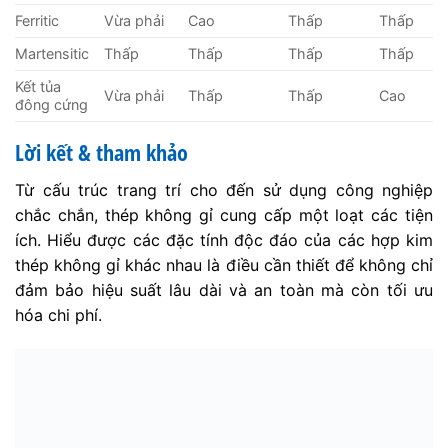
Ferritic
Vừa phải
Cao
Thấp
Thấp
Martensitic
Thấp
Thấp
Thấp
Thấp
Kết tủa
Vừa phải
Thấp
Thấp
Cao
đông cứng
Lời kết & tham khảo
Từ cấu trúc trang trí cho đến sử dụng công nghiệp
chắc chắn, thép không gỉ cung cấp một loạt các tiện
ích. Hiểu được các đặc tính độc đáo của các hợp kim
thép không gỉ khác nhau là điều cần thiết để không chỉ
đảm bảo hiệu suất lâu dài và an toàn mà còn tối ưu
hóa chi phí.