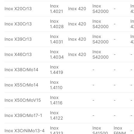
Inox
Inox
I
Inox X20Cr13
Inox 420
-
1.4021
S42000
4
Inox
Inox
I
Inox X30Cr13
Inox 420
-
1.4028
S42000
4
Inox
Inox
I
Inox X39Cr13
Inox 420
-
1.4031
S42000
4
Inox
Inox
Inox X46Cr13
Inox 420
-
-
1.4034
S42000
Inox
Inox X38CrMo14
-
-
-
1.4419
Inox
Inox X55CrMo14
-
-
-
1.4110
Inox
Inox X50CrMoV15
-
-
-
1.4116
Inox
Inox X39CrMo17-1
-
-
-
1.4122
Inox
Inox
Inox
Inox X3CrNiMo13-4
-
1.4313
S41500
F6NM