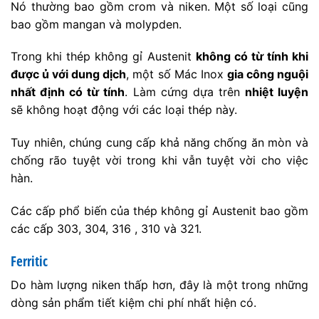
Nó thường bao gồm crom và niken. Một số loại cũng
bao gồm mangan và molypden.
Trong khi thép không gỉ Austenit
không có từ tính khi
được ủ với dung dịch
, một số Mác Inox
gia công nguội
nhất định có từ tính
. Làm cứng dựa trên
nhiệt luyện
sẽ không hoạt động với các loại thép này.
Tuy nhiên, chúng cung cấp khả năng chống ăn mòn và
chống rão tuyệt vời trong khi vẫn tuyệt vời cho việc
hàn.
Các cấp phổ biến của thép không gỉ Austenit bao gồm
các cấp 303, 304, 316 , 310 và 321.
Ferritic
Do hàm lượng niken thấp hơn, đây là một trong những
dòng sản phẩm tiết kiệm chi phí nhất hiện có.