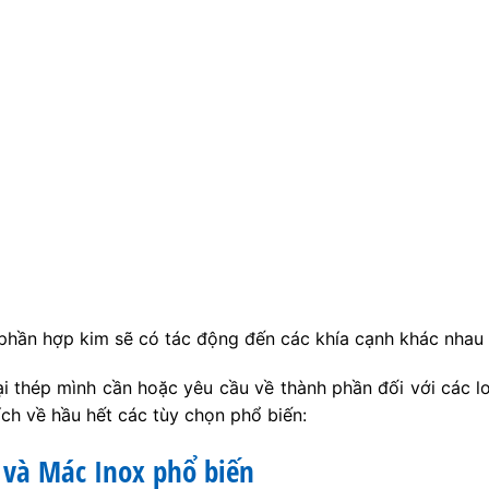
phần hợp kim sẽ có tác động đến các khía cạnh khác nhau 
i thép mình cần hoặc yêu cầu về thành phần đối với các l
ích về hầu hết các tùy chọn phổ biến:
 và Mác Inox phổ biến