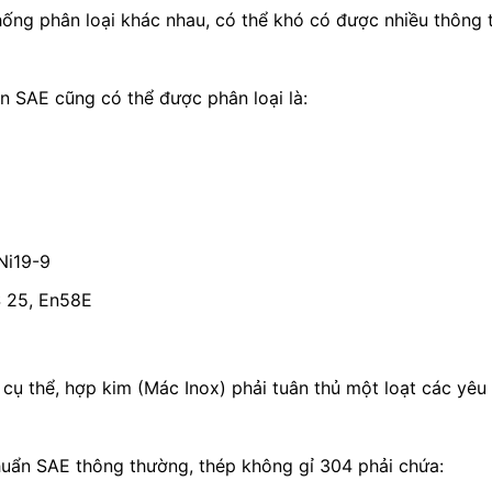
hống phân loại khác nhau, có thể khó có được nhiều thông
ẩn SAE cũng có thể được phân loại là:
Ni19-9
S 25, En58E
 cụ thể, hợp kim (Mác Inox) phải tuân thủ một loạt các yêu 
chuẩn SAE thông thường, thép không gỉ 304 phải chứa: