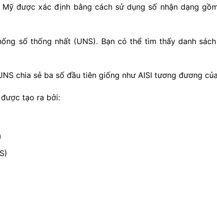
c Mỹ được xác định bằng cách sử dụng số nhận dạng gồm 
ống số thống nhất (UNS). Bạn có thể tìm thấy danh sách
UNS chia sẻ ba số đầu tiên giống như AISI tương đương củ
được tạo ra bởi:
)
S)