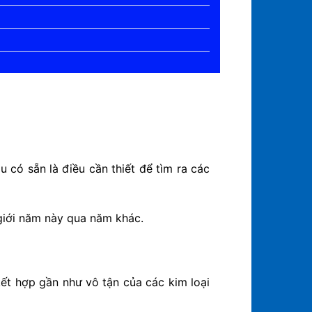
 có sẵn là điều cần thiết để tìm ra các
 giới năm này qua năm khác.
ết hợp gần như vô tận của các kim loại