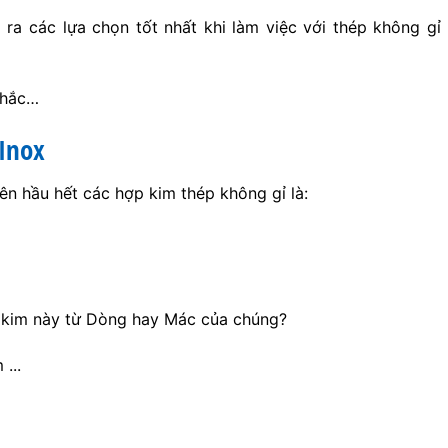
ra các lựa chọn tốt nhất khi làm việc với thép không gỉ
nhắc…
Inox
n hầu hết các hợp kim thép không gỉ là:
 kim này từ Dòng hay Mác của chúng?
...