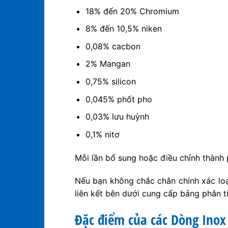
18% đến 20% Chromium
8% đến 10,5% niken
0,08% cacbon
2% Mangan
0,75% silicon
0,045% phốt pho
0,03% lưu huỳnh
0,1% nitơ
Mỗi lần bổ sung hoặc điều chỉnh thành 
Nếu bạn không chắc chắn chính xác loạ
liên kết bên dưới cung cấp bảng phân t
Đặc điểm của các Dòng Inox