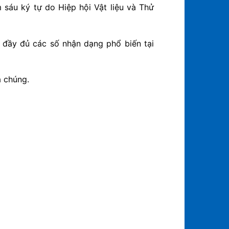
sáu ký tự do Hiệp hội Vật liệu và Thử
 đầy đủ các số nhận dạng phổ biến tại
a chúng.