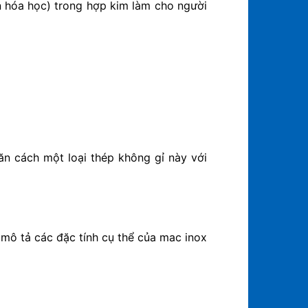
ần hóa học) trong hợp kim làm cho người
n cách một loại thép không gỉ này với
mô tả các đặc tính cụ thể của mac inox