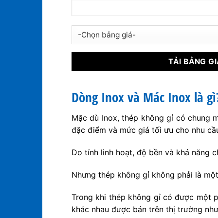
Dòng Inox và Mác Inox là gì
Mặc dù Inox, thép không gỉ có chung mộ
đặc điểm và mức giá tối ưu cho nhu cầ
Do tính linh hoạt, độ bền và khả năng c
Nhưng thép không gỉ không phải là một
Trong khi thép không gỉ có được một p
khác nhau được bán trên thị trường như