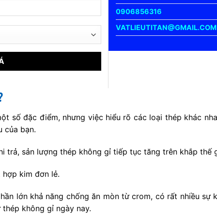
0906856316
VATLIEUTITAN@GMAIL.COM
?
t số đặc điểm, nhưng việc hiểu rõ các loại thép khác nhau
u của bạn.
hi trả, sản lượng thép không gỉ tiếp tục tăng trên khắp thế
 hợp kim đơn lẻ.
hần lớn khả năng chống ăn mòn từ crom, có rất nhiều sự k
 thép không gỉ ngày nay.