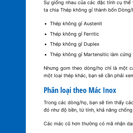
Sự giống nhau của các đặc tính cụ thể 
ta chia Thép không gỉ thành bốn Dòng/H
Thép không gỉ Austenit
Thép không gỉ Ferritic
Thép không gỉ Duplex
Thép không gỉ Martensitic làm cứng 
Nhưng gom theo dòng/họ chỉ là một cá
một loại thép khác, bạn sẽ cần phải xe
Phân loại theo Mác Inox
Trong các dòng/họ, bạn sẽ tìm thấy cá
đó như độ bền, từ tính, khả năng chốn
Các mác cũ hơn thường có mã nhận dạng