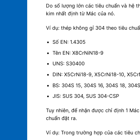
Do số lượng lớn các tiêu chuẩn và hệ t
kim nhất định từ Mác của nó.
Ví dụ: thép không gỉ 304 theo tiêu chu
Số EN: 1.4305
Tên EN: X8CrNiN18-9
UNS: S30400
DIN: X5CrNi18-9, X5CrNi18-10, X5Cr
BS: 304S 15, 304S 16, 304S 18, 304
JIS: SUS 304, SUS 304-CSP
Tuy nhiên, để nhận được chỉ định 1 Mác
chuẩn đặt ra.
Ví dụ: Trong trường hợp của các tiêu 