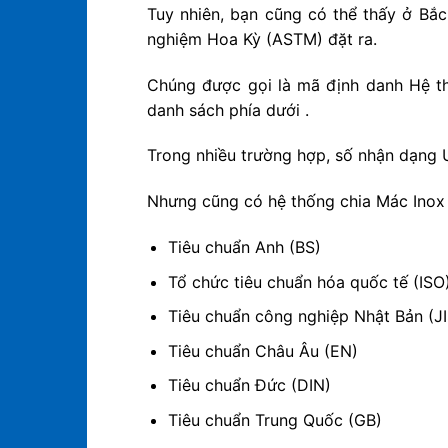
Tuy nhiên, bạn cũng có thể thấy ở Bắ
nghiệm Hoa Kỳ (ASTM) đặt ra.
Chúng được gọi là mã định danh Hệ th
danh sách phía dưới .
Trong nhiều trường hợp, số nhận dạng 
Nhưng cũng có hệ thống chia Mác Inox 
Tiêu chuẩn Anh (BS)
Tổ chức tiêu chuẩn hóa quốc tế (ISO
Tiêu chuẩn công nghiệp Nhật Bản (JI
Tiêu chuẩn Châu Âu (EN)
Tiêu chuẩn Đức (DIN)
Tiêu chuẩn Trung Quốc (GB)