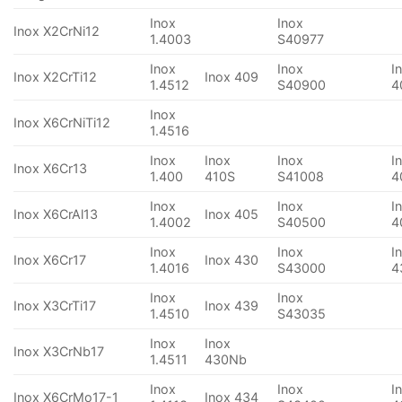
Inox
Inox
Inox X2CrNi12
1.4003
S40977
Inox
Inox
I
Inox X2CrTi12
Inox 409
1.4512
S40900
4
Inox
Inox X6CrNiTi12
1.4516
Inox
Inox
Inox
I
Inox X6Cr13
1.400
410S
S41008
4
Inox
Inox
I
Inox X6CrAl13
Inox 405
1.4002
S40500
4
Inox
Inox
I
Inox X6Cr17
Inox 430
1.4016
S43000
4
Inox
Inox
Inox X3CrTi17
Inox 439
1.4510
S43035
Inox
Inox
Inox X3CrNb17
1.4511
430Nb
Inox
Inox
I
Inox X6CrMo17-1
Inox 434