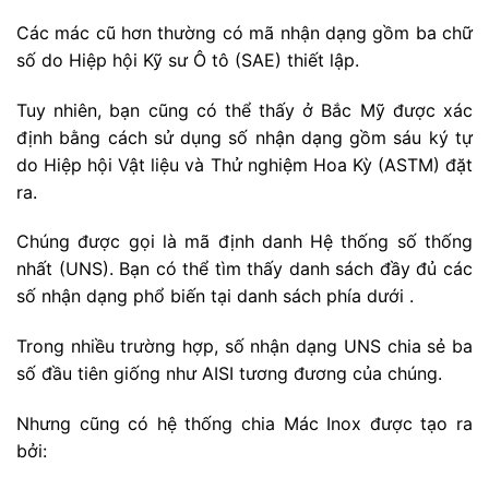
Các mác cũ hơn thường có mã nhận dạng gồm ba chữ
số do Hiệp hội Kỹ sư Ô tô (SAE) thiết lập.
Tuy nhiên, bạn cũng có thể thấy ở Bắc Mỹ được xác
định bằng cách sử dụng số nhận dạng gồm sáu ký tự
do Hiệp hội Vật liệu và Thử nghiệm Hoa Kỳ (ASTM) đặt
ra.
Chúng được gọi là mã định danh Hệ thống số thống
nhất (UNS). Bạn có thể tìm thấy danh sách đầy đủ các
số nhận dạng phổ biến tại danh sách phía dưới .
Trong nhiều trường hợp, số nhận dạng UNS chia sẻ ba
số đầu tiên giống như AISI tương đương của chúng.
Nhưng cũng có hệ thống chia Mác Inox được tạo ra
bởi: