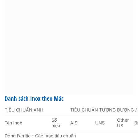
Danh sách Inox theo Mác
TIÊU CHUẨN ANH
TIÊU CHUẨN TƯƠNG ĐƯƠNG /
Số
Other
Tên Inox
AISI
UNS
B
hiệu
US
Dòng Ferritic - Các mác tiêu chuẩn