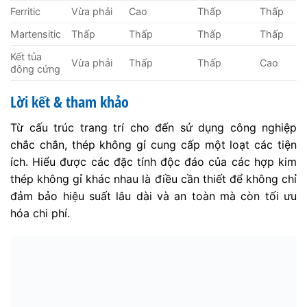
Ferritic
Vừa phải
Cao
Thấp
Thấp
Martensitic
Thấp
Thấp
Thấp
Thấp
Kết tủa
Vừa phải
Thấp
Thấp
Cao
đông cứng
Lời kết & tham khảo
Từ cấu trúc trang trí cho đến sử dụng công nghiệp
chắc chắn, thép không gỉ cung cấp một loạt các tiện
ích. Hiểu được các đặc tính độc đáo của các hợp kim
thép không gỉ khác nhau là điều cần thiết để không chỉ
đảm bảo hiệu suất lâu dài và an toàn mà còn tối ưu
hóa chi phí.