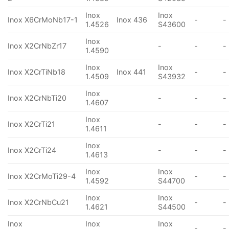
Inox
Inox
Inox X6CrMoNb17-1
Inox 436
-
-
1.4526
S43600
Inox
Inox X2CrNbZr17
-
-
-
1.4590
Inox
Inox
Inox X2CrTiNb18
Inox 441
-
-
1.4509
S43932
Inox
Inox X2CrNbTi20
-
-
-
1.4607
Inox
Inox X2CrTi21
-
-
-
1.4611
Inox
Inox X2CrTi24
-
-
-
1.4613
Inox
Inox
Inox X2CrMoTi29-4
-
-
1.4592
S44700
Inox
Inox
Inox X2CrNbCu21
-
-
1.4621
S44500
Inox
Inox
Inox
-
-