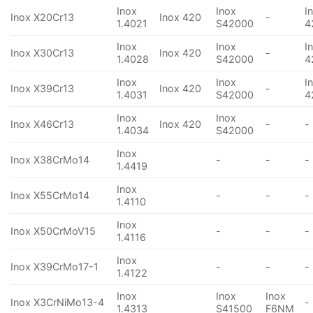
Inox
Inox
I
Inox X20Cr13
Inox 420
-
1.4021
S42000
4
Inox
Inox
I
Inox X30Cr13
Inox 420
-
1.4028
S42000
4
Inox
Inox
I
Inox X39Cr13
Inox 420
-
1.4031
S42000
4
Inox
Inox
Inox X46Cr13
Inox 420
-
-
1.4034
S42000
Inox
Inox X38CrMo14
-
-
-
1.4419
Inox
Inox X55CrMo14
-
-
-
1.4110
Inox
Inox X50CrMoV15
-
-
-
1.4116
Inox
Inox X39CrMo17-1
-
-
-
1.4122
Inox
Inox
Inox
Inox X3CrNiMo13-4
-
1.4313
S41500
F6NM