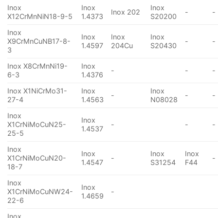
Inox
Inox
Inox
Inox 202
-
-
X12CrMnNiN18-9-5
1.4373
S20200
Inox
Inox
Inox
Inox
X9CrMnCuNB17-8-
-
-
1.4597
204Cu
S20430
3
Inox X8CrMnNi19-
Inox
-
-
-
6-3
1.4376
Inox X1NiCrMo31-
Inox
Inox
-
-
-
27-4
1.4563
N08028
Inox
Inox
X1CrNiMoCuN25-
-
-
-
1.4537
25-5
Inox
Inox
Inox
Inox
X1CrNiMoCuN20-
-
-
1.4547
S31254
F44
18-7
Inox
Inox
X1CrNiMoCuNW24-
-
1.4659
22-6
Inox