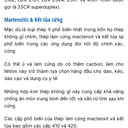
gọi là 25CR superduplex).
Martensitic & Kết tủa cứng
Mặc dù là loại thép ít phổ biến nhất trong bốn họ thép
không gỉ chính, thép làm cứng mactenxit và kết tủa lại
phổ biến trong các ứng dụng đòi hỏi độ chính xác,
cứng.
Có thể ủ và làm cứng do có thêm cacbon, làm cho
Nhóm này trở thành lựa chọn hàng đầu cho dao, kéo,
dao cạo và dụng cụ y tế.
Những hợp kim thép không gỉ này cung cấp khả năng
chống ăn mòn trung bình đến tốt và vẫn từ tính sau khi
cứng.
Các cấp phổ biến của thép làm cứng mactenxit và kết
tủa bao gồm các cấp 410 và 420.