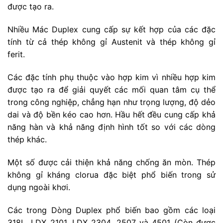
được tạo ra.
Nhiều Mác Duplex cung cấp sự kết hợp của các đặc
tính từ cả thép không gỉ Austenit và thép không gỉ
ferit.
Các đặc tính phụ thuộc vào hợp kim vì nhiều hợp kim
được tạo ra để giải quyết các mối quan tâm cụ thể
trong công nghiệp, chẳng hạn như trọng lượng, độ dẻo
dai và độ bền kéo cao hơn. Hầu hết đều cung cấp khả
năng hàn và khả năng định hình tốt so với các dòng
thép khác.
Một số được cải thiện khả năng chống ăn mòn. Thép
không gỉ kháng clorua đặc biệt phổ biến trong sử
dụng ngoài khơi.
Các trong Dòng Duplex phổ biến bao gồm các loại
318L, LDX 2101, LDX 2304, 2507 và 4501 (Còn được