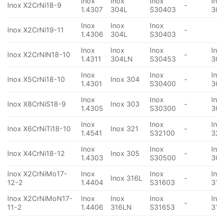
Inox
Inox
Inox
I
Inox X2CrNi18-9
-
1.4307
304L
S30403
3
Inox
Inox
Inox
Inox X2CrNi19-11
-
1.4306
304L
S30403
Inox
Inox
Inox
I
Inox X2CrNiN18-10
-
1.4311
304LN
S30453
3
Inox
Inox
I
Inox X5CrNi18-10
Inox 304
-
1.4301
S30400
3
Inox
Inox
I
Inox X8CrNiS18-9
Inox 303
-
1.4305
S30300
3
Inox
Inox
I
Inox X6CrNiTi18-10
Inox 321
-
1.4541
S32100
3
Inox
Inox
I
Inox X4CrNi18-12
Inox 305
-
1.4303
S30500
3
Inox X2CrNiMo17-
Inox
Inox
I
Inox 316L
-
12-2
1.4404
S31603
3
Inox X2CrNiMoN17-
Inox
Inox
Inox
I
-
11-2
1.4406
316LN
S31653
3