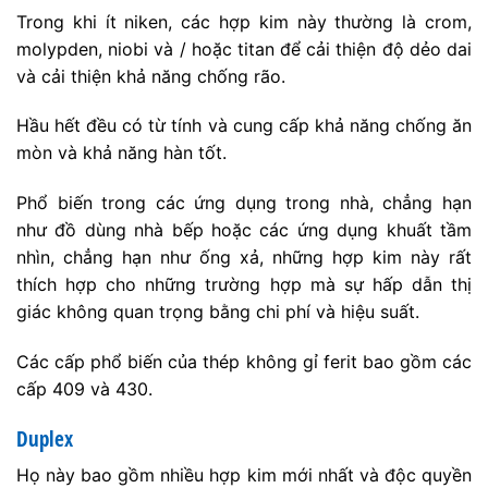
Trong khi ít niken, các hợp kim này thường là crom,
molypden, niobi và / hoặc titan để cải thiện độ dẻo dai
và cải thiện khả năng chống rão.
Hầu hết đều có từ tính và cung cấp khả năng chống ăn
mòn và khả năng hàn tốt.
Phổ biến trong các ứng dụng trong nhà, chẳng hạn
như đồ dùng nhà bếp hoặc các ứng dụng khuất tầm
nhìn, chẳng hạn như ống xả, những hợp kim này rất
thích hợp cho những trường hợp mà sự hấp dẫn thị
giác không quan trọng bằng chi phí và hiệu suất.
Các cấp phổ biến của thép không gỉ ferit bao gồm các
cấp 409 và 430.
Duplex
Họ này bao gồm nhiều hợp kim mới nhất và độc quyền