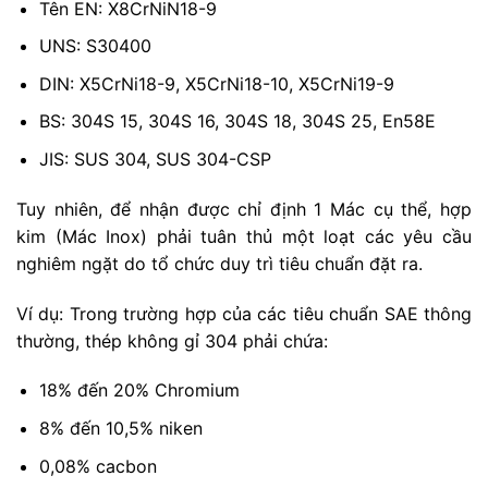
Tên EN: X8CrNiN18-9
UNS: S30400
DIN: X5CrNi18-9, X5CrNi18-10, X5CrNi19-9
BS: 304S 15, 304S 16, 304S 18, 304S 25, En58E
JIS: SUS 304, SUS 304-CSP
Tuy nhiên, để nhận được chỉ định 1 Mác cụ thể, hợp
kim (Mác Inox) phải tuân thủ một loạt các yêu cầu
nghiêm ngặt do tổ chức duy trì tiêu chuẩn đặt ra.
Ví dụ: Trong trường hợp của các tiêu chuẩn SAE thông
thường, thép không gỉ 304 phải chứa:
18% đến 20% Chromium
8% đến 10,5% niken
0,08% cacbon