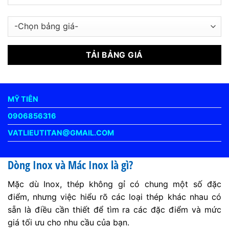
MỸ TIÊN
0906856316
VATLIEUTITAN@GMAIL.COM
Dòng Inox và Mác Inox là gì?
Mặc dù Inox, thép không gỉ có chung một số đặc
điểm, nhưng việc hiểu rõ các loại thép khác nhau có
sẵn là điều cần thiết để tìm ra các đặc điểm và mức
giá tối ưu cho nhu cầu của bạn.