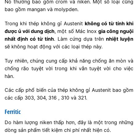
Nó thường bao gồm crom và niken. Một số loại cũng
bao gồm mangan và molypden.
Trong khi thép không gỉ Austenit
không có từ tính khi
được ủ với dung dịch
, một số Mác Inox
gia công nguội
nhất định có từ tính
. Làm cứng dựa trên
nhiệt luyện
sẽ không hoạt động với các loại thép này.
Tuy nhiên, chúng cung cấp khả năng chống ăn mòn và
chống rão tuyệt vời trong khi vẫn tuyệt vời cho việc
hàn.
Các cấp phổ biến của thép không gỉ Austenit bao gồm
các cấp 303, 304, 316 , 310 và 321.
Ferritic
Do hàm lượng niken thấp hơn, đây là một trong những
dòng sản phẩm tiết kiệm chi phí nhất hiện có.