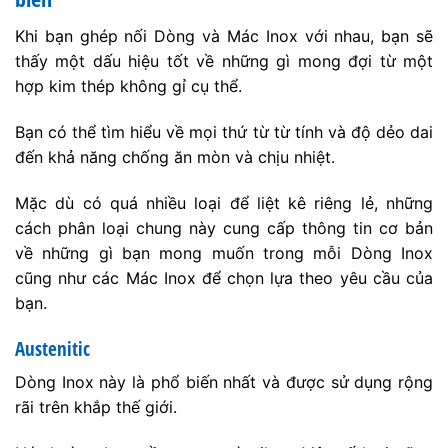
Khi bạn ghép nối Dòng và Mác Inox với nhau, bạn sẽ
thấy một dấu hiệu tốt về những gì mong đợi từ một
hợp kim thép không gỉ cụ thể.
Bạn có thể tìm hiểu về mọi thứ từ từ tính và độ dẻo dai
đến khả năng chống ăn mòn và chịu nhiệt.
Mặc dù có quá nhiều loại để liệt kê riêng lẻ, những
cách phân loại chung này cung cấp thông tin cơ bản
về những gì bạn mong muốn trong mỗi Dòng Inox
cũng như các Mác Inox để chọn lựa theo yêu cầu của
bạn.
Austenitic
Dòng Inox này là phổ biến nhất và được sử dụng rộng
rãi trên khắp thế giới.