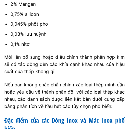
2% Mangan
0,75% silicon
0,045% phốt pho
0,03% lưu huỳnh
0,1% nitơ
Mỗi lần bổ sung hoặc điều chỉnh thành phần hợp kim
sẽ có tác động đến các khía cạnh khác nhau của hiệu
suất của thép không gỉ.
Nếu bạn không chắc chắn chính xác loại thép mình cần
hoặc yêu cầu về thành phần đối với các loại thép khác
nhau, các danh sách được liên kết bên dưới cung cấp
bảng phân tích về hầu hết các tùy chọn phổ biến:
Đặc điểm của các Dòng Inox và Mác Inox phổ
biến