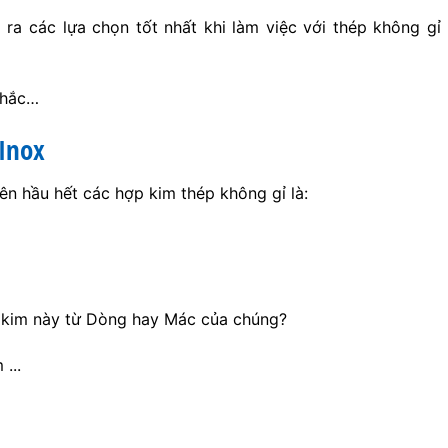
ra các lựa chọn tốt nhất khi làm việc với thép không gỉ
nhắc…
Inox
n hầu hết các hợp kim thép không gỉ là:
 kim này từ Dòng hay Mác của chúng?
...