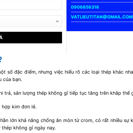
0906856316
VATLIEUTITAN@GMAIL.COM
?
t số đặc điểm, nhưng việc hiểu rõ các loại thép khác nhau
u của bạn.
hi trả, sản lượng thép không gỉ tiếp tục tăng trên khắp thế
 hợp kim đơn lẻ.
hần lớn khả năng chống ăn mòn từ crom, có rất nhiều sự k
 thép không gỉ ngày nay.