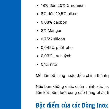
18% đến 20% Chromium
8% đến 10,5% niken
0,08% cacbon
2% Mangan
0,75% silicon
0,045% phốt pho
0,03% lưu huỳnh
0,1% nitơ
Mỗi lần bổ sung hoặc điều chỉnh thành 
Nếu bạn không chắc chắn chính xác loạ
liên kết bên dưới cung cấp bảng phân t
Đặc điểm của các Dòng Inox