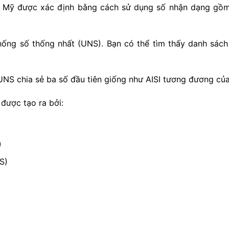
c Mỹ được xác định bằng cách sử dụng số nhận dạng gồm 
ống số thống nhất (UNS). Bạn có thể tìm thấy danh sách
UNS chia sẻ ba số đầu tiên giống như AISI tương đương củ
được tạo ra bởi:
)
S)