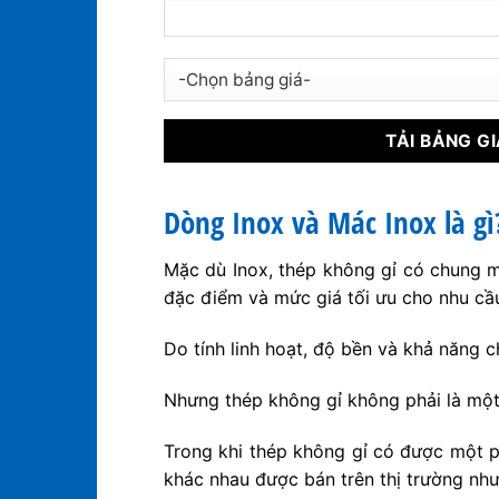
Dòng Inox và Mác Inox là gì
Mặc dù Inox, thép không gỉ có chung mộ
đặc điểm và mức giá tối ưu cho nhu cầ
Do tính linh hoạt, độ bền và khả năng c
Nhưng thép không gỉ không phải là một
Trong khi thép không gỉ có được một p
khác nhau được bán trên thị trường như