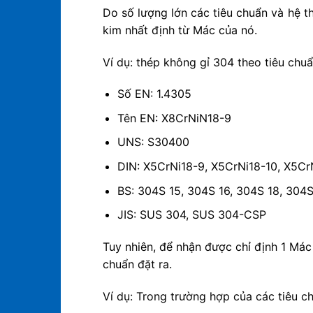
Do số lượng lớn các tiêu chuẩn và hệ t
kim nhất định từ Mác của nó.
Ví dụ: thép không gỉ 304 theo tiêu chu
Số EN: 1.4305
Tên EN: X8CrNiN18-9
UNS: S30400
DIN: X5CrNi18-9, X5CrNi18-10, X5Cr
BS: 304S 15, 304S 16, 304S 18, 304
JIS: SUS 304, SUS 304-CSP
Tuy nhiên, để nhận được chỉ định 1 Mác
chuẩn đặt ra.
Ví dụ: Trong trường hợp của các tiêu 