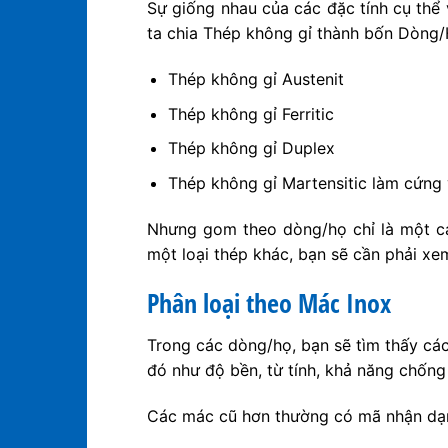
Sự giống nhau của các đặc tính cụ thể 
ta chia Thép không gỉ thành bốn Dòng/H
Thép không gỉ Austenit
Thép không gỉ Ferritic
Thép không gỉ Duplex
Thép không gỉ Martensitic làm cứng 
Nhưng gom theo dòng/họ chỉ là một cá
một loại thép khác, bạn sẽ cần phải xe
Phân loại theo Mác Inox
Trong các dòng/họ, bạn sẽ tìm thấy cá
đó như độ bền, từ tính, khả năng chốn
Các mác cũ hơn thường có mã nhận dạng