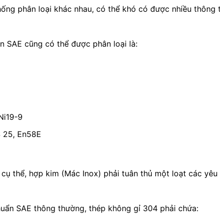
hống phân loại khác nhau, có thể khó có được nhiều thông
ẩn SAE cũng có thể được phân loại là:
Ni19-9
S 25, En58E
 cụ thể, hợp kim (Mác Inox) phải tuân thủ một loạt các yêu 
chuẩn SAE thông thường, thép không gỉ 304 phải chứa: