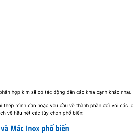
phần hợp kim sẽ có tác động đến các khía cạnh khác nhau 
i thép mình cần hoặc yêu cầu về thành phần đối với các l
ích về hầu hết các tùy chọn phổ biến:
 và Mác Inox phổ biến