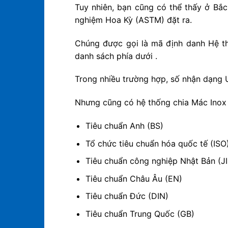
Tuy nhiên, bạn cũng có thể thấy ở Bắ
nghiệm Hoa Kỳ (ASTM) đặt ra.
Chúng được gọi là mã định danh Hệ th
danh sách phía dưới .
Trong nhiều trường hợp, số nhận dạng 
Nhưng cũng có hệ thống chia Mác Inox 
Tiêu chuẩn Anh (BS)
Tổ chức tiêu chuẩn hóa quốc tế (ISO
Tiêu chuẩn công nghiệp Nhật Bản (JI
Tiêu chuẩn Châu Âu (EN)
Tiêu chuẩn Đức (DIN)
Tiêu chuẩn Trung Quốc (GB)