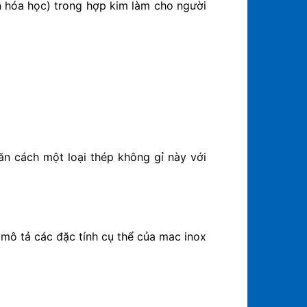
ần hóa học) trong hợp kim làm cho người
n cách một loại thép không gỉ này với
mô tả các đặc tính cụ thể của mac inox