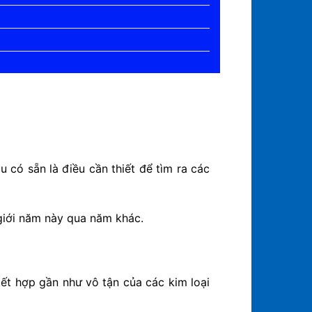
 có sẵn là điều cần thiết để tìm ra các
 giới năm này qua năm khác.
ết hợp gần như vô tận của các kim loại