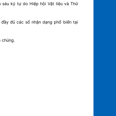
sáu ký tự do Hiệp hội Vật liệu và Thử
 đầy đủ các số nhận dạng phổ biến tại
a chúng.