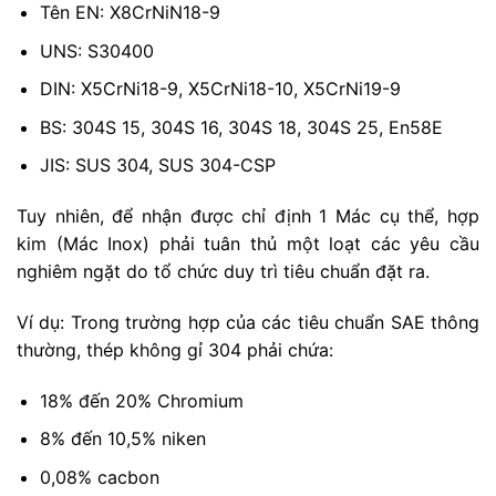
Tên EN: X8CrNiN18-9
UNS: S30400
DIN: X5CrNi18-9, X5CrNi18-10, X5CrNi19-9
BS: 304S 15, 304S 16, 304S 18, 304S 25, En58E
JIS: SUS 304, SUS 304-CSP
Tuy nhiên, để nhận được chỉ định 1 Mác cụ thể, hợp
kim (Mác Inox) phải tuân thủ một loạt các yêu cầu
nghiêm ngặt do tổ chức duy trì tiêu chuẩn đặt ra.
Ví dụ: Trong trường hợp của các tiêu chuẩn SAE thông
thường, thép không gỉ 304 phải chứa:
18% đến 20% Chromium
8% đến 10,5% niken
0,08% cacbon