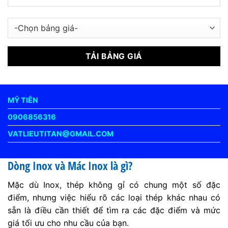
MỸ TIÊN
0906856316
VATLIEUTITAN@GMAIL.COM
Dòng Inox và Mác Inox là gì?
Mặc dù Inox, thép không gỉ có chung một số đặc
điểm, nhưng việc hiểu rõ các loại thép khác nhau có
sẵn là điều cần thiết để tìm ra các đặc điểm và mức
giá tối ưu cho nhu cầu của bạn.