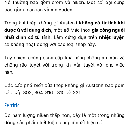
Nó thường bao gồm crom và niken. Một số loại cũng
bao gồm mangan và molypden.
Trong khi thép không gỉ Austenit
không có từ tính khi
được ủ với dung dịch
, một số Mác Inox
gia công nguội
nhất định có từ tính
. Làm cứng dựa trên
nhiệt luyện
sẽ không hoạt động với các loại thép này.
Tuy nhiên, chúng cung cấp khả năng chống ăn mòn và
chống rão tuyệt vời trong khi vẫn tuyệt vời cho việc
hàn.
Các cấp phổ biến của thép không gỉ Austenit bao gồm
các cấp 303, 304, 316 , 310 và 321.
Ferritic
Do hàm lượng niken thấp hơn, đây là một trong những
dòng sản phẩm tiết kiệm chi phí nhất hiện có.