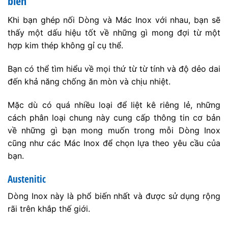
biến
Khi bạn ghép nối Dòng và Mác Inox với nhau, bạn sẽ
thấy một dấu hiệu tốt về những gì mong đợi từ một
hợp kim thép không gỉ cụ thể.
Bạn có thể tìm hiểu về mọi thứ từ từ tính và độ dẻo dai
đến khả năng chống ăn mòn và chịu nhiệt.
Mặc dù có quá nhiều loại để liệt kê riêng lẻ, những
cách phân loại chung này cung cấp thông tin cơ bản
về những gì bạn mong muốn trong mỗi Dòng Inox
cũng như các Mác Inox để chọn lựa theo yêu cầu của
bạn.
Austenitic
Dòng Inox này là phổ biến nhất và được sử dụng rộng
rãi trên khắp thế giới.