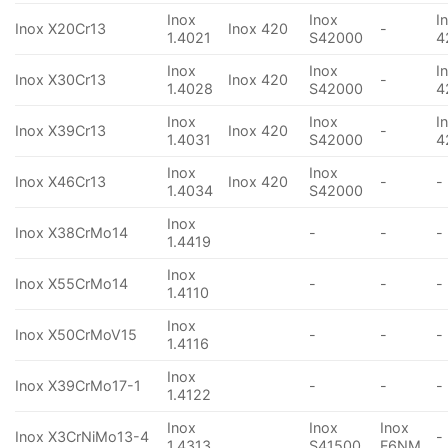
Inox
Inox
I
Inox X20Cr13
Inox 420
-
1.4021
S42000
4
Inox
Inox
I
Inox X30Cr13
Inox 420
-
1.4028
S42000
4
Inox
Inox
I
Inox X39Cr13
Inox 420
-
1.4031
S42000
4
Inox
Inox
Inox X46Cr13
Inox 420
-
-
1.4034
S42000
Inox
Inox X38CrMo14
-
-
-
1.4419
Inox
Inox X55CrMo14
-
-
-
1.4110
Inox
Inox X50CrMoV15
-
-
-
1.4116
Inox
Inox X39CrMo17-1
-
-
-
1.4122
Inox
Inox
Inox
Inox X3CrNiMo13-4
-
1.4313
S41500
F6NM