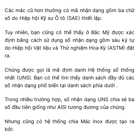
Các mác cũ hơn thường có mã nhận dạng gồm ba chữ
số do Hiệp hội Kỹ sư Ô tô (SAE) thiết lập.
Tuy nhiên, bạn cũng có thể thấy ở Bắc Mỹ được xác
định bằng cách sử dụng số nhận dạng gồm sáu ký tự
do Hiệp hội Vật liệu và Thử nghiệm Hoa Kỳ (ASTM) đặt
ra.
Chúng được gọi là mã định danh Hệ thống số thống
nhất (UNS). Bạn có thể tìm thấy danh sách đầy đủ các
số nhận dạng phổ biến tại danh sách phía dưới .
Trong nhiều trường hợp, số nhận dạng UNS chia sẻ ba
số đầu tiên giống như AISI tương đương của chúng.
Nhưng cũng có hệ thống chia Mác Inox được tạo ra
bởi: