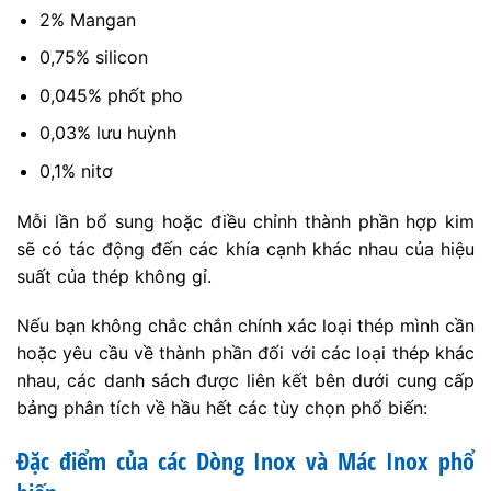
2% Mangan
0,75% silicon
0,045% phốt pho
0,03% lưu huỳnh
0,1% nitơ
Mỗi lần bổ sung hoặc điều chỉnh thành phần hợp kim
sẽ có tác động đến các khía cạnh khác nhau của hiệu
suất của thép không gỉ.
Nếu bạn không chắc chắn chính xác loại thép mình cần
hoặc yêu cầu về thành phần đối với các loại thép khác
nhau, các danh sách được liên kết bên dưới cung cấp
bảng phân tích về hầu hết các tùy chọn phổ biến:
Đặc điểm của các Dòng Inox và Mác Inox phổ