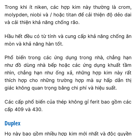
Trong khi ít niken, các hợp kim này thường là crom,
molypden, niobi và / hoặc titan để cải thiện độ dẻo dai
và cải thiện khả năng chống rão.
Hầu hết đều có từ tính và cung cấp khả năng chống ăn
mòn và khả năng hàn tốt.
Phổ biến trong các ứng dụng trong nhà, chẳng hạn
như đồ dùng nhà bếp hoặc các ứng dụng khuất tầm
nhìn, chẳng hạn như ống xả, những hợp kim này rất
thích hợp cho những trường hợp mà sự hấp dẫn thị
giác không quan trọng bằng chi phí và hiệu suất.
Các cấp phổ biến của thép không gỉ ferit bao gồm các
cấp 409 và 430.
Duplex
Họ này bao gồm nhiều hợp kim mới nhất và độc quyền