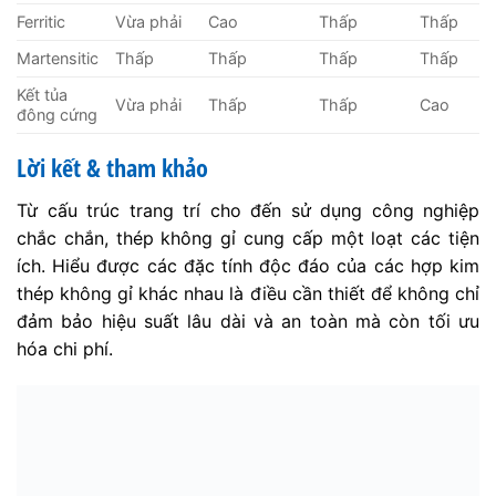
Ferritic
Vừa phải
Cao
Thấp
Thấp
Martensitic
Thấp
Thấp
Thấp
Thấp
Kết tủa
Vừa phải
Thấp
Thấp
Cao
đông cứng
Lời kết & tham khảo
Từ cấu trúc trang trí cho đến sử dụng công nghiệp
chắc chắn, thép không gỉ cung cấp một loạt các tiện
ích. Hiểu được các đặc tính độc đáo của các hợp kim
thép không gỉ khác nhau là điều cần thiết để không chỉ
đảm bảo hiệu suất lâu dài và an toàn mà còn tối ưu
hóa chi phí.