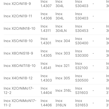
Inox
Inox
Inox
I
Inox X2CrNi18-9
-
1.4307
304L
S30403
3
Inox
Inox
Inox
Inox X2CrNi19-11
-
1.4306
304L
S30403
Inox
Inox
Inox
I
Inox X2CrNiN18-10
-
1.4311
304LN
S30453
3
Inox
Inox
I
Inox X5CrNi18-10
Inox 304
-
1.4301
S30400
3
Inox
Inox
I
Inox X8CrNiS18-9
Inox 303
-
1.4305
S30300
3
Inox
Inox
I
Inox X6CrNiTi18-10
Inox 321
-
1.4541
S32100
3
Inox
Inox
I
Inox X4CrNi18-12
Inox 305
-
1.4303
S30500
3
Inox X2CrNiMo17-
Inox
Inox
I
Inox 316L
-
12-2
1.4404
S31603
3
Inox X2CrNiMoN17-
Inox
Inox
Inox
I
-
11-2
1.4406
316LN
S31653
3