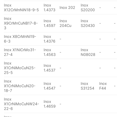
Inox
Inox
Inox
Inox 202
-
-
X12CrMnNiN18-9-5
1.4373
S20200
Inox
Inox
Inox
Inox
X9CrMnCuNB17-8-
-
-
1.4597
204Cu
S20430
3
Inox X8CrMnNi19-
Inox
-
-
-
6-3
1.4376
Inox X1NiCrMo31-
Inox
Inox
-
-
-
27-4
1.4563
N08028
Inox
Inox
X1CrNiMoCuN25-
-
-
-
1.4537
25-5
Inox
Inox
Inox
Inox
X1CrNiMoCuN20-
-
-
1.4547
S31254
F44
18-7
Inox
Inox
X1CrNiMoCuNW24-
-
1.4659
22-6