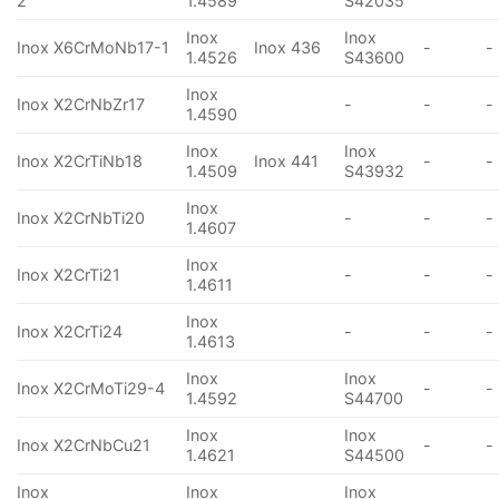
2
1.4589
S42035
Inox
Inox
Inox X6CrMoNb17-1
Inox 436
-
-
1.4526
S43600
Inox
Inox X2CrNbZr17
-
-
-
1.4590
Inox
Inox
Inox X2CrTiNb18
Inox 441
-
-
1.4509
S43932
Inox
Inox X2CrNbTi20
-
-
-
1.4607
Inox
Inox X2CrTi21
-
-
-
1.4611
Inox
Inox X2CrTi24
-
-
-
1.4613
Inox
Inox
Inox X2CrMoTi29-4
-
-
1.4592
S44700
Inox
Inox
Inox X2CrNbCu21
-
-
1.4621
S44500
Inox
Inox
Inox