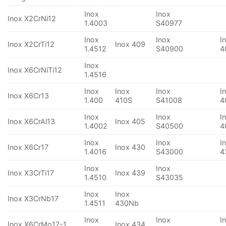
Inox
Inox
Inox X2CrNi12
1.4003
S40977
Inox
Inox
I
Inox X2CrTi12
Inox 409
1.4512
S40900
4
Inox
Inox X6CrNiTi12
1.4516
Inox
Inox
Inox
I
Inox X6Cr13
1.400
410S
S41008
4
Inox
Inox
I
Inox X6CrAl13
Inox 405
1.4002
S40500
4
Inox
Inox
I
Inox X6Cr17
Inox 430
1.4016
S43000
4
Inox
Inox
Inox X3CrTi17
Inox 439
1.4510
S43035
Inox
Inox
Inox X3CrNb17
1.4511
430Nb
Inox
Inox
I
Inox X6CrMo17-1
Inox 434