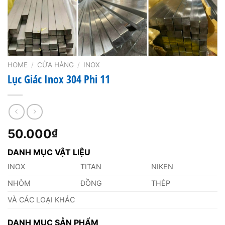
HOME
/
CỬA HÀNG
/
INOX
Lục Giác Inox 304 Phi 11
50.000
₫
DANH MỤC VẬT LIỆU
INOX
TITAN
NIKEN
NHÔM
ĐỒNG
THÉP
VÀ CÁC LOẠI KHÁC
DANH MỤC SẢN PHẨM