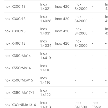
Inox
Inox
I
Inox X20Cr13
Inox 420
-
1.4021
S42000
4
Inox
Inox
I
Inox X30Cr13
Inox 420
-
1.4028
S42000
4
Inox
Inox
I
Inox X39Cr13
Inox 420
-
1.4031
S42000
4
Inox
Inox
Inox X46Cr13
Inox 420
-
-
1.4034
S42000
Inox
Inox X38CrMo14
-
-
-
1.4419
Inox
Inox X55CrMo14
-
-
-
1.4110
Inox
Inox X50CrMoV15
-
-
-
1.4116
Inox
Inox X39CrMo17-1
-
-
-
1.4122
Inox
Inox
Inox
Inox X3CrNiMo13-4
-
1.4313
S41500
F6NM