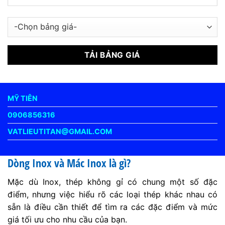
MỸ TIÊN
0906856316
VATLIEUTITAN@GMAIL.COM
Dòng Inox và Mác Inox là gì?
Mặc dù Inox, thép không gỉ có chung một số đặc
điểm, nhưng việc hiểu rõ các loại thép khác nhau có
sẵn là điều cần thiết để tìm ra các đặc điểm và mức
giá tối ưu cho nhu cầu của bạn.