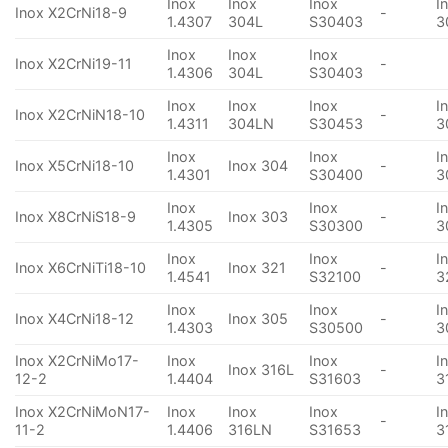
Inox
Inox
Inox
I
Inox X2CrNi18-9
-
1.4307
304L
S30403
3
Inox
Inox
Inox
Inox X2CrNi19-11
-
1.4306
304L
S30403
Inox
Inox
Inox
I
Inox X2CrNiN18-10
-
1.4311
304LN
S30453
3
Inox
Inox
I
Inox X5CrNi18-10
Inox 304
-
1.4301
S30400
3
Inox
Inox
I
Inox X8CrNiS18-9
Inox 303
-
1.4305
S30300
3
Inox
Inox
I
Inox X6CrNiTi18-10
Inox 321
-
1.4541
S32100
3
Inox
Inox
I
Inox X4CrNi18-12
Inox 305
-
1.4303
S30500
3
Inox X2CrNiMo17-
Inox
Inox
I
Inox 316L
-
12-2
1.4404
S31603
3
Inox X2CrNiMoN17-
Inox
Inox
Inox
I
-
11-2
1.4406
316LN
S31653
3