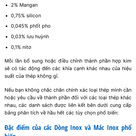
2% Mangan
0,75% silicon
0,045% phốt pho
0,03% lưu huỳnh
0,1% nitơ
Mỗi lần bổ sung hoặc điều chỉnh thành phần hợp kim
sẽ có tác động đến các khía cạnh khác nhau của hiệu
suất của thép không gỉ.
Nếu bạn không chắc chắn chính xác loại thép mình cần
hoặc yêu cầu về thành phần đối với các loại thép khác
nhau, các danh sách được liên kết bên dưới cung cấp
bảng phân tích về hầu hết các tùy chọn phổ biến:
Đặc điểm của các Dòng Inox và Mác Inox phổ