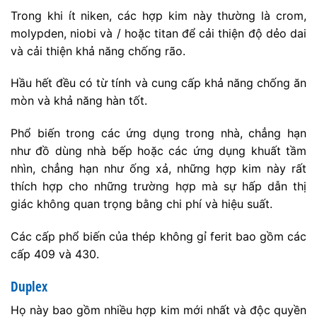
Trong khi ít niken, các hợp kim này thường là crom,
molypden, niobi và / hoặc titan để cải thiện độ dẻo dai
và cải thiện khả năng chống rão.
Hầu hết đều có từ tính và cung cấp khả năng chống ăn
mòn và khả năng hàn tốt.
Phổ biến trong các ứng dụng trong nhà, chẳng hạn
như đồ dùng nhà bếp hoặc các ứng dụng khuất tầm
nhìn, chẳng hạn như ống xả, những hợp kim này rất
thích hợp cho những trường hợp mà sự hấp dẫn thị
giác không quan trọng bằng chi phí và hiệu suất.
Các cấp phổ biến của thép không gỉ ferit bao gồm các
cấp 409 và 430.
Duplex
Họ này bao gồm nhiều hợp kim mới nhất và độc quyền