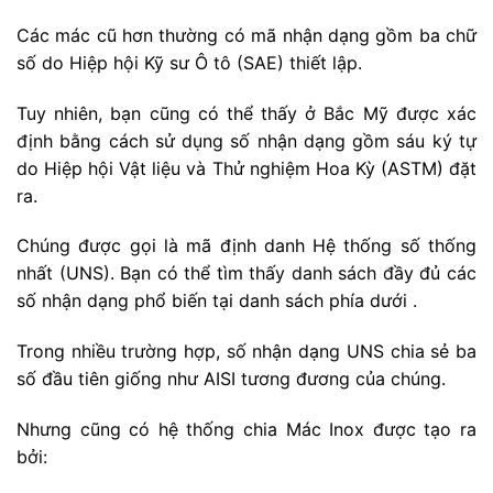
Các mác cũ hơn thường có mã nhận dạng gồm ba chữ
số do Hiệp hội Kỹ sư Ô tô (SAE) thiết lập.
Tuy nhiên, bạn cũng có thể thấy ở Bắc Mỹ được xác
định bằng cách sử dụng số nhận dạng gồm sáu ký tự
do Hiệp hội Vật liệu và Thử nghiệm Hoa Kỳ (ASTM) đặt
ra.
Chúng được gọi là mã định danh Hệ thống số thống
nhất (UNS). Bạn có thể tìm thấy danh sách đầy đủ các
số nhận dạng phổ biến tại danh sách phía dưới .
Trong nhiều trường hợp, số nhận dạng UNS chia sẻ ba
số đầu tiên giống như AISI tương đương của chúng.
Nhưng cũng có hệ thống chia Mác Inox được tạo ra
bởi: