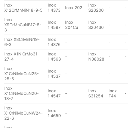
Inox
Inox
Inox
Inox 202
-
-
X12CrMnNiN18-9-5
1.4373
S20200
Inox
Inox
Inox
Inox
X9CrMnCuNB17-8-
-
-
1.4597
204Cu
S20430
3
Inox X8CrMnNi19-
Inox
-
-
-
6-3
1.4376
Inox X1NiCrMo31-
Inox
Inox
-
-
-
27-4
1.4563
N08028
Inox
Inox
X1CrNiMoCuN25-
-
-
-
1.4537
25-5
Inox
Inox
Inox
Inox
X1CrNiMoCuN20-
-
-
1.4547
S31254
F44
18-7
Inox
Inox
X1CrNiMoCuNW24-
-
1.4659
22-6
Inox