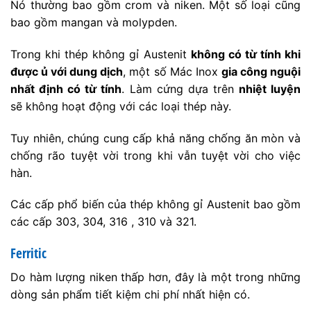
Nó thường bao gồm crom và niken. Một số loại cũng
bao gồm mangan và molypden.
Trong khi thép không gỉ Austenit
không có từ tính khi
được ủ với dung dịch
, một số Mác Inox
gia công nguội
nhất định có từ tính
. Làm cứng dựa trên
nhiệt luyện
sẽ không hoạt động với các loại thép này.
Tuy nhiên, chúng cung cấp khả năng chống ăn mòn và
chống rão tuyệt vời trong khi vẫn tuyệt vời cho việc
hàn.
Các cấp phổ biến của thép không gỉ Austenit bao gồm
các cấp 303, 304, 316 , 310 và 321.
Ferritic
Do hàm lượng niken thấp hơn, đây là một trong những
dòng sản phẩm tiết kiệm chi phí nhất hiện có.