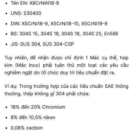
Tên EN: X8CrNiN18-9
UNS: S30400
DIN: X5CrNi18-9, X5CrNi18-10, X5CrNi19-9
BS: 304S 15, 304S 16, 304S 18, 304S 25, En58E
JIS: SUS 304, SUS 304-CSP
Tuy nhiên, để nhận được chỉ định 1 Mác cụ thể, hợp
kim (Mác Inox) phải tuân thủ một loạt các yêu cầu
nghiêm ngặt do tổ chức duy trì tiêu chuẩn đặt ra.
Ví dụ: Trong trường hợp của các tiêu chuẩn SAE thông
thường, thép không gỉ 304 phải chứa:
18% đến 20% Chromium
8% đến 10,5% niken
0,08% cacbon