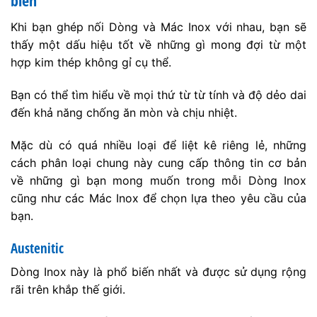
biến
Khi bạn ghép nối Dòng và Mác Inox với nhau, bạn sẽ
thấy một dấu hiệu tốt về những gì mong đợi từ một
hợp kim thép không gỉ cụ thể.
Bạn có thể tìm hiểu về mọi thứ từ từ tính và độ dẻo dai
đến khả năng chống ăn mòn và chịu nhiệt.
Mặc dù có quá nhiều loại để liệt kê riêng lẻ, những
cách phân loại chung này cung cấp thông tin cơ bản
về những gì bạn mong muốn trong mỗi Dòng Inox
cũng như các Mác Inox để chọn lựa theo yêu cầu của
bạn.
Austenitic
Dòng Inox này là phổ biến nhất và được sử dụng rộng
rãi trên khắp thế giới.