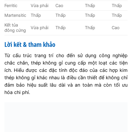
Ferritic
Vừa phải
Cao
Thấp
Thấp
Martensitic
Thấp
Thấp
Thấp
Thấp
Kết tủa
Vừa phải
Thấp
Thấp
Cao
đông cứng
Lời kết & tham khảo
Từ cấu trúc trang trí cho đến sử dụng công nghiệp
chắc chắn, thép không gỉ cung cấp một loạt các tiện
ích. Hiểu được các đặc tính độc đáo của các hợp kim
thép không gỉ khác nhau là điều cần thiết để không chỉ
đảm bảo hiệu suất lâu dài và an toàn mà còn tối ưu
hóa chi phí.