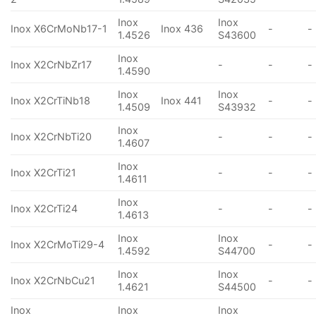
Inox
Inox
Inox X6CrMoNb17-1
Inox 436
-
-
1.4526
S43600
Inox
Inox X2CrNbZr17
-
-
-
1.4590
Inox
Inox
Inox X2CrTiNb18
Inox 441
-
-
1.4509
S43932
Inox
Inox X2CrNbTi20
-
-
-
1.4607
Inox
Inox X2CrTi21
-
-
-
1.4611
Inox
Inox X2CrTi24
-
-
-
1.4613
Inox
Inox
Inox X2CrMoTi29-4
-
-
1.4592
S44700
Inox
Inox
Inox X2CrNbCu21
-
-
1.4621
S44500
Inox
Inox
Inox