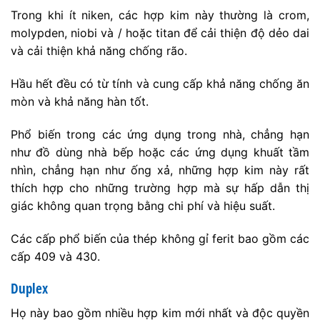
Trong khi ít niken, các hợp kim này thường là crom,
molypden, niobi và / hoặc titan để cải thiện độ dẻo dai
và cải thiện khả năng chống rão.
Hầu hết đều có từ tính và cung cấp khả năng chống ăn
mòn và khả năng hàn tốt.
Phổ biến trong các ứng dụng trong nhà, chẳng hạn
như đồ dùng nhà bếp hoặc các ứng dụng khuất tầm
nhìn, chẳng hạn như ống xả, những hợp kim này rất
thích hợp cho những trường hợp mà sự hấp dẫn thị
giác không quan trọng bằng chi phí và hiệu suất.
Các cấp phổ biến của thép không gỉ ferit bao gồm các
cấp 409 và 430.
Duplex
Họ này bao gồm nhiều hợp kim mới nhất và độc quyền