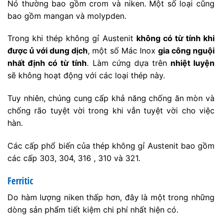
Nó thường bao gồm crom và niken. Một số loại cũng
bao gồm mangan và molypden.
Trong khi thép không gỉ Austenit
không có từ tính khi
được ủ với dung dịch
, một số Mác Inox
gia công nguội
nhất định có từ tính
. Làm cứng dựa trên
nhiệt luyện
sẽ không hoạt động với các loại thép này.
Tuy nhiên, chúng cung cấp khả năng chống ăn mòn và
chống rão tuyệt vời trong khi vẫn tuyệt vời cho việc
hàn.
Các cấp phổ biến của thép không gỉ Austenit bao gồm
các cấp 303, 304, 316 , 310 và 321.
Ferritic
Do hàm lượng niken thấp hơn, đây là một trong những
dòng sản phẩm tiết kiệm chi phí nhất hiện có.