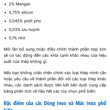
2% Mangan
0,75% silicon
0,045% phốt pho
0,03% lưu huỳnh
0,1% nitơ
Mỗi lần bổ sung hoặc điều chỉnh thành phần hợp kim
sẽ có tác động đến các khía cạnh khác nhau của hiệu
suất của thép không gỉ.
Nếu bạn không chắc chắn chính xác loại thép mình cần
hoặc yêu cầu về thành phần đối với các loại thép khác
nhau, các danh sách được liên kết bên dưới cung cấp
bảng phân tích về hầu hết các tùy chọn phổ biến:
Đặc điểm của các Dòng Inox và Mác Inox phổ