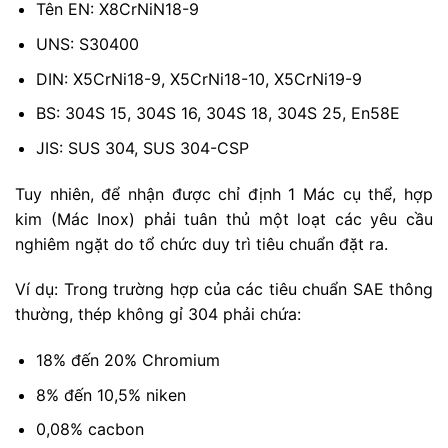
Tên EN: X8CrNiN18-9
UNS: S30400
DIN: X5CrNi18-9, X5CrNi18-10, X5CrNi19-9
BS: 304S 15, 304S 16, 304S 18, 304S 25, En58E
JIS: SUS 304, SUS 304-CSP
Tuy nhiên, để nhận được chỉ định 1 Mác cụ thể, hợp
kim (Mác Inox) phải tuân thủ một loạt các yêu cầu
nghiêm ngặt do tổ chức duy trì tiêu chuẩn đặt ra.
Ví dụ: Trong trường hợp của các tiêu chuẩn SAE thông
thường, thép không gỉ 304 phải chứa:
18% đến 20% Chromium
8% đến 10,5% niken
0,08% cacbon