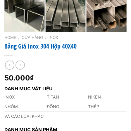
HOME
/
CỬA HÀNG
/
INOX
Bảng Giá Inox 304 Hộp 40X40
50.000
₫
DANH MỤC VẬT LIỆU
INOX
TITAN
NIKEN
NHÔM
ĐỒNG
THÉP
VÀ CÁC LOẠI KHÁC
DANH MỤC SẢN PHẨM