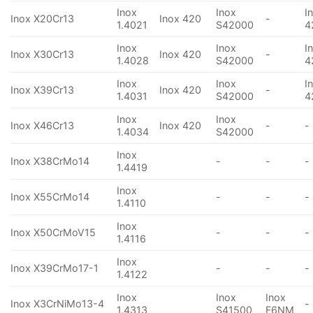
Inox
Inox
I
Inox X20Cr13
Inox 420
-
1.4021
S42000
4
Inox
Inox
I
Inox X30Cr13
Inox 420
-
1.4028
S42000
4
Inox
Inox
I
Inox X39Cr13
Inox 420
-
1.4031
S42000
4
Inox
Inox
Inox X46Cr13
Inox 420
-
-
1.4034
S42000
Inox
Inox X38CrMo14
-
-
-
1.4419
Inox
Inox X55CrMo14
-
-
-
1.4110
Inox
Inox X50CrMoV15
-
-
-
1.4116
Inox
Inox X39CrMo17-1
-
-
-
1.4122
Inox
Inox
Inox
Inox X3CrNiMo13-4
-
1.4313
S41500
F6NM