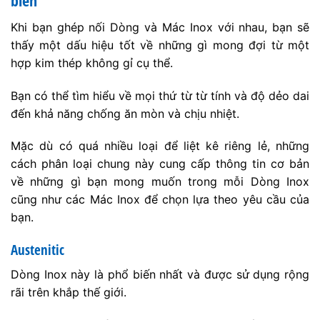
biến
Khi bạn ghép nối Dòng và Mác Inox với nhau, bạn sẽ
thấy một dấu hiệu tốt về những gì mong đợi từ một
hợp kim thép không gỉ cụ thể.
Bạn có thể tìm hiểu về mọi thứ từ từ tính và độ dẻo dai
đến khả năng chống ăn mòn và chịu nhiệt.
Mặc dù có quá nhiều loại để liệt kê riêng lẻ, những
cách phân loại chung này cung cấp thông tin cơ bản
về những gì bạn mong muốn trong mỗi Dòng Inox
cũng như các Mác Inox để chọn lựa theo yêu cầu của
bạn.
Austenitic
Dòng Inox này là phổ biến nhất và được sử dụng rộng
rãi trên khắp thế giới.