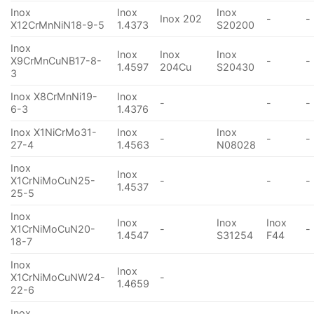
Inox
Inox
Inox
Inox 202
-
-
X12CrMnNiN18-9-5
1.4373
S20200
Inox
Inox
Inox
Inox
X9CrMnCuNB17-8-
-
-
1.4597
204Cu
S20430
3
Inox X8CrMnNi19-
Inox
-
-
-
6-3
1.4376
Inox X1NiCrMo31-
Inox
Inox
-
-
-
27-4
1.4563
N08028
Inox
Inox
X1CrNiMoCuN25-
-
-
-
1.4537
25-5
Inox
Inox
Inox
Inox
X1CrNiMoCuN20-
-
-
1.4547
S31254
F44
18-7
Inox
Inox
X1CrNiMoCuNW24-
-
1.4659
22-6
Inox