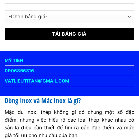
MỸ TIÊN
0906856316
VATLIEUTITAN@GMAIL.COM
Dòng Inox và Mác Inox là gì?
Mặc dù Inox, thép không gỉ có chung một số đặc
điểm, nhưng việc hiểu rõ các loại thép khác nhau có
sẵn là điều cần thiết để tìm ra các đặc điểm và mức
giá tối ưu cho nhu cầu của bạn.