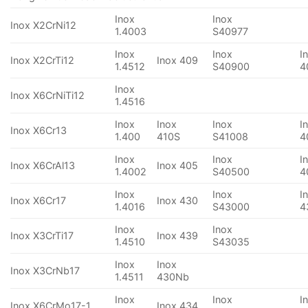
Inox
Inox
Inox X2CrNi12
1.4003
S40977
Inox
Inox
I
Inox X2CrTi12
Inox 409
1.4512
S40900
4
Inox
Inox X6CrNiTi12
1.4516
Inox
Inox
Inox
I
Inox X6Cr13
1.400
410S
S41008
4
Inox
Inox
I
Inox X6CrAl13
Inox 405
1.4002
S40500
4
Inox
Inox
I
Inox X6Cr17
Inox 430
1.4016
S43000
4
Inox
Inox
Inox X3CrTi17
Inox 439
1.4510
S43035
Inox
Inox
Inox X3CrNb17
1.4511
430Nb
Inox
Inox
I
Inox X6CrMo17-1
Inox 434