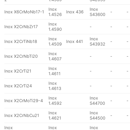
Inox
Inox
Inox X6CrMoNb17-1
Inox 436
-
-
1.4526
S43600
Inox
Inox X2CrNbZr17
-
-
-
1.4590
Inox
Inox
Inox X2CrTiNb18
Inox 441
-
-
1.4509
S43932
Inox
Inox X2CrNbTi20
-
-
-
1.4607
Inox
Inox X2CrTi21
-
-
-
1.4611
Inox
Inox X2CrTi24
-
-
-
1.4613
Inox
Inox
Inox X2CrMoTi29-4
-
-
1.4592
S44700
Inox
Inox
Inox X2CrNbCu21
-
-
1.4621
S44500
Inox
Inox
Inox