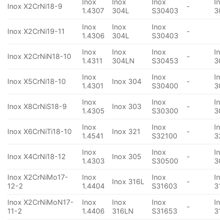
Inox
Inox
Inox
I
Inox X2CrNi18-9
-
1.4307
304L
S30403
3
Inox
Inox
Inox
Inox X2CrNi19-11
-
1.4306
304L
S30403
Inox
Inox
Inox
I
Inox X2CrNiN18-10
-
1.4311
304LN
S30453
3
Inox
Inox
I
Inox X5CrNi18-10
Inox 304
-
1.4301
S30400
3
Inox
Inox
I
Inox X8CrNiS18-9
Inox 303
-
1.4305
S30300
3
Inox
Inox
I
Inox X6CrNiTi18-10
Inox 321
-
1.4541
S32100
3
Inox
Inox
I
Inox X4CrNi18-12
Inox 305
-
1.4303
S30500
3
Inox X2CrNiMo17-
Inox
Inox
I
Inox 316L
-
12-2
1.4404
S31603
3
Inox X2CrNiMoN17-
Inox
Inox
Inox
I
-
11-2
1.4406
316LN
S31653
3