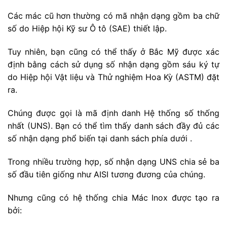
Các mác cũ hơn thường có mã nhận dạng gồm ba chữ
số do Hiệp hội Kỹ sư Ô tô (SAE) thiết lập.
Tuy nhiên, bạn cũng có thể thấy ở Bắc Mỹ được xác
định bằng cách sử dụng số nhận dạng gồm sáu ký tự
do Hiệp hội Vật liệu và Thử nghiệm Hoa Kỳ (ASTM) đặt
ra.
Chúng được gọi là mã định danh Hệ thống số thống
nhất (UNS). Bạn có thể tìm thấy danh sách đầy đủ các
số nhận dạng phổ biến tại danh sách phía dưới .
Trong nhiều trường hợp, số nhận dạng UNS chia sẻ ba
số đầu tiên giống như AISI tương đương của chúng.
Nhưng cũng có hệ thống chia Mác Inox được tạo ra
bởi: