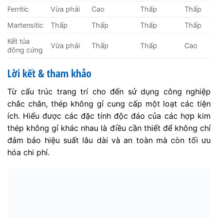
Ferritic
Vừa phải
Cao
Thấp
Thấp
Martensitic
Thấp
Thấp
Thấp
Thấp
Kết tủa
Vừa phải
Thấp
Thấp
Cao
đông cứng
Lời kết & tham khảo
Từ cấu trúc trang trí cho đến sử dụng công nghiệp
chắc chắn, thép không gỉ cung cấp một loạt các tiện
ích. Hiểu được các đặc tính độc đáo của các hợp kim
thép không gỉ khác nhau là điều cần thiết để không chỉ
đảm bảo hiệu suất lâu dài và an toàn mà còn tối ưu
hóa chi phí.